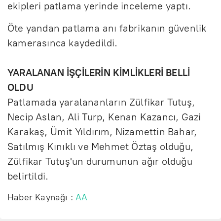
ekipleri patlama yerinde inceleme yaptı.
Öte yandan patlama anı fabrikanın güvenlik
kamerasınca kaydedildi.
YARALANAN İŞÇİLERİN KİMLİKLERİ BELLİ
OLDU
Patlamada yaralananların Zülfikar Tutuş,
Necip Aslan, Ali Turp, Kenan Kazancı, Gazi
Karakaş, Ümit Yıldırım, Nizamettin Bahar,
Satılmış Kınıklı ve Mehmet Öztaş olduğu,
Zülfikar Tutuş'un durumunun ağır olduğu
belirtildi.
Haber Kaynağı :
AA