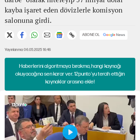
kayba işaret eden dövizlerle komisyon
salonuna girdi.
ABONE OL
Yayınlanma: 06.05.2025 16:46
Haberlerini algoritmaya bırakma, hangi kaynağı
okuyacağına sen karar ver. 12punto'yu tercih ettiğin
kaynaklar arasına ekle!