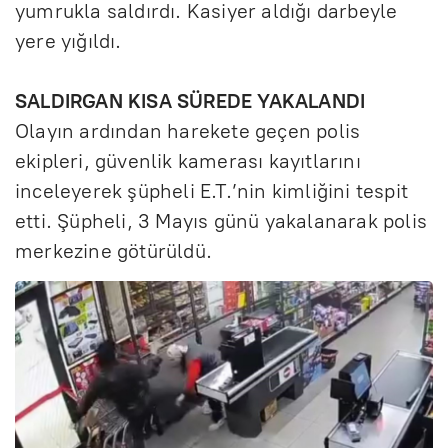
e
yumrukla saldırdı. Kasiyer aldığı darbeyle
yere yığıldı.
n
SALDIRGAN KISA SÜREDE YAKALANDI
Olayın ardından harekete geçen polis
ekipleri, güvenlik kamerası kayıtlarını
inceleyerek şüpheli E.T.’nin kimliğini tespit
etti. Şüpheli, 3 Mayıs günü yakalanarak polis
merkezine götürüldü.