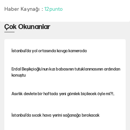
Haber Kaynağı :
12punto
Çok Okunanlar
İstanbul’da yol ortasında kavga kamerada
Erdal Beşikçioğlu'nun kızı babasının tutuklanmasının ardından
konuştu
Asırlık devlete bir haftada yeni gömlek biçilecek öyle mi?!..
İstanbul’da sıcak hava yerini sağanağa bırakacak