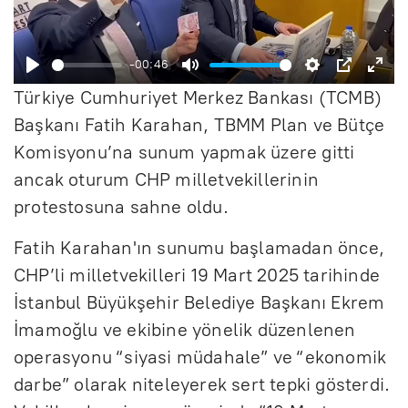
B
a
ş
-00:46
B
S
A
P
E
l
Türkiye Cumhuriyet Merkez Bankası (TCMB)
a
e
y
I
n
a
Başkanı Fatih Karahan, TBMM Plan ve Bütçe
ş
s
a
P
t
Komisyonu’na sunum yapmak üzere gitti
t
ancak oturum CHP milletvekillerinin
l
s
r
e
protestosuna sahne oldu.
a
i
l
r
t
z
a
f
Fatih Karahan'ın sunumu başlamadan önce,
r
u
CHP’li milletvekilleri 19 Mart 2025 tarihinde
İstanbul Büyükşehir Belediye Başkanı Ekrem
l
İmamoğlu ve ekibine yönelik düzenlenen
l
operasyonu “siyasi müdahale” ve “ekonomik
s
darbe” olarak niteleyerek sert tepki gösterdi.
c