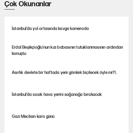
Çok Okunanlar
İstanbul’da yol ortasında kavga kamerada
Erdal Beşikçioğlu'nun kızı babasının tutuklanmasının ardından
konuştu
Asırlık devlete bir haftada yeni gömlek biçilecek öyle mi?!..
İstanbul’da sıcak hava yerini sağanağa bırakacak
Gazi Meclisin kara günü