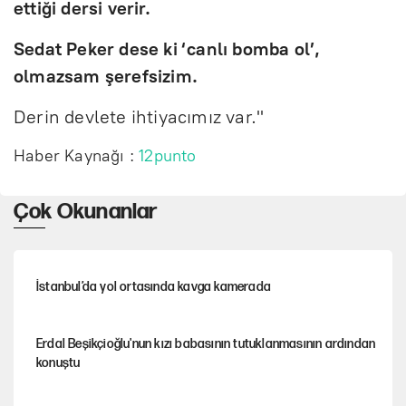
ettiği dersi verir.
Sedat Peker dese ki ‘canlı bomba ol’,
olmazsam şerefsizim.
Derin devlete ihtiyacımız var."
Haber Kaynağı :
12punto
Çok Okunanlar
İstanbul’da yol ortasında kavga kamerada
Erdal Beşikçioğlu'nun kızı babasının tutuklanmasının ardından
konuştu