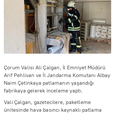
e
e
n
Çorum Valisi Ali Çalgan, İl Emniyet Müdürü
Arif Pehlivan ve İl Jandarma Komutanı Albay
Naim Çetinkaya patlamanın yaşandığı
fabrikaya gelerek inceleme yaptı.
Vali Çalgan, gazetecilere, paketleme
ünitesinde hava basıncı kaynaklı patlama