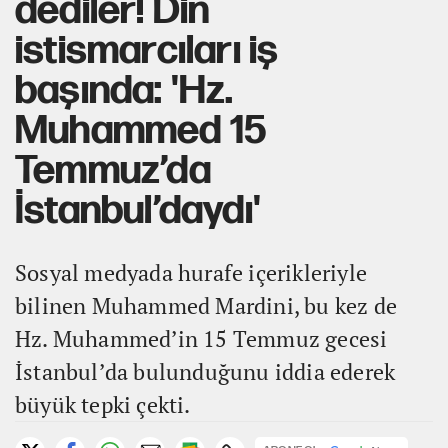
dediler! Din
istismarcıları iş
başında: 'Hz.
Muhammed 15
Temmuz’da
İstanbul’daydı'
Sosyal medyada hurafe içerikleriyle
bilinen Muhammed Mardini, bu kez de
Hz. Muhammed’in 15 Temmuz gecesi
İstanbul’da bulunduğunu iddia ederek
büyük tepki çekti.