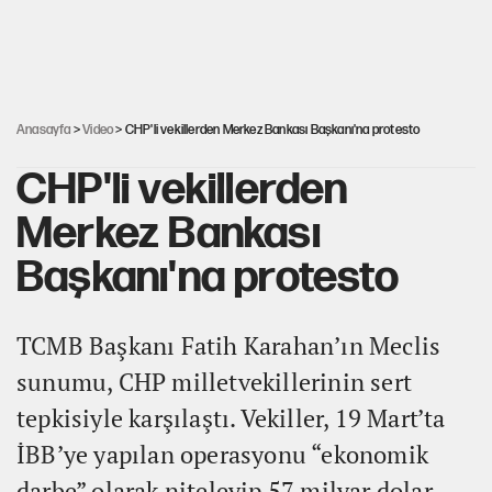
30’dan fazla belediye başkanı AKP'ye geçiyor
Mekke Anlaşması ile Türkiye savaşa çekiliyor
Anasayfa
>
Video
> CHP'li vekillerden Merkez Bankası Başkanı'na protesto
CHP'li vekillerden
Merkez Bankası
Başkanı'na protesto
TCMB Başkanı Fatih Karahan’ın Meclis
sunumu, CHP milletvekillerinin sert
tepkisiyle karşılaştı. Vekiller, 19 Mart’ta
İBB’ye yapılan operasyonu “ekonomik
darbe” olarak niteleyip 57 milyar dolar