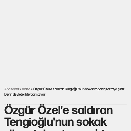
Anasayfa
>
Video
> Özgür Özel'e saldıran Tengioğlu'nun sokak röportajı ortaya çıktı:
Derin devlete ihtiyacımız var
Özgür Özel'e saldıran
Tengioğlu'nun sokak