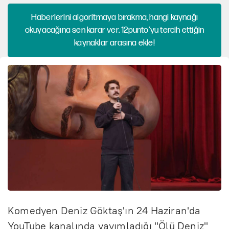
Haberlerini algoritmaya bırakma, hangi kaynağı
okuyacağına sen karar ver. 12punto'yu tercih ettiğin
kaynaklar arasına ekle!
Komedyen Deniz Göktaş'ın 24 Haziran'da
YouTube kanalında yayımladığı "Ölü Deniz"