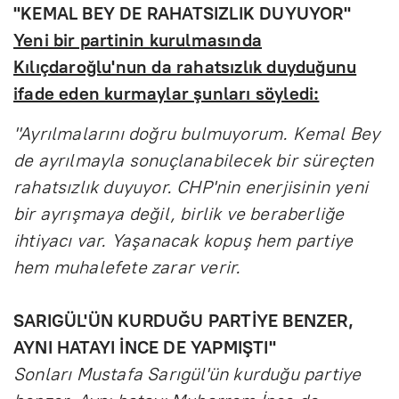
"KEMAL BEY DE RAHATSIZLIK DUYUYOR"
Yeni bir partinin kurulmasında
Kılıçdaroğlu'nun da rahatsızlık duyduğunu
ifade eden kurmaylar şunları söyledi:
"Ayrılmalarını doğru bulmuyorum. Kemal Bey
de ayrılmayla sonuçlanabilecek bir süreçten
rahatsızlık duyuyor. CHP'nin enerjisinin yeni
bir ayrışmaya değil, birlik ve beraberliğe
ihtiyacı var. Yaşanacak kopuş hem partiye
hem muhalefete zarar verir.
SARIGÜL'ÜN KURDUĞU PARTİYE BENZER,
AYNI HATAYI İNCE DE YAPMIŞTI"
Sonları Mustafa Sarıgül'ün kurduğu partiye