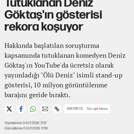
Tutuklanan Deniz
Göktaş'ın gösterisi
rekora koşuyor
Hakkında başlatılan soruşturma
kapsamında tutuklanan komedyen Deniz
Göktaş'ın YouTube'da ücretsiz olarak
yayımladığı "Ölü Deniz" isimli stand-up
gösterisi, 10 milyon görüntülenme
barajını geride bıraktı.
ABONE OL
Yayınlanma: 04.07.2026 11:57
Güncelleme: 04.07.2026 11:59