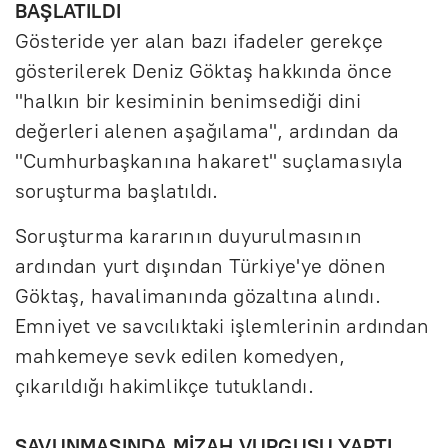
BAŞLATILDI
Gösteride yer alan bazı ifadeler gerekçe
gösterilerek Deniz Göktaş hakkında önce
"halkın bir kesiminin benimsediği dini
değerleri alenen aşağılama", ardından da
"Cumhurbaşkanına hakaret" suçlamasıyla
soruşturma başlatıldı.
Soruşturma kararının duyurulmasının
ardından yurt dışından Türkiye'ye dönen
Göktaş, havalimanında gözaltına alındı.
Emniyet ve savcılıktaki işlemlerinin ardından
mahkemeye sevk edilen komedyen,
çıkarıldığı hakimlikçe tutuklandı.
SAVUNMASINDA MİZAH VURGUSU YAPTI