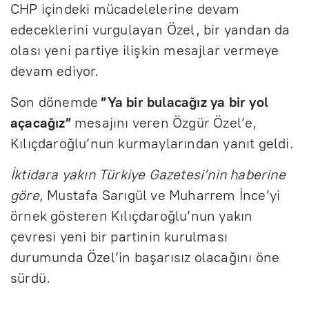
CHP içindeki mücadelelerine devam
edeceklerini vurgulayan Özel, bir yandan da
olası yeni partiye ilişkin mesajlar vermeye
devam ediyor.
Son dönemde
“Ya bir bulacağız ya bir yol
açacağız”
mesajını veren Özgür Özel’e,
Kılıçdaroğlu’nun kurmaylarından yanıt geldi.
İktidara yakın Türkiye Gazetesi’nin haberine
göre
, Mustafa Sarıgül ve Muharrem İnce’yi
örnek gösteren Kılıçdaroğlu’nun yakın
çevresi yeni bir partinin kurulması
durumunda Özel’in başarısız olacağını öne
sürdü.