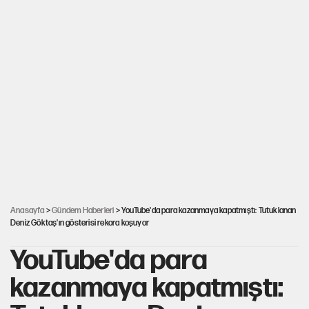
Anasayfa
>
Gündem Haberleri
> YouTube'da para kazanmaya kapatmıştı: Tutuklanan
Deniz Göktaş'ın gösterisi rekora koşuyor
YouTube'da para
kazanmaya kapatmıştı: