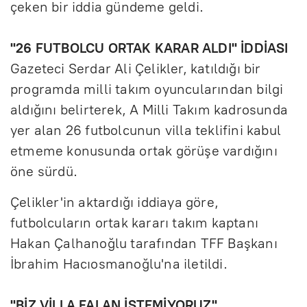
çeken bir iddia gündeme geldi.
"26 FUTBOLCU ORTAK KARAR ALDI" İDDİASI
Gazeteci Serdar Ali Çelikler, katıldığı bir
programda milli takım oyuncularından bilgi
aldığını belirterek, A Milli Takım kadrosunda
yer alan 26 futbolcunun villa teklifini kabul
etmeme konusunda ortak görüşe vardığını
öne sürdü.
Çelikler'in aktardığı iddiaya göre,
futbolcuların ortak kararı takım kaptanı
Hakan Çalhanoğlu tarafından TFF Başkanı
İbrahim Hacıosmanoğlu'na iletildi.
"BİZ VİLLA FALAN İSTEMİYORUZ"