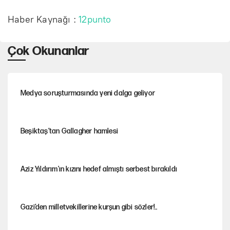
Haber Kaynağı :
12punto
Çok Okunanlar
Medya soruşturmasında yeni dalga geliyor
Beşiktaş’tan Gallagher hamlesi
Aziz Yıldırım'ın kızını hedef almıştı serbest bırakıldı
Gazi’den milletvekillerine kurşun gibi sözler!..