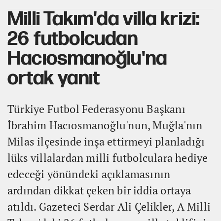
Milli Takım'da villa krizi:
26 futbolcudan
Hacıosmanoğlu'na
ortak yanıt
Türkiye Futbol Federasyonu Başkanı
İbrahim Hacıosmanoğlu'nun, Muğla'nın
Milas ilçesinde inşa ettirmeyi planladığı
lüks villalardan milli futbolculara hediye
edeceği yönündeki açıklamasının
ardından dikkat çeken bir iddia ortaya
atıldı. Gazeteci Serdar Ali Çelikler, A Milli