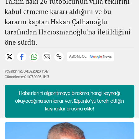
Takım'daki 26 futbolcunun villa teklifini
kabul etmeme kararı aldığını ve bu
kararın kaptan Hakan Çalhanoğlu
tarafından Hacıosmanoğlu'na iletildiğini
öne sürdü.
ABONE OL
Yayınlanma: 04.07.2026 11:47
Güncelleme: 04.07.2026 11:47
Haberlerini algoritmaya bırakma, hangi kaynağı
okuyacağına sen karar ver. 12punto'yu tercih ettiğin
kaynaklar arasına ekle!