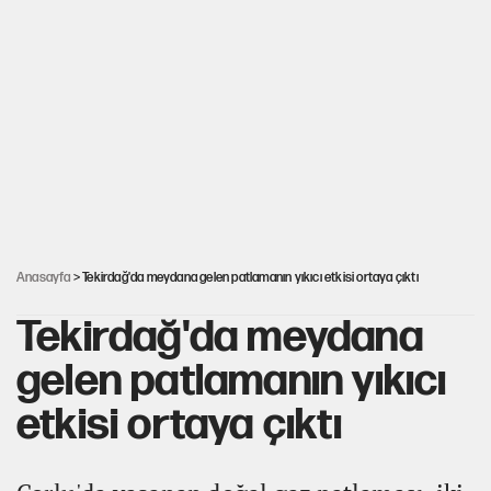
Görünen bütçe, bütçe dışı riskler ve hazineyi bekleyen yük
AKP’ye geçen belediye başkanları için dikkat çeken yorum
İsrail’in Kürt planı
Anasayfa
> Tekirdağ'da meydana gelen patlamanın yıkıcı etkisi ortaya çıktı
Tekirdağ'da meydana
gelen patlamanın yıkıcı
etkisi ortaya çıktı