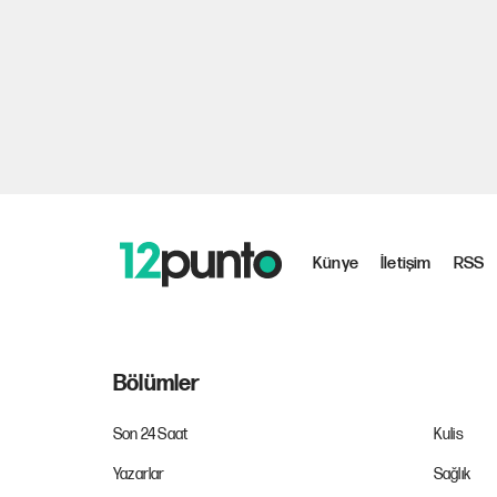
Künye
İletişim
RSS
Bölümler
Son 24 Saat
Kulis
Yazarlar
Sağlık