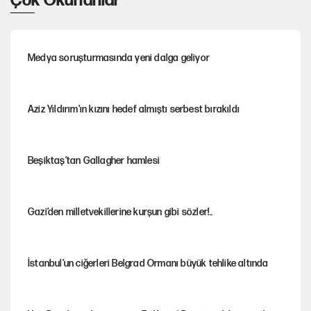
Çok Okunanlar
Medya soruşturmasında yeni dalga geliyor
Aziz Yıldırım'ın kızını hedef almıştı serbest bırakıldı
Beşiktaş’tan Gallagher hamlesi
Gazi’den milletvekillerine kurşun gibi sözler!..
İstanbul’un ciğerleri Belgrad Ormanı büyük tehlike altında