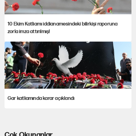
10 Ekim Katliamı iddianamesindeki bilirkişi raporuna
zorla imza attırılmış!
Gar katliamında karar açıklandı
Çok Okunanlar