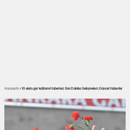
10 Ekim katliamı anmasında 67 kişiye hapis
Anasayfa
> 10 ekim gar katliamı Haberleri, Son Dakika Gelişmeleri, Güncel Haberler
cezası