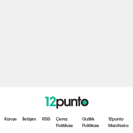
Künye
İletişim
RSS
Çerez
Gizlilik
12punto
Politikası
Politikası
Manifestosu