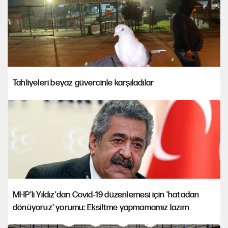
Tahliyeleri beyaz güvercinle karşıladılar
MHP'li Yıldız'dan Covid-19 düzenlemesi için 'hatadan
dönüyoruz' yorumu: Eksiltme yapmamamız lazım