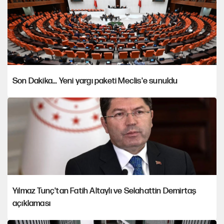
Son Dakika... Yeni yargı paketi Meclis'e sunuldu
Yılmaz Tunç'tan Fatih Altaylı ve Selahattin Demirtaş
açıklaması