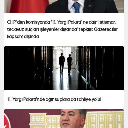
CHP'den komisyonda '11. Yargı Paketi' ne dair 'istismar,
tecavüz suçları işleyenler dışarıda' tepkisi: Gazeteciler
kapsam dışında
11. Yargı Paketi'nde ağır suçlara da tahliye yolu!