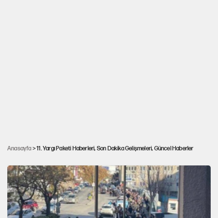
Akın Gürlek 'güçlendirmek' için dedi: Türk
Ceza Kanunu ve infaz sisteminde bir kısım
Anasayfa
> 11. Yargı Paketi Haberleri, Son Dakika Gelişmeleri, Güncel Haberler
değişiklikler yapmayı düşünüyoruz