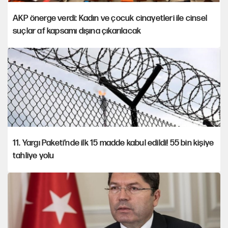
AKP önerge verdi: Kadın ve çocuk cinayetleri ile cinsel
suçlar af kapsamı dışına çıkarılacak
11. Yargı Paketi’nde ilk 15 madde kabul edildi! 55 bin kişiye
tahliye yolu