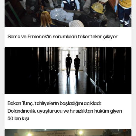
Soma ve Ermenek'in sorumluları teker teker çıkıyor
Bakan Tunç, tahliyelerin başladığını açıkladı:
Dolandırıcılık, uyuşturucu ve hırsızlıktan hüküm giyen
50 bin kişi