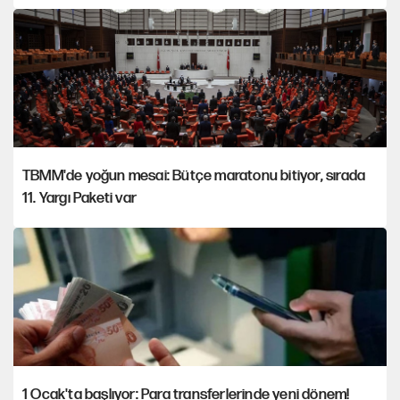
TBMM'de yoğun mesai: Bütçe maratonu bitiyor, sırada
11. Yargı Paketi var
1 Ocak'ta başlıyor: Para transferlerinde yeni dönem!