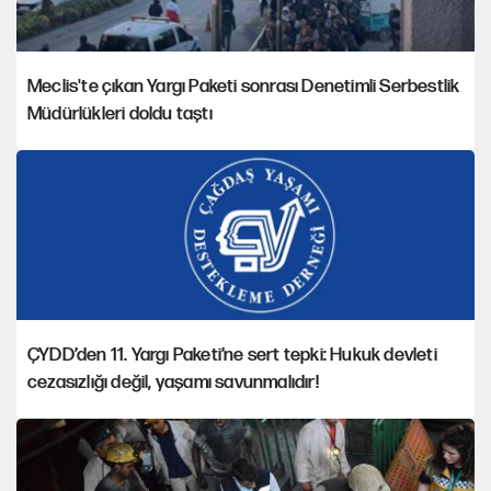
Meclis'te çıkan Yargı Paketi sonrası Denetimli Serbestlik
Müdürlükleri doldu taştı
ÇYDD’den 11. Yargı Paketi’ne sert tepki: Hukuk devleti
cezasızlığı değil, yaşamı savunmalıdır!