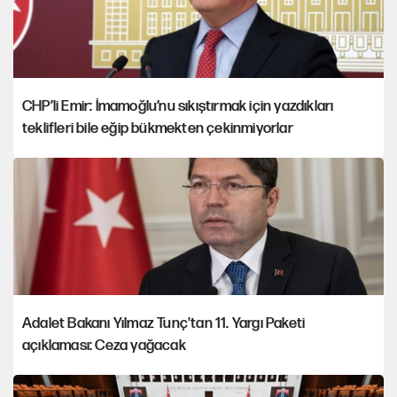
CHP’li Emir: İmamoğlu’nu sıkıştırmak için yazdıkları
teklifleri bile eğip bükmekten çekinmiyorlar
Adalet Bakanı Yılmaz Tunç'tan 11. Yargı Paketi
açıklaması: Ceza yağacak