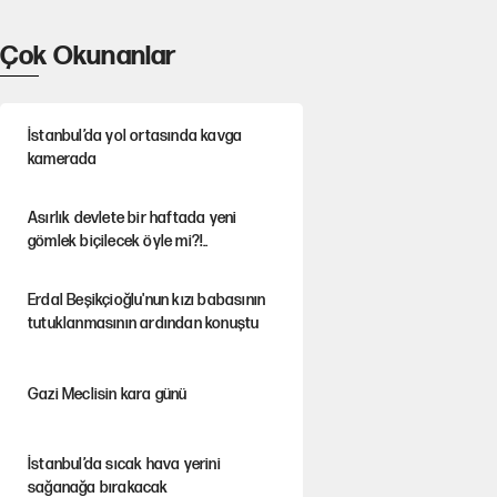
Çok Okunanlar
İstanbul’da yol ortasında kavga
kamerada
Asırlık devlete bir haftada yeni
gömlek biçilecek öyle mi?!..
Erdal Beşikçioğlu'nun kızı babasının
tutuklanmasının ardından konuştu
Gazi Meclisin kara günü
İstanbul’da sıcak hava yerini
sağanağa bırakacak