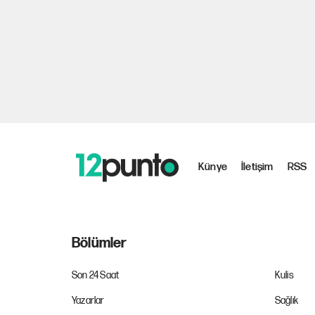
Künye
İletişim
RSS
Bölümler
Son 24 Saat
Kulis
Yazarlar
Sağlık