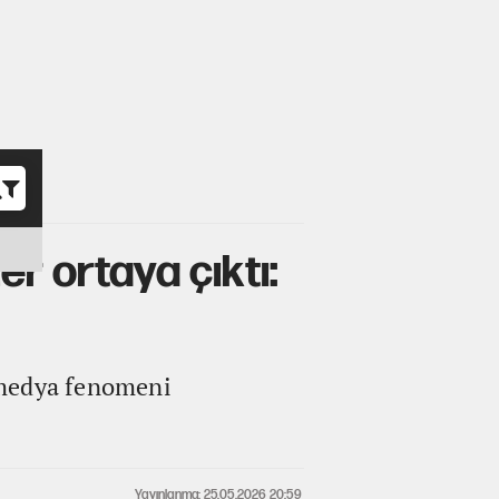
o
r ortaya çıktı:
 medya fenomeni
Yayınlanma: 25.05.2026 20:59