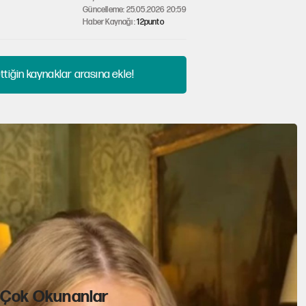
Güncelleme: 25.05.2026 20:59
Haber Kaynağı :
12punto
tiğin kaynaklar arasına ekle!
Çok Okunanlar