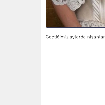
Geçtiğimiz aylarda nişanlan