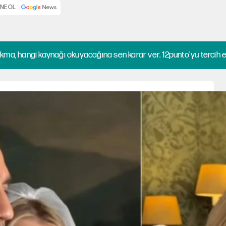
NE OL
kma, hangi kaynağı okuyacağına sen karar ver. 12punto'yu tercih et