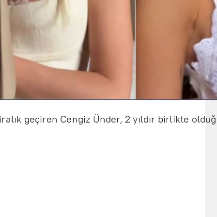
alık geçiren Cengiz Ünder, 2 yıldır birlikte oldu