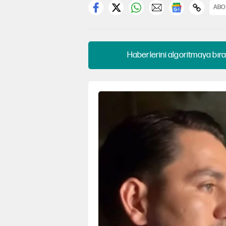
ABO
Haberlerini algoritmaya bıra