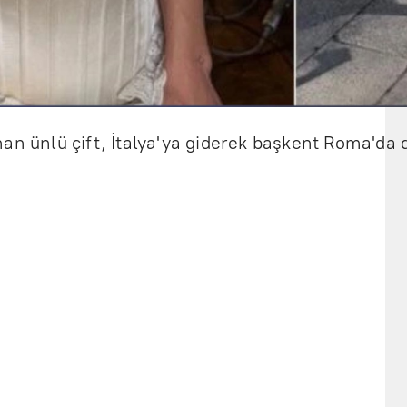
an ünlü çift, İtalya'ya giderek başkent Roma'da d