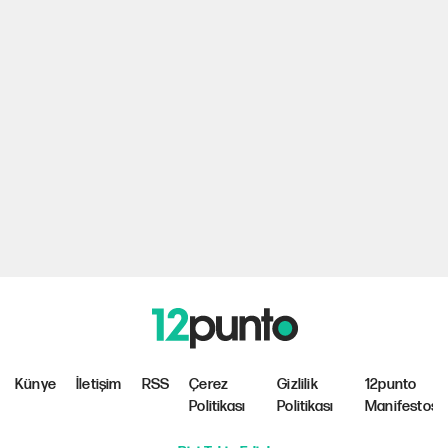
Künye
İletişim
RSS
Çerez
Gizlilik
12punto
Politikası
Politikası
Manifestosu