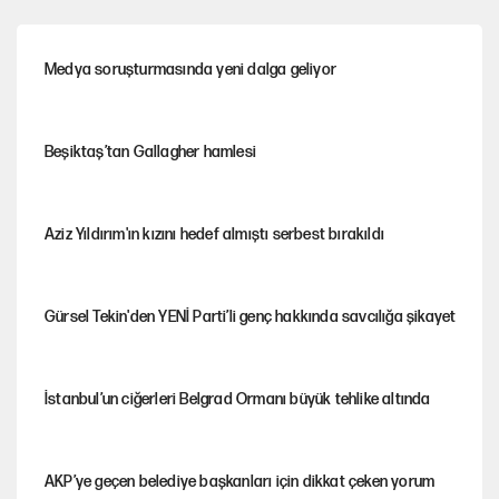
Medya soruşturmasında yeni dalga geliyor
Beşiktaş’tan Gallagher hamlesi
Aziz Yıldırım'ın kızını hedef almıştı serbest bırakıldı
Gürsel Tekin'den YENİ Parti’li genç hakkında savcılığa şikayet
İstanbul’un ciğerleri Belgrad Ormanı büyük tehlike altında
AKP’ye geçen belediye başkanları için dikkat çeken yorum