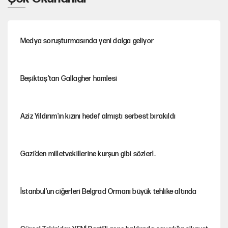
Medya soruşturmasında yeni dalga geliyor
Beşiktaş’tan Gallagher hamlesi
Aziz Yıldırım'ın kızını hedef almıştı serbest bırakıldı
Gazi’den milletvekillerine kurşun gibi sözler!..
İstanbul’un ciğerleri Belgrad Ormanı büyük tehlike altında