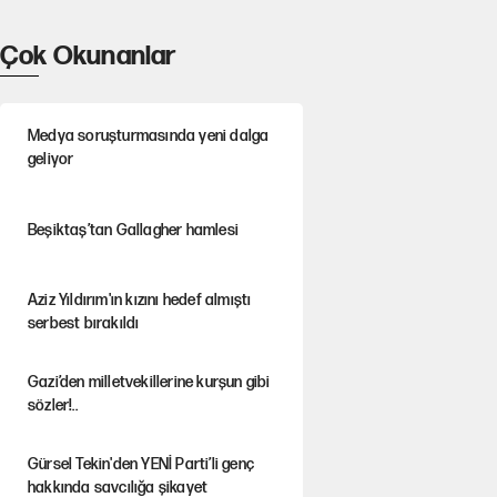
Çok Okunanlar
Medya soruşturmasında yeni dalga
geliyor
Beşiktaş’tan Gallagher hamlesi
Aziz Yıldırım'ın kızını hedef almıştı
serbest bırakıldı
Gazi’den milletvekillerine kurşun gibi
sözler!..
Gürsel Tekin'den YENİ Parti’li genç
hakkında savcılığa şikayet