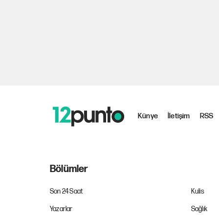
Künye
İletişim
RSS
Bölümler
Son 24 Saat
Kulis
Yazarlar
Sağlık