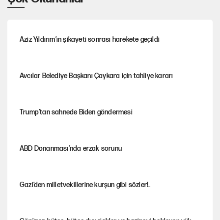
Aziz Yıldırım’ın şikayeti sonrası harekete geçildi
Avcılar Belediye Başkanı Çaykara için tahliye kararı
Trump’tan sahnede Biden göndermesi
ABD Donanması’nda erzak sorunu
Gazi’den milletvekillerine kurşun gibi sözler!..