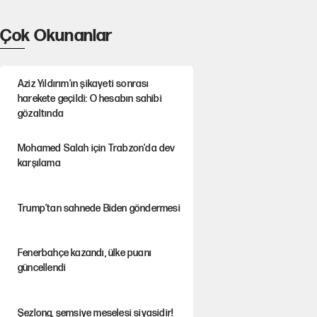
Çok Okunanlar
Aziz Yıldırım’ın şikayeti sonrası
harekete geçildi: O hesabın sahibi
gözaltında
Mohamed Salah için Trabzon'da dev
karşılama
Trump’tan sahnede Biden göndermesi
Fenerbahçe kazandı, ülke puanı
güncellendi
Şezlong, şemsiye meselesi siyasidir!