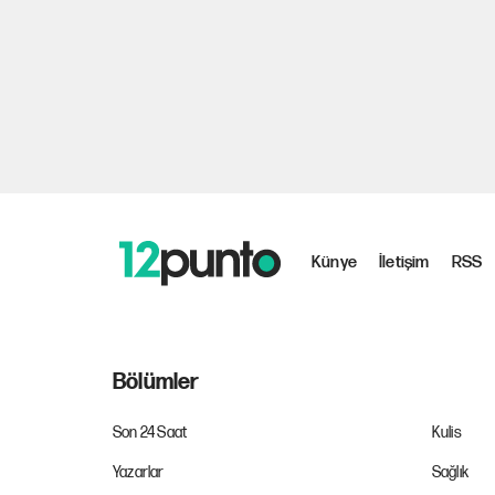
Künye
İletişim
RSS
Bölümler
Son 24 Saat
Kulis
Yazarlar
Sağlık