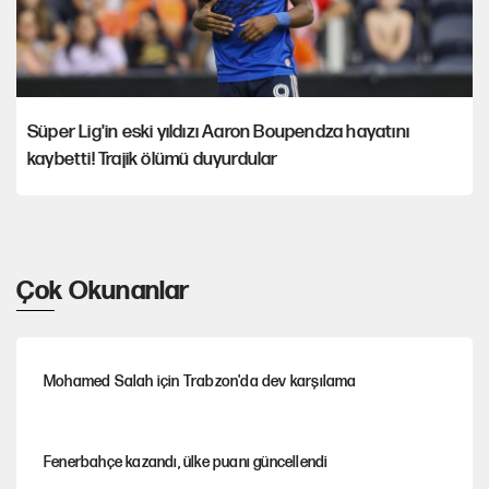
Süper Lig'in eski yıldızı Aaron Boupendza hayatını
kaybetti! Trajik ölümü duyurdular
Çok Okunanlar
Mohamed Salah için Trabzon'da dev karşılama
Fenerbahçe kazandı, ülke puanı güncellendi