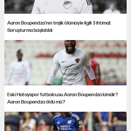
Aaron Boupendza'nın trajik ölümüyle ilgili 3 ihtimal:
Soruşturma başlatıldı
Eski Hatayspor futbolcusu Aaron Boupendza kimdir?
Aaron Boupendza öldü mü?