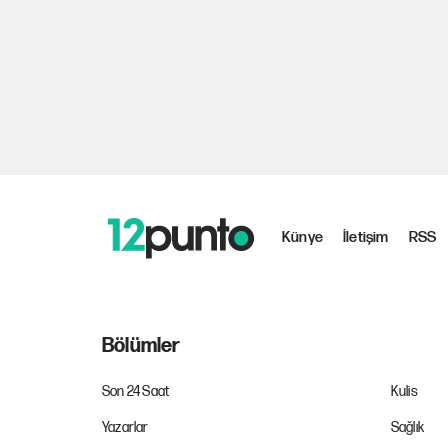
Künye
İletişim
RSS
Bölümler
Son 24 Saat
Kulis
Yazarlar
Sağlık