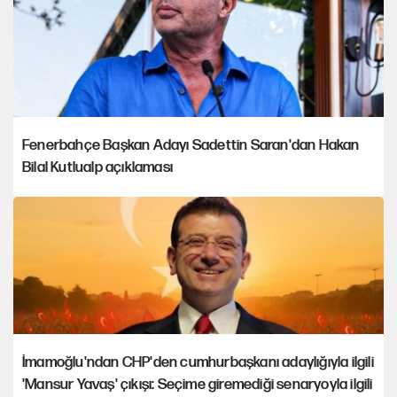
Fenerbahçe Başkan Adayı Sadettin Saran'dan Hakan
Bilal Kutlualp açıklaması
İmamoğlu'ndan CHP'den cumhurbaşkanı adaylığıyla ilgili
'Mansur Yavaş' çıkışı: Seçime giremediği senaryoyla ilgili