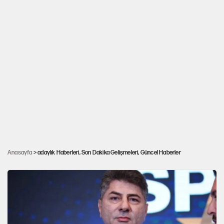
Muharrem İnce'den 'Genel Başkanlık adaylığı'
Anasayfa
> adaylık Haberleri, Son Dakika Gelişmeleri, Güncel Haberler
açıklaması: Çalışmam yok