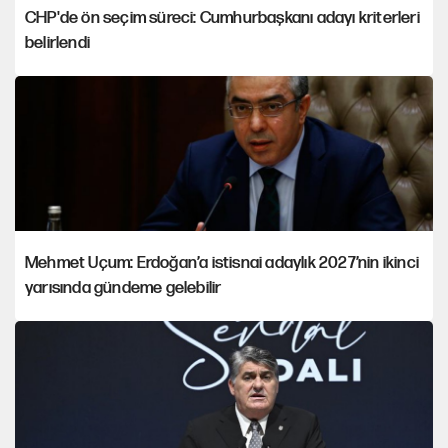
CHP'de ön seçim süreci: Cumhurbaşkanı adayı kriterleri
belirlendi
Mehmet Uçum: Erdoğan’a istisnai adaylık 2027’nin ikinci
yarısında gündeme gelebilir