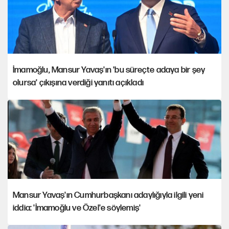
İmamoğlu, Mansur Yavaş'ın 'bu süreçte adaya bir şey
olursa' çıkışına verdiği yanıtı açıkladı
Mansur Yavaş'ın Cumhurbaşkanı adaylığıyla ilgili yeni
iddia: 'İmamoğlu ve Özel'e söylemiş'