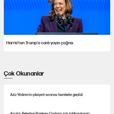
Harris'ten Trump'a canlı yayın çağrısı
Çok Okunanlar
Aziz Yıldırım’ın şikayeti sonrası harekete geçildi
Avcılar Belediye Başkanı Çaykara için tahliye kararı