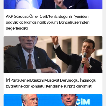
AKP Sözcüsü Ömer Çelik'ten Erdoğan'ın 'yeniden
adaylık' açıklamasına ilk yorum: Bahçeli üzerinden
değerlendirdi
İYİ Parti Genel Başkanı Müsavat Dervişoğlu, İmamoğlu
ziyaretine dair konuştu: Kendisine sürpriz olmamıştı