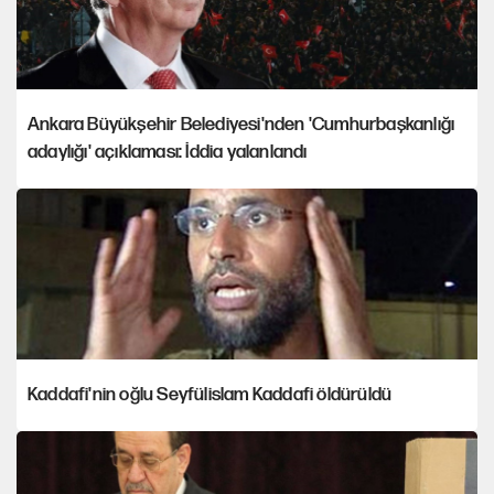
Ankara Büyükşehir Belediyesi'nden 'Cumhurbaşkanlığı
adaylığı' açıklaması: İddia yalanlandı
Kaddafi'nin oğlu Seyfülislam Kaddafi öldürüldü