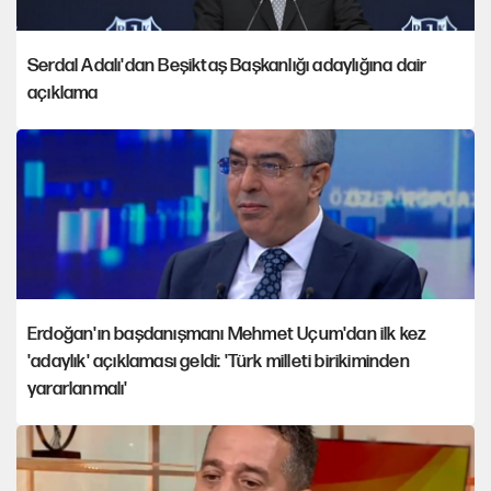
Serdal Adalı'dan Beşiktaş Başkanlığı adaylığına dair
açıklama
Erdoğan'ın başdanışmanı Mehmet Uçum'dan ilk kez
'adaylık' açıklaması geldi: 'Türk milleti birikiminden
yararlanmalı'