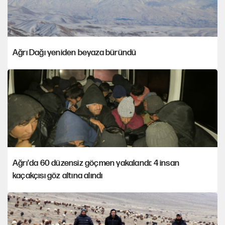
Ağrı Dağı yeniden beyaza büründü
Ağrı'da 60 düzensiz göçmen yakalandı: 4 insan
kaçakçısı göz altına alındı