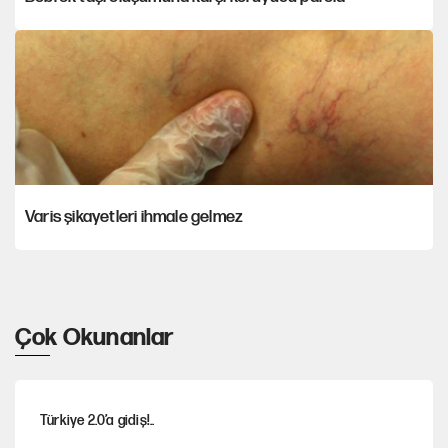
Varis şikayetleri ihmale gelmez
Çok Okunanlar
Türkiye 2.0’a gidiş!..