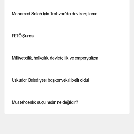
Mohamed Salah için Trabzon'da dev karşılama
FETÖ Şurası
Milliyetçilik, halkçılık, devletçilik ve emperyalizm
Üsküdar Belediyesi başkanvekili belli oldu!
Müstehcenlik suçu nedir, ne değildir?
Depremin görünmeyen artçıları