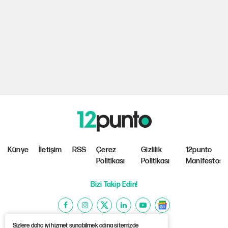
Künye
İletişim
RSS
Çerez
Gizlilik
12punto
Politikası
Politikası
Manifestosu
Bizi Takip Edin!
Sizlere daha iyi hizmet sunabilmek adına sitemizde