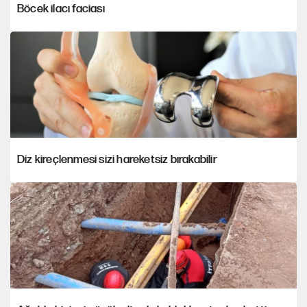
Böcek ilacı faciası
Diz kireçlenmesi sizi hareketsiz bırakabilir