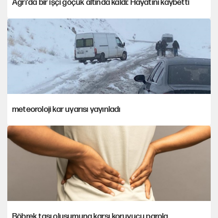
Ağrı'da bir işçi göçük altında kaldı: Hayatını kaybetti
meteoroloji kar uyarısı yayınladı
Böbrek taşı oluşumuna karşı koruyucu parola