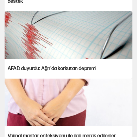
destek
AFAD duyurdu: Ağrı'da korkutan deprem!
Vajinal mantar enfeksiyonu ile ilgili merak edilenler