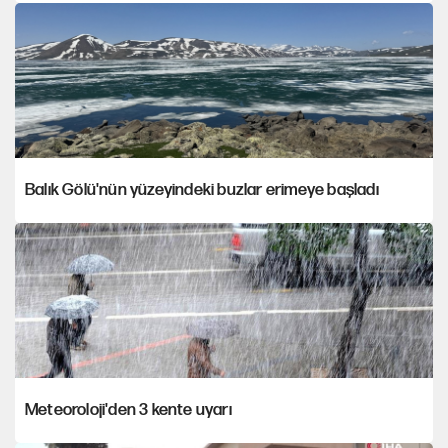
Balık Gölü'nün yüzeyindeki buzlar erimeye başladı
Meteoroloji'den 3 kente uyarı