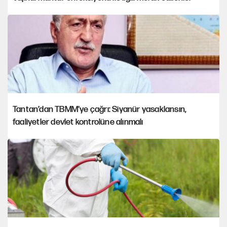
Tantan’dan TBMM’ye çağrı: Siyanür yasaklansın,
faaliyetler devlet kontrolüne alınmalı