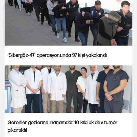
'Sibergöz-47' operasyonunda 97 kişi yakalandı
Görenler gözlerine inanamadı: 10 kiloluk dev tümör
çıkartıldı!