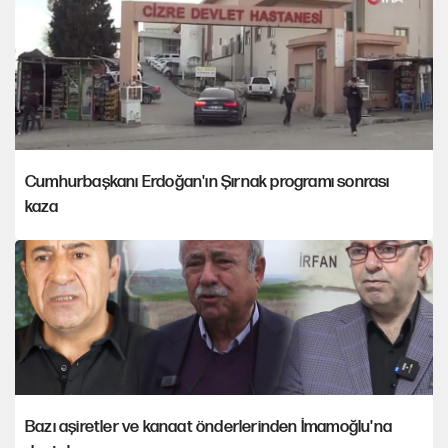
Cumhurbaşkanı Erdoğan'ın Şırnak programı sonrası
kaza
Bazı aşiretler ve kanaat önderlerinden İmamoğlu'na