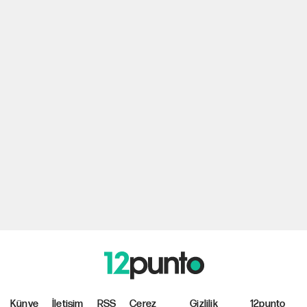
Künye
İletişim
RSS
Çerez
Gizlilik
12punto