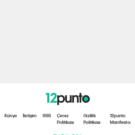
Künye
İletişim
RSS
Çerez
Gizlilik
12punto
Politikası
Politikası
Manifestosu