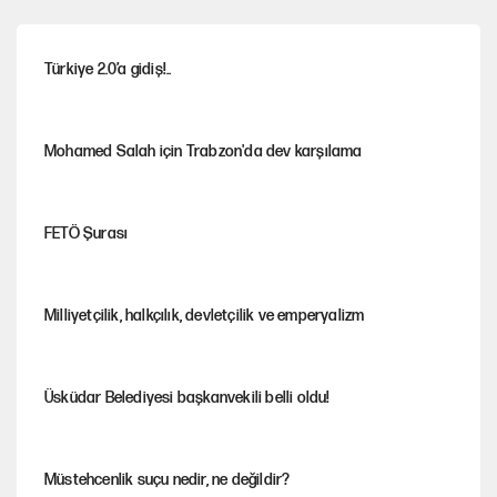
Türkiye 2.0’a gidiş!..
Mohamed Salah için Trabzon'da dev karşılama
FETÖ Şurası
Milliyetçilik, halkçılık, devletçilik ve emperyalizm
Üsküdar Belediyesi başkanvekili belli oldu!
Müstehcenlik suçu nedir, ne değildir?