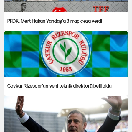
PFDK, Mert Hakan Yandaş'a 3 maç ceza verdi
Çaykur Rizespor'un yeni teknik direktörü belli oldu