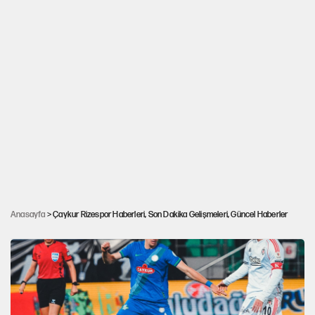
Recep Uçar’dan Anthony Musaba açıklaması:
Anasayfa
> Çaykur Rizespor Haberleri, Son Dakika Gelişmeleri, Güncel Haberler
İsmail Kartal ile görüşmedim