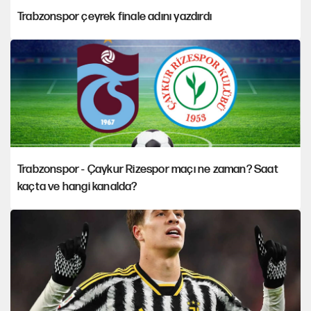
Trabzonspor çeyrek finale adını yazdırdı
Trabzonspor - Çaykur Rizespor maçı ne zaman? Saat
kaçta ve hangi kanalda?