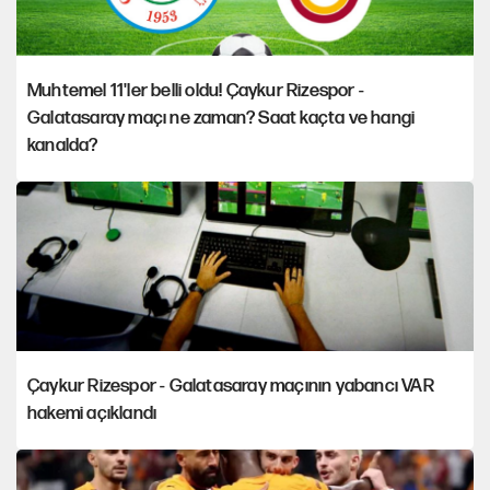
Muhtemel 11'ler belli oldu! Çaykur Rizespor -
Galatasaray maçı ne zaman? Saat kaçta ve hangi
kanalda?
Çaykur Rizespor - Galatasaray maçının yabancı VAR
hakemi açıklandı