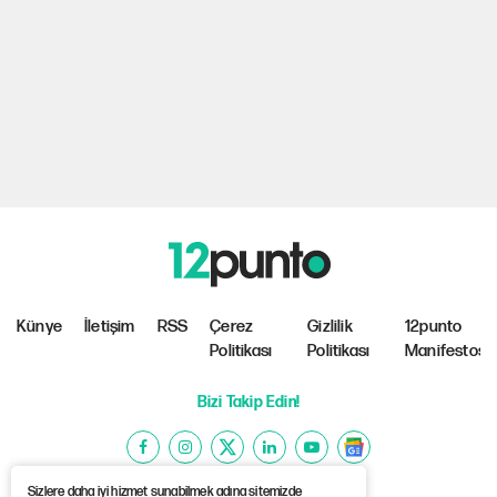
Künye
İletişim
RSS
Çerez
Gizlilik
12punto
Politikası
Politikası
Manifestosu
Bizi Takip Edin!
Sizlere daha iyi hizmet sunabilmek adına sitemizde