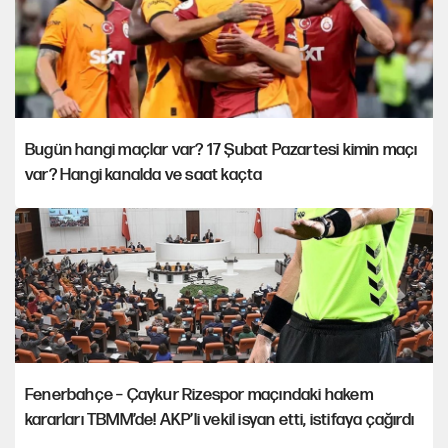
Bugün hangi maçlar var? 17 Şubat Pazartesi kimin maçı
var? Hangi kanalda ve saat kaçta
Fenerbahçe – Çaykur Rizespor maçındaki hakem
kararları TBMM’de! AKP’li vekil isyan etti, istifaya çağırdı