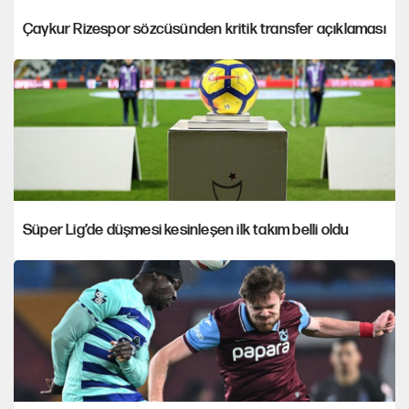
Çaykur Rizespor sözcüsünden kritik transfer açıklaması
Süper Lig’de düşmesi kesinleşen ilk takım belli oldu