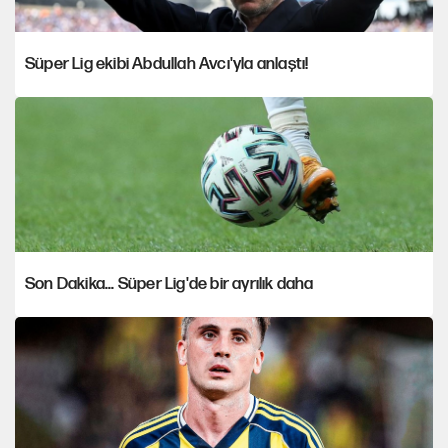
Süper Lig ekibi Abdullah Avcı'yla anlaştı!
Son Dakika... Süper Lig'de bir ayrılık daha