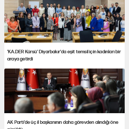
'KA.DER Kürsü' Diyarbakır'da eşit temsil için kadınları bir
araya getirdi
AK Parti’de üç il başkanının daha görevden alındığı öne