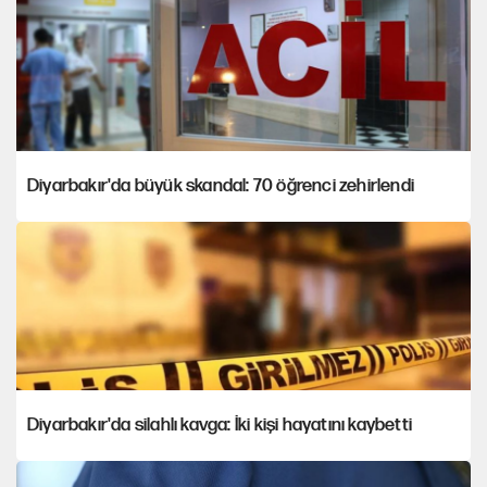
Diyarbakır'da büyük skandal: 70 öğrenci zehirlendi
Diyarbakır'da silahlı kavga: İki kişi hayatını kaybetti