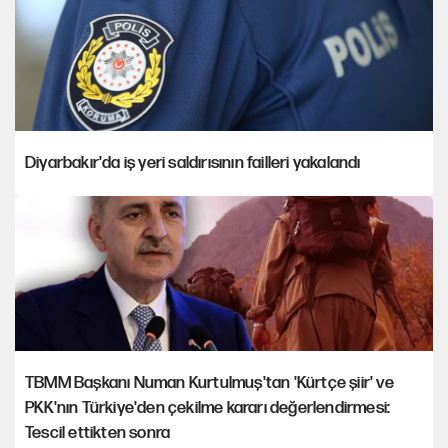
Diyarbakır'da iş yeri saldırısının failleri yakalandı
TBMM Başkanı Numan Kurtulmuş'tan 'Kürtçe şiir' ve
PKK'nın Türkiye'den çekilme kararı değerlendirmesi:
Tescil ettikten sonra