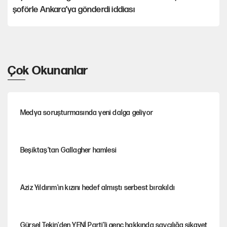
şoförle Ankara’ya gönderdi iddiası
Çok Okunanlar
Medya soruşturmasında yeni dalga geliyor
Beşiktaş’tan Gallagher hamlesi
Aziz Yıldırım'ın kızını hedef almıştı serbest bırakıldı
Gürsel Tekin'den YENİ Parti’li genç hakkında savcılığa şikayet