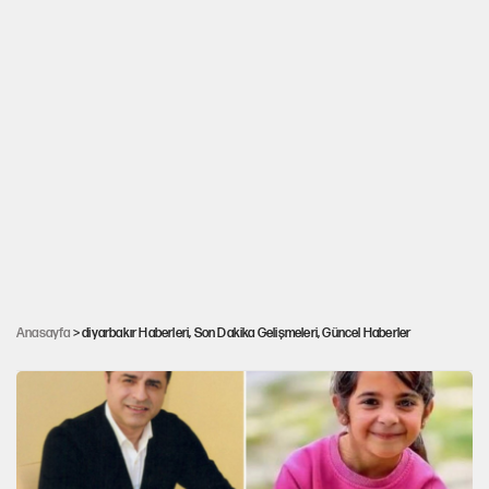
Rojin Kabaiş’in ailesini hedef alan şebekeye
Anasayfa
> diyarbakır Haberleri, Son Dakika Gelişmeleri, Güncel Haberler
operasyon