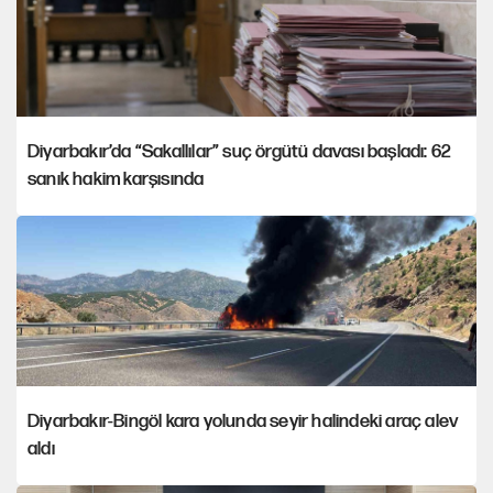
Diyarbakır’da “Sakallılar” suç örgütü davası başladı: 62
sanık hakim karşısında
Diyarbakır-Bingöl kara yolunda seyir halindeki araç alev
aldı