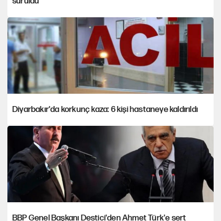
sürüldü
Diyarbakır'da korkunç kaza: 6 kişi hastaneye kaldırıldı
BBP Genel Başkanı Destici'den Ahmet Türk'e sert