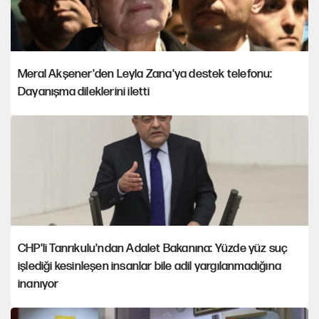
Meral Akşener'den Leyla Zana'ya destek telefonu:
Dayanışma dileklerini iletti
CHP'li Tanrıkulu'ndan Adalet Bakanına: Yüzde yüz suç
işlediği kesinleşen insanlar bile adil yargılanmadığına
inanıyor