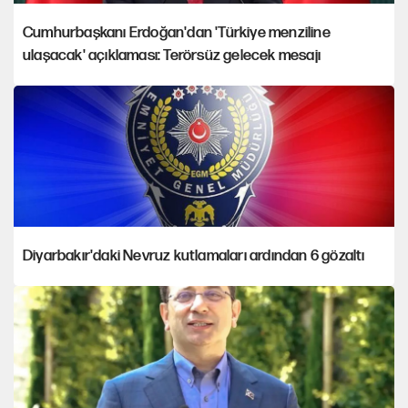
Cumhurbaşkanı Erdoğan'dan 'Türkiye menziline
ulaşacak' açıklaması: Terörsüz gelecek mesajı
Diyarbakır'daki Nevruz kutlamaları ardından 6 gözaltı