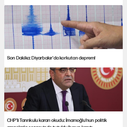
Son Dakika: Diyarbakır'da korkutan deprem!
CHP'li Tanrıkulu kararı okudu: İmamoğlu’nun politik