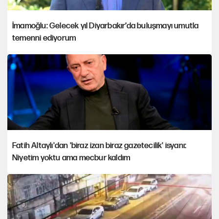
İmamoğlu: Gelecek yıl Diyarbakır’da buluşmayı umutla
temenni ediyorum
Fatih Altaylı'dan 'biraz izan biraz gazetecilik' isyanı:
Niyetim yoktu ama mecbur kaldım