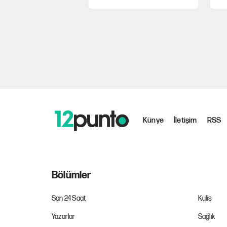
Künye
İletişim
RSS
Bölümler
Son 24 Saat
Kulis
Yazarlar
Sağlık