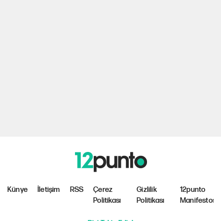
Künye
İletişim
RSS
Çerez
Gizlilik
12punto
Politikası
Politikası
Manifestosu