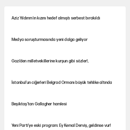
Aziz Yıldırım'ın kızını hedef almıştı serbest bırakıldı
Medya soruşturmasında yeni dalga geliyor
Gazi’den milletvekillerine kurşun gibi sözler!..
İstanbul’un ciğerleri Belgrad Ormanı büyük tehlike altında
Beşiktaş’tan Gallagher hamlesi
Yeni Parti'ye eski program: Ey Kemal Derviş, geldinse vur!