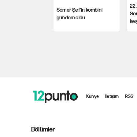
22,
Somer Şef'in kombini
So
gündem oldu
keş
Künye
İletişim
RSS
Bölümler