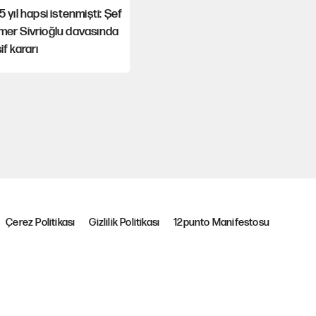
5 yıl hapsi istenmişti: Şef
mer Sivrioğlu davasında
if kararı
Çerez Politikası
Gizlilik Politikası
12punto Manifestosu