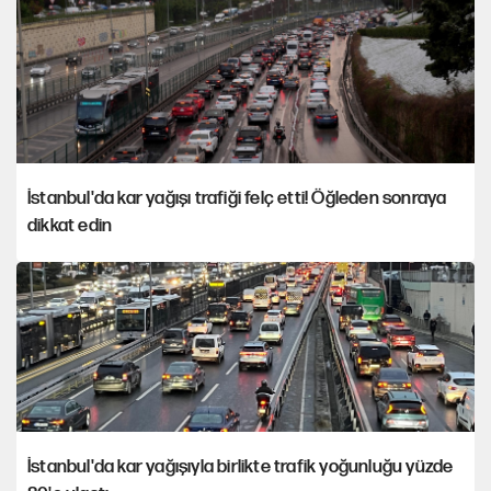
İstanbul'da kar yağışı trafiği felç etti! Öğleden sonraya
dikkat edin
İstanbul'da kar yağışıyla birlikte trafik yoğunluğu yüzde