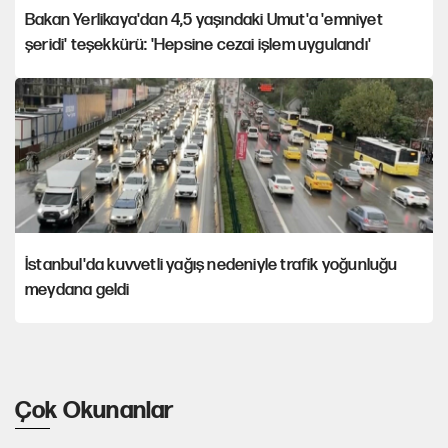
Bakan Yerlikaya'dan 4,5 yaşındaki Umut'a 'emniyet
şeridi' teşekkürü: 'Hepsine cezai işlem uygulandı'
İstanbul'da kuvvetli yağış nedeniyle trafik yoğunluğu
meydana geldi
Çok Okunanlar