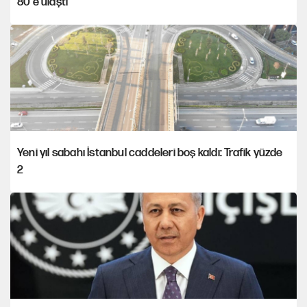
80'e ulaştı
Yeni yıl sabahı İstanbul caddeleri boş kaldı: Trafik yüzde
2