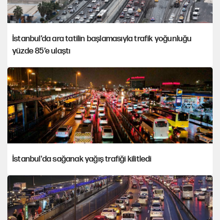
İstanbul’da ara tatilin başlamasıyla trafik yoğunluğu
yüzde 85’e ulaştı
İstanbul'da sağanak yağış trafiği kilitledi