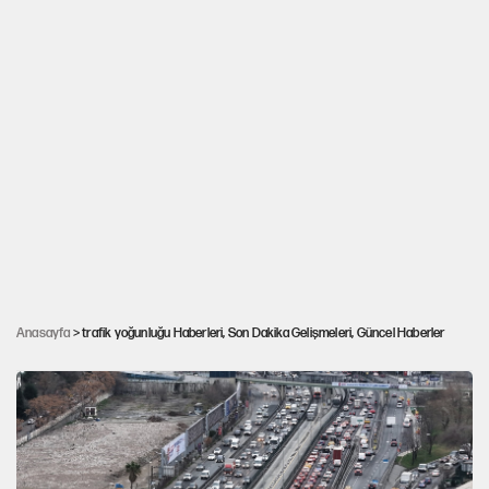
TEM Otoyolu Mahmutbey Gişeleri'nde trafik
Anasayfa
> trafik yoğunluğu Haberleri, Son Dakika Gelişmeleri, Güncel Haberler
havadan görüntülendi