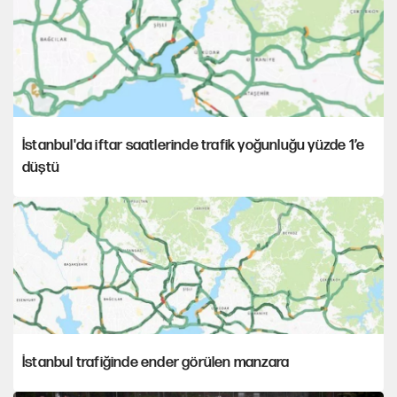
İstanbul'da iftar saatlerinde trafik yoğunluğu yüzde 1’e
düştü
İstanbul trafiğinde ender görülen manzara