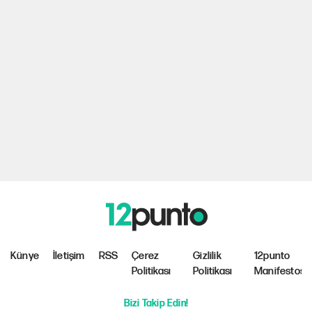
Künye
İletişim
RSS
Çerez
Gizlilik
12punto
Politikası
Politikası
Manifestosu
Bizi Takip Edin!