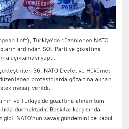
ropean Left), Türkiye'de düzenlenen NATO
toların ardından SOL Parti ve gözaltına
şma açıklaması yaptı.
çekleştirilen 36. NATO Devlet ve Hükümet
 düzenlenen protestolarda gözaltına alınan
estek mesajı verildi.
ti'nin ve Türkiye'de gözaltına alınan tüm
ılıkla durmaktadır. Baskılar karşısında
iz gibi, NATO'nun savaş gündemini de kabul