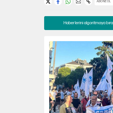
ABONE OL
Haberlerini algoritmaya bıra