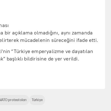
ması
ca bir açıklama olmadığını, aynı zamanda
lirterek mücadelenin süreceğini ifade etti.
i'nin “Türkiye emperyalizme ve dayatılan
başlıklı bildirisine de yer verildi.
NATO protestoları
Türkiye