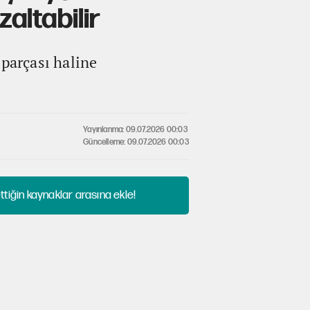
altabilir
 parçası haline
Yayınlanma: 09.07.2026 00:03
Güncelleme: 09.07.2026 00:03
tiğin kaynaklar arasına ekle!