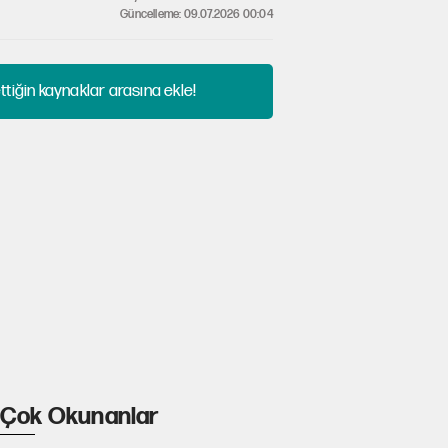
Güncelleme: 09.07.2026 00:04
tiğin kaynaklar arasına ekle!
Çok Okunanlar