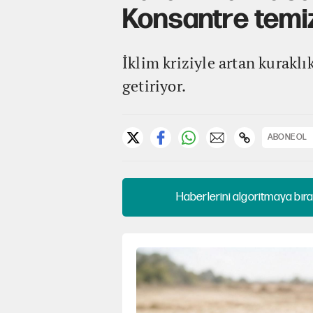
Konsantre temizl
İklim kriziyle artan kuraklık
getiriyor.
ABONE OL
Haberlerini algoritmaya bıra