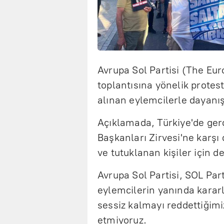
Avrupa Sol Partisi (The Eu
toplantısına yönelik protes
alınan eylemcilerle dayanı
Açıklamada, Türkiye'de ger
Başkanları Zirvesi'ne karşı
ve tutuklanan kişiler için d
Avrupa Sol Partisi, SOL Par
eylemcilerin yanında kararl
sessiz kalmayı reddettiğim
etmiyoruz.