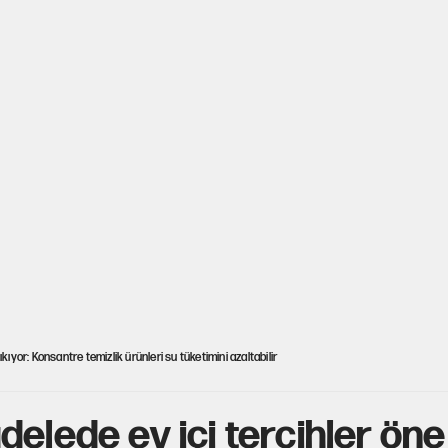
kıyor: Konsantre temizlik ürünleri su tüketimini azaltabilir
elede ev içi tercihler öne 