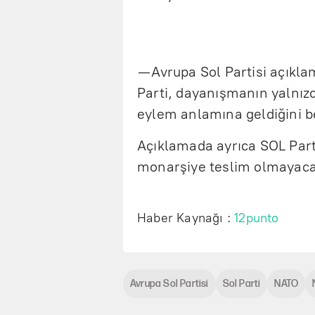
— Avrupa Sol Partisi açıkla
Parti, dayanışmanın yalnız
eylem anlamına geldiğini be
Açıklamada ayrıca SOL Part
monarşiye teslim olmayacak” 
Haber Kaynağı :
12punto
Avrupa Sol Partisi
Sol Parti
NATO