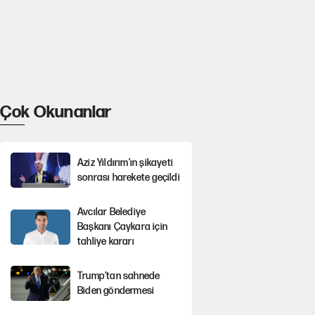
Çok Okunanlar
Aziz Yıldırım’ın şikayeti
sonrası harekete geçildi
Avcılar Belediye
Başkanı Çaykara için
tahliye kararı
Trump’tan sahnede
Biden göndermesi