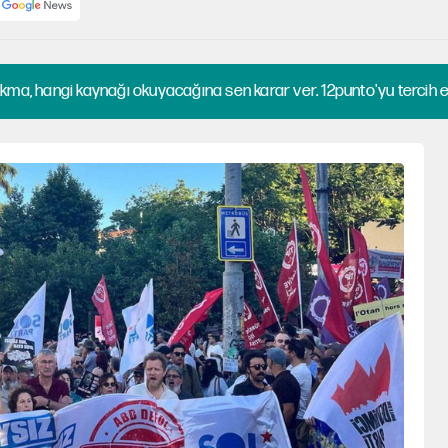
kma, hangi kaynağı okuyacağına sen karar ver. 12punto'yu tercih et