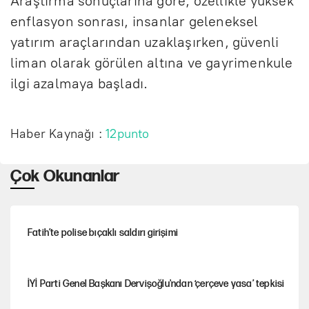
Araştırma sonuçlarına göre, özellikle yüksek
enflasyon sonrası, insanlar geleneksel
yatırım araçlarından uzaklaşırken, güvenli
liman olarak görülen altına ve gayrimenkule
ilgi azalmaya başladı.
Haber Kaynağı :
12punto
Çok Okunanlar
Fatih’te polise bıçaklı saldırı girişimi
İYİ Parti Genel Başkanı Dervişoğlu'ndan ‘çerçeve yasa’ tepkisi