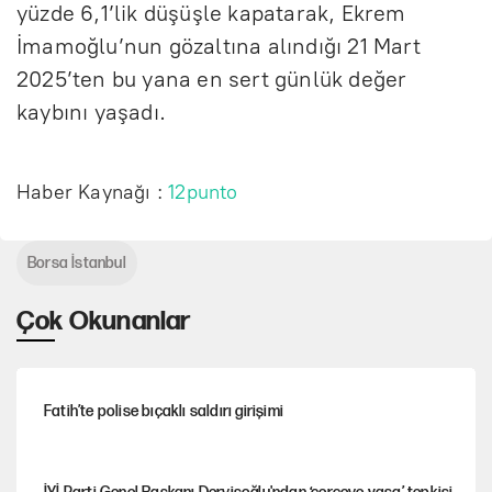
yüzde 6,1’lik düşüşle kapatarak, Ekrem
İmamoğlu’nun gözaltına alındığı 21 Mart
2025’ten bu yana en sert günlük değer
kaybını yaşadı.
Haber Kaynağı :
12punto
Borsa İstanbul
Çok Okunanlar
Fatih’te polise bıçaklı saldırı girişimi