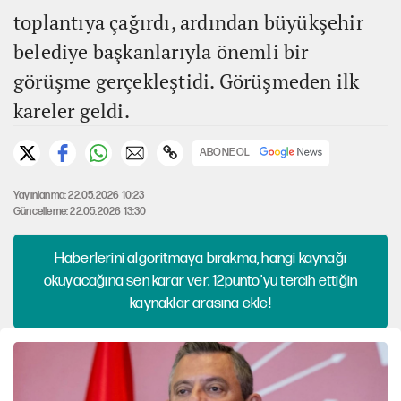
toplantıya çağırdı, ardından büyükşehir
belediye başkanlarıyla önemli bir
görüşme gerçekleştidi. Görüşmeden ilk
kareler geldi.
ABONE OL
Yayınlanma: 22.05.2026 10:23
Güncelleme: 22.05.2026 13:30
Haberlerini algoritmaya bırakma, hangi kaynağı
okuyacağına sen karar ver. 12punto'yu tercih ettiğin
kaynaklar arasına ekle!