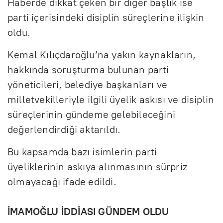
Haberde dikkat çeken bir diğer başlık ise
parti içerisindeki disiplin süreçlerine ilişkin
oldu.
Kemal Kılıçdaroğlu’na yakın kaynakların,
hakkında soruşturma bulunan parti
yöneticileri, belediye başkanları ve
milletvekilleriyle ilgili üyelik askısı ve disiplin
süreçlerinin gündeme gelebileceğini
değerlendirdiği aktarıldı.
Bu kapsamda bazı isimlerin parti
üyeliklerinin askıya alınmasının sürpriz
olmayacağı ifade edildi.
İMAMOĞLU İDDİASI GÜNDEM OLDU