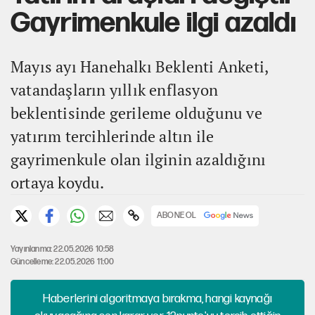
Gayrimenkule ilgi azaldı
Mayıs ayı Hanehalkı Beklenti Anketi,
vatandaşların yıllık enflasyon
beklentisinde gerileme olduğunu ve
yatırım tercihlerinde altın ile
gayrimenkule olan ilginin azaldığını
ortaya koydu.
ABONE OL
Yayınlanma: 22.05.2026 10:58
Güncelleme: 22.05.2026 11:00
Haberlerini algoritmaya bırakma, hangi kaynağı