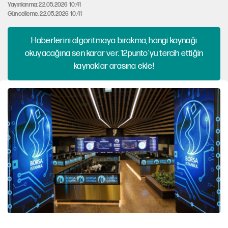
Yayınlanma: 22.05.2026 10:41
Güncelleme: 22.05.2026 10:41
Haberlerini algoritmaya bırakma, hangi kaynağı
okuyacağına sen karar ver. 12punto'yu tercih ettiğin
kaynaklar arasına ekle!