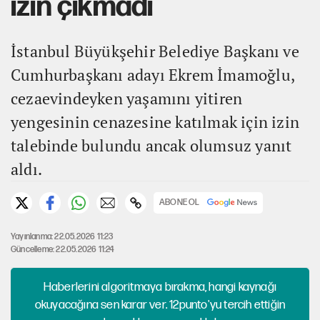
izin çıkmadı
İstanbul Büyükşehir Belediye Başkanı ve
Cumhurbaşkanı adayı Ekrem İmamoğlu,
cezaevindeyken yaşamını yitiren
yengesinin cenazesine katılmak için izin
talebinde bulundu ancak olumsuz yanıt
aldı.
ABONE OL
Yayınlanma: 22.05.2026 11:23
Güncelleme: 22.05.2026 11:24
Haberlerini algoritmaya bırakma, hangi kaynağı
okuyacağına sen karar ver. 12punto'yu tercih ettiğin