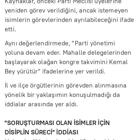
Kaynaklar, önceki Parti Meclisi üyelerine
yeniden görev verildiğini, ancak istemeyen
isimlerin görevlerinden ayrılabileceğini ifade
etti.
Aynı değerlendirmede, “Parti yönetimi
yoluna devam eder. Mahalle delegelerinden
başlayarak olağan kongre takvimini Kemal
Bey yürütür” ifadelerine yer verildi.
İl ve ilçe örgütlerinin görevden alınmasına
yönelik bir yaklaşımın konuşulmadığı da
iddialar arasında yer aldı.
“SORUŞTURMASI OLAN İSİMLER İÇİN
DİSİPLİN SÜRECİ” İDDİASI