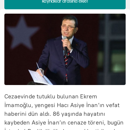
kaynaklar arasına ekle!
Cezaevinde tutuklu bulunan Ekrem
İmamoğlu, yengesi Hacı Asiye İnan’ın vefat
haberini dün aldı. 86 yaşında hayatını
kaybeden Asiye İnan’ın cenaze töreni, bugün