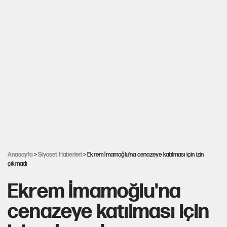
Anasayfa
>
Siyaset Haberleri
> Ekrem İmamoğlu'na cenazeye katılması için izin
çıkmadı
Ekrem İmamoğlu'na
cenazeye katılması için