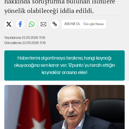
hakkında soruşturma bulunan isimlere
yönelik olabileceği iddia edildi.
ABONE OL
Yayınlanma: 22.05.2026 11:19
Güncelleme: 22.05.2026 11:19
Haberlerini algoritmaya bırakma, hangi kaynağı
okuyacağına sen karar ver. 12punto'yu tercih ettiğin
kaynaklar arasına ekle!