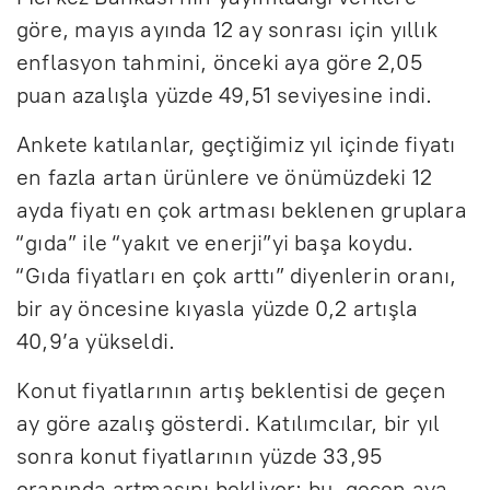
göre, mayıs ayında 12 ay sonrası için yıllık
enflasyon tahmini, önceki aya göre 2,05
puan azalışla yüzde 49,51 seviyesine indi.
Ankete katılanlar, geçtiğimiz yıl içinde fiyatı
en fazla artan ürünlere ve önümüzdeki 12
ayda fiyatı en çok artması beklenen gruplara
“gıda” ile “yakıt ve enerji”yi başa koydu.
“Gıda fiyatları en çok arttı” diyenlerin oranı,
bir ay öncesine kıyasla yüzde 0,2 artışla
40,9’a yükseldi.
Konut fiyatlarının artış beklentisi de geçen
ay göre azalış gösterdi. Katılımcılar, bir yıl
sonra konut fiyatlarının yüzde 33,95
oranında artmasını bekliyor; bu, geçen aya