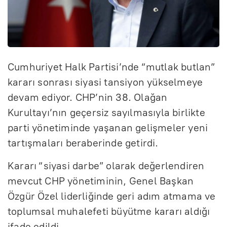
Cumhuriyet Halk Partisi’nde “mutlak butlan”
kararı sonrası siyasi tansiyon yükselmeye
devam ediyor. CHP’nin 38. Olağan
Kurultayı’nın geçersiz sayılmasıyla birlikte
parti yönetiminde yaşanan gelişmeler yeni
tartışmaları beraberinde getirdi.
Kararı “siyasi darbe” olarak değerlendiren
mevcut CHP yönetiminin, Genel Başkan
Özgür Özel liderliğinde geri adım atmama ve
toplumsal muhalefeti büyütme kararı aldığı
ifade edildi.