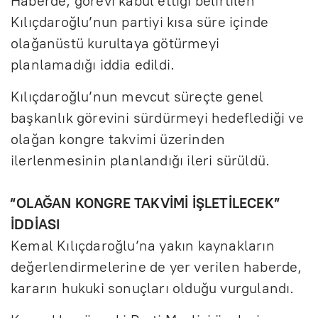
Haberde, görevi kabul ettiği belirtilen
Kılıçdaroğlu’nun partiyi kısa süre içinde
olağanüstü kurultaya götürmeyi
planlamadığı iddia edildi.
Kılıçdaroğlu’nun mevcut süreçte genel
başkanlık görevini sürdürmeyi hedeflediği ve
olağan kongre takvimi üzerinden
ilerlenmesinin planlandığı ileri sürüldü.
“OLAĞAN KONGRE TAKVİMİ İŞLETİLECEK”
İDDİASI
Kemal Kılıçdaroğlu’na yakın kaynakların
değerlendirmelerine de yer verilen haberde,
kararın hukuki sonuçları olduğu vurgulandı.