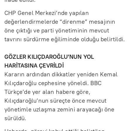
CHP Genel Merkezi’nde yapılan
değerlendirmelerde “direnme” mesajının
öne çıktığı ve parti yönetiminin mevcut
tavrını sürdürme eğiliminde olduğu belirtildi.
GÖZLER KILIÇDAROĞLU’NUN YOL
HARİTASINA ÇEVRİLDİ
Kararın ardından dikkatler yeniden Kemal
Kılıçdaroğlu cephesine yöneldi. BBC
Türkçe’de yer alan habere göre,
Kılıçdaroğlu’nun süreçte önce mevcut
yönetimle uzlaşma zemini arayacağı öne
sürüldü.