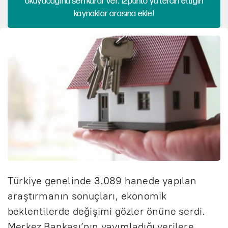
okuyacağına sen karar ver. 12punto'yu tercih ettiğin
kaynaklar arasına ekle!
Türkiye genelinde 3.089 hanede yapılan
araştırmanın sonuçları, ekonomik
beklentilerde değişimi gözler önüne serdi.
Merkez Bankası’nın yayımladığı verilere