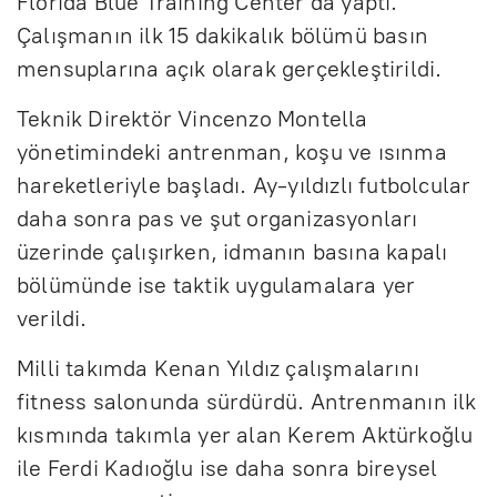
Florida Blue Training Center’da yaptı.
Çalışmanın ilk 15 dakikalık bölümü basın
mensuplarına açık olarak gerçekleştirildi.
Teknik Direktör Vincenzo Montella
yönetimindeki antrenman, koşu ve ısınma
hareketleriyle başladı. Ay-yıldızlı futbolcular
daha sonra pas ve şut organizasyonları
üzerinde çalışırken, idmanın basına kapalı
bölümünde ise taktik uygulamalara yer
verildi.
Milli takımda Kenan Yıldız çalışmalarını
fitness salonunda sürdürdü. Antrenmanın ilk
kısmında takımla yer alan Kerem Aktürkoğlu
ile Ferdi Kadıoğlu ise daha sonra bireysel