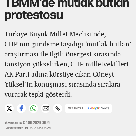
TBMM'de mutlak butlan
protestosu
Türkiye Büyük Millet Meclisi’nde,
CHP’nin gündeme taşıdığı ‘mutlak butlan’
araştırması ile ilgili önergesi sırasında
tansiyon yükselirken, CHP milletvekilleri
AK Parti adına kürsüye çıkan Cüneyt
Yüksel’in konuşması sırasında sıralara
vurarak tepki gösterdi.
ABONE OL
Yayınlanma: 04.06.2026 06:23
Güncelleme: 04.06.2026 06:39