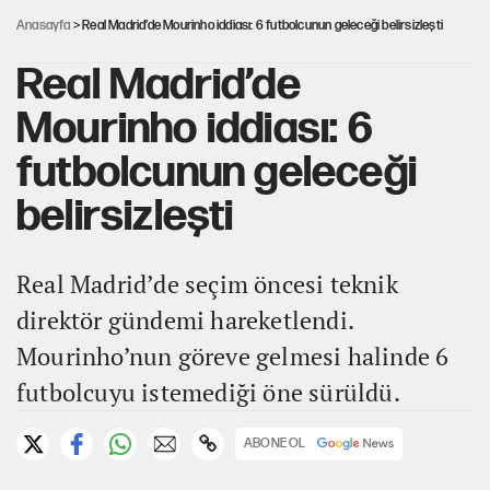
Anasayfa
> Real Madrid’de Mourinho iddiası: 6 futbolcunun geleceği belirsizleşti
Real Madrid’de
Mourinho iddiası: 6
futbolcunun geleceği
belirsizleşti
Real Madrid’de seçim öncesi teknik
direktör gündemi hareketlendi.
Mourinho’nun göreve gelmesi halinde 6
futbolcuyu istemediği öne sürüldü.
ABONE OL