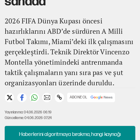
sahada
2026 FIFA Dünya Kupası öncesi
hazırlıklarını ABD’de sürdüren A Milli
Futbol Takımı, Miami’deki ilk çalışmasını
gerçekleştirdi. Teknik Direktör Vincenzo
Montella yönetimindeki antrenmanda
taktik çalışmaların yanı sıra pas ve şut
organizasyonları üzerinde duruldu.
ABONE OL
Yayınlanma: 04.06.2026 06:19
Güncelleme: 04.06.2026 07:24
Haberlerini algoritmaya bırakma, hangi kaynağı