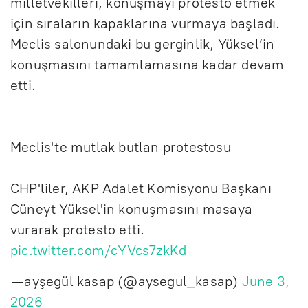
milletvekilleri, konuşmayı protesto etmek
için sıraların kapaklarına vurmaya başladı.
Meclis salonundaki bu gerginlik, Yüksel’in
konuşmasını tamamlamasına kadar devam
etti.
Meclis'te mutlak butlan protestosu
CHP'liler, AKP Adalet Komisyonu Başkanı
Cüneyt Yüksel'in konuşmasını masaya
vurarak protesto etti.
pic.twitter.com/cYVcs7zkKd
— ayşegül kasap (@aysegul_kasap)
June 3,
2026