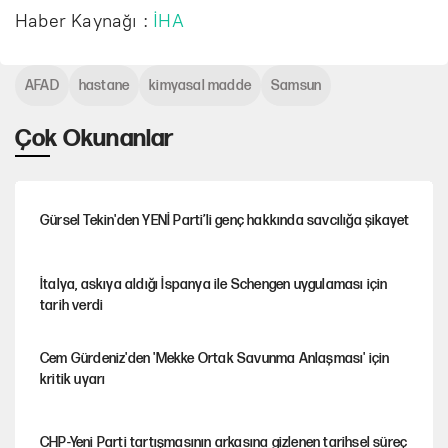
Haber Kaynağı :
İHA
AFAD
hastane
kimyasal madde
Samsun
Çok Okunanlar
Gürsel Tekin'den YENİ Parti’li genç hakkında savcılığa şikayet
İtalya, askıya aldığı İspanya ile Schengen uygulaması için
tarih verdi
Cem Gürdeniz'den 'Mekke Ortak Savunma Anlaşması' için
kritik uyarı
CHP-Yeni Parti tartışmasının arkasına gizlenen tarihsel süreç