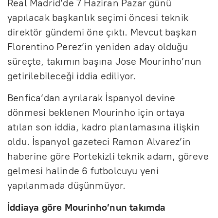
Real Madrid’de 7 Haziran Pazar günü
yapılacak başkanlık seçimi öncesi teknik
direktör gündemi öne çıktı. Mevcut başkan
Florentino Perez’in yeniden aday olduğu
süreçte, takımın başına Jose Mourinho’nun
getirilebileceği iddia ediliyor.
Benfica’dan ayrılarak İspanyol devine
dönmesi beklenen Mourinho için ortaya
atılan son iddia, kadro planlamasına ilişkin
oldu. İspanyol gazeteci Ramon Alvarez’in
haberine göre Portekizli teknik adam, göreve
gelmesi halinde 6 futbolcuyu yeni
yapılanmada düşünmüyor.
İddiaya göre Mourinho’nun takımda