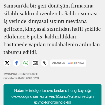
Samsun'da bir geri dönüşüm firmasına
silahlı saldırı düzenlendi. Saldırı sonrası
iş yerinde kimyasal sızıntı meydana
gelirken, kimyasal sızıntıdan hafif şekilde
etkilenen 6 polis, kaldırıldıkları
hastanede yapılan müdahalenin ardından
taburcu edildi.
ABONE OL
Yayınlanma: 04.06.2026 02:13
Güncelleme: 04.06.2026 02:13
Haberlerini algoritmaya bırakma, hangi kaynağı
okuyacağına sen karar ver. 12punto'yu tercih ettiğin
kaynaklar arasına ekle!