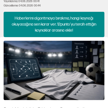
Yayınlanma: 04.06.2026 00:41
Güncelleme: 04.06.2026 00:44
Haberlerini algoritmaya bırakma, hangi kaynağı
okuyacağına sen karar ver. 12punto'yu tercih ettiğin
kaynaklar arasına ekle!