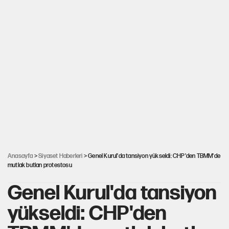
Anasayfa
>
Siyaset Haberleri
> Genel Kurul'da tansiyon yükseldi: CHP'den TBMM'de
mutlak butlan protestosu
Genel Kurul'da tansiyon
yükseldi: CHP'den