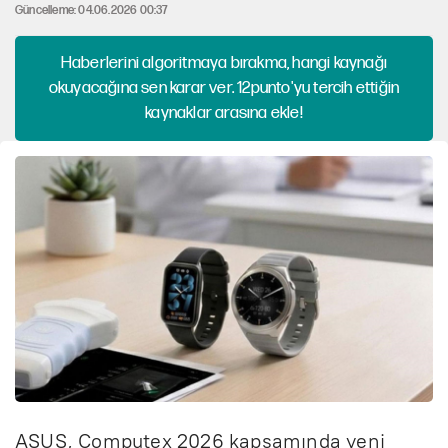
Güncelleme: 04.06.2026 00:37
Haberlerini algoritmaya bırakma, hangi kaynağı
okuyacağına sen karar ver. 12punto'yu tercih ettiğin
kaynaklar arasına ekle!
ASUS, Computex 2026 kapsamında yeni