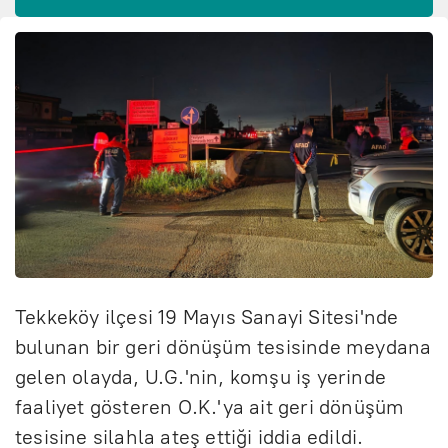
Tekkeköy ilçesi 19 Mayıs Sanayi Sitesi'nde
bulunan bir geri dönüşüm tesisinde meydana
gelen olayda, U.G.'nin, komşu iş yerinde
faaliyet gösteren O.K.'ya ait geri dönüşüm
tesisine silahla ateş ettiği iddia edildi.