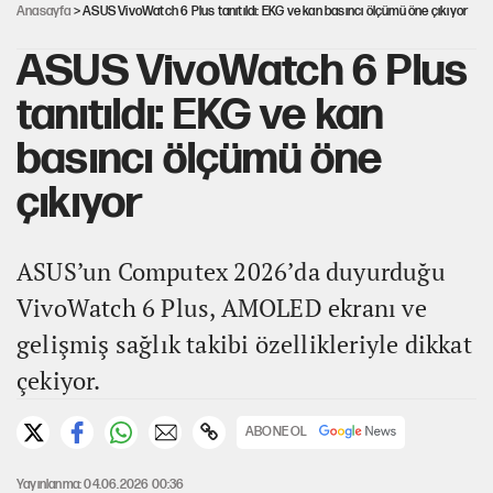
Anasayfa
> ASUS VivoWatch 6 Plus tanıtıldı: EKG ve kan basıncı ölçümü öne çıkıyor
ASUS VivoWatch 6 Plus
tanıtıldı: EKG ve kan
basıncı ölçümü öne
çıkıyor
ASUS’un Computex 2026’da duyurduğu
VivoWatch 6 Plus, AMOLED ekranı ve
gelişmiş sağlık takibi özellikleriyle dikkat
çekiyor.
ABONE OL
Yayınlanma: 04.06.2026 00:36