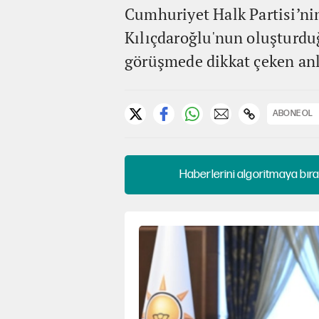
Cumhuriyet Halk Partisi’ni
Kılıçdaroğlu'nun oluşturdu
görüşmede dikkat çeken anl
ABONE OL
Haberlerini algoritmaya bıra