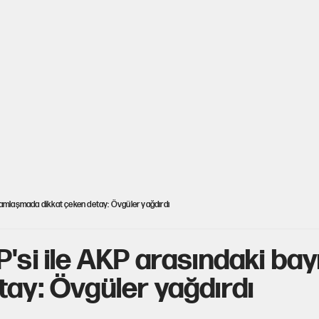
ramlaşmada dikkat çeken detay: Övgüler yağdırdı
P'si ile AKP arasındaki 
tay: Övgüler yağdırdı