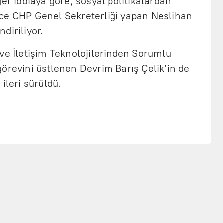
ğer iddiaya göre, sosyal politikalardan
ce CHP Genel Sekreterliği yapan Neslihan
diriliyor.
ve İletişim Teknolojilerinden Sorumlu
örevini üstlenen Devrim Barış Çelik’in de
ileri sürüldü.