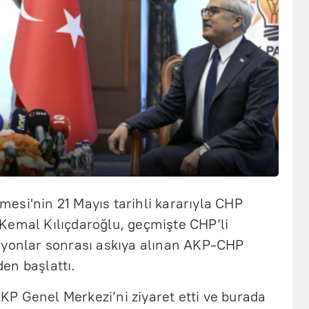
esi'nin 21 Mayıs tarihli kararıyla CHP
Kemal Kılıçdaroğlu, geçmişte CHP’li
syonlar sonrası askıya alınan AKP-CHP
en başlattı.
P Genel Merkezi’ni ziyaret etti ve burada