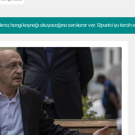
kma, hangi kaynağı okuyacağına sen karar ver. 12punto'yu tercih et