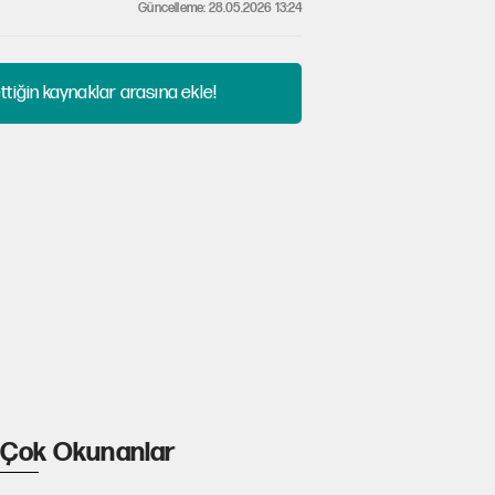
Güncelleme: 28.05.2026 13:24
tiğin kaynaklar arasına ekle!
Çok Okunanlar