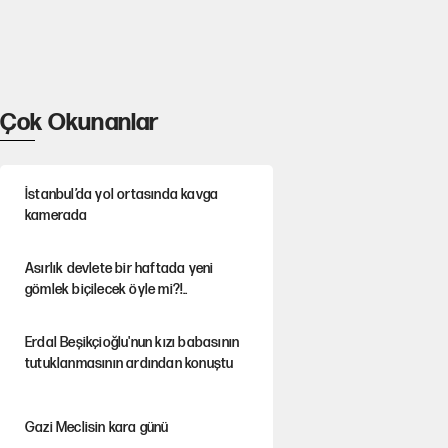
Çok Okunanlar
İstanbul’da yol ortasında kavga
kamerada
Asırlık devlete bir haftada yeni
gömlek biçilecek öyle mi?!..
Erdal Beşikçioğlu'nun kızı babasının
tutuklanmasının ardından konuştu
Gazi Meclisin kara günü