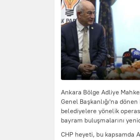
Ankara Bölge Adliye Mahkem
Genel Başkanlığı'na dönen 
belediyelere yönelik opera
bayram buluşmalarını yenid
CHP heyeti, bu kapsamda AK