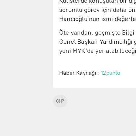
Kulislerde konuşulan bir di
sorumlu görev için daha ön
Hancıoğlu’nun ismi değerlen
Öte yandan, geçmişte Bilgi 
Genel Başkan Yardımcılığı g
yeni MYK’da yer alabileceği 
Haber Kaynağı :
12punto
CHP