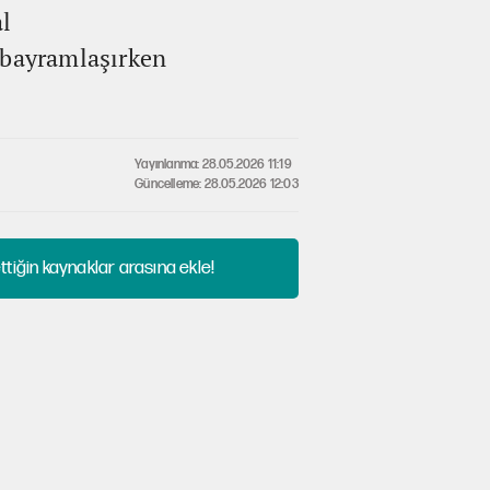
l
 bayramlaşırken
Yayınlanma: 28.05.2026 11:19
Güncelleme: 28.05.2026 12:03
tiğin kaynaklar arasına ekle!