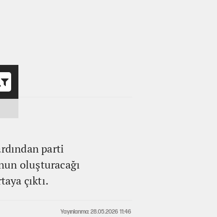
o
ardından parti
’nun oluşturacağı
taya çıktı.
Yayınlanma: 28.05.2026 11:46