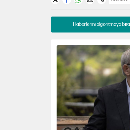
Haberlerini algoritmaya bıra