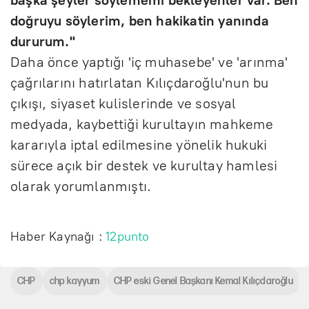
doğruyu söylerim, ben hakikatin yanında
dururum."
Daha önce yaptığı 'iç muhasebe' ve 'arınma'
çağrılarını hatırlatan Kılıçdaroğlu'nun bu
çıkışı, siyaset kulislerinde ve sosyal
medyada, kaybettiği kurultayın mahkeme
kararıyla iptal edilmesine yönelik hukuki
sürece açık bir destek ve kurultay hamlesi
olarak yorumlanmıştı.
Haber Kaynağı :
12punto
CHP
chp kayyum
CHP eski Genel Başkanı Kemal Kılıçdaroğlu