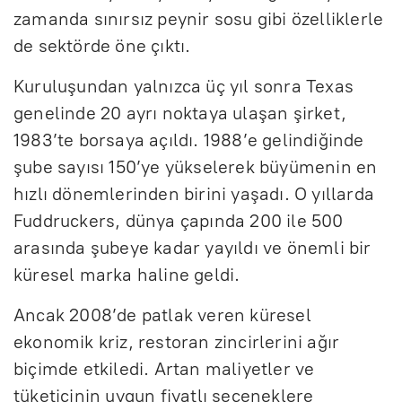
zamanda sınırsız peynir sosu gibi özelliklerle
de sektörde öne çıktı.
Kuruluşundan yalnızca üç yıl sonra Texas
genelinde 20 ayrı noktaya ulaşan şirket,
1983’te borsaya açıldı. 1988’e gelindiğinde
şube sayısı 150’ye yükselerek büyümenin en
hızlı dönemlerinden birini yaşadı. O yıllarda
Fuddruckers, dünya çapında 200 ile 500
arasında şubeye kadar yayıldı ve önemli bir
küresel marka haline geldi.
Ancak 2008’de patlak veren küresel
ekonomik kriz, restoran zincirlerini ağır
biçimde etkiledi. Artan maliyetler ve
tüketicinin uygun fiyatlı seçeneklere