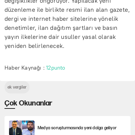
değişiklikler öngörüyor. Yapılacak yeni
düzenleme ile birlikte resmi ilan alan gazete,
dergi ve internet haber sitelerine yönelik
denetimler, ilan dağıtım şartları ve basın
yayın ilkelerine dair usuller yasal olarak
yeniden belirlenecek.
Haber Kaynağı :
12punto
ek vergiler
Çok Okunanlar
Medya soruşturmasında yeni dalga geliyor