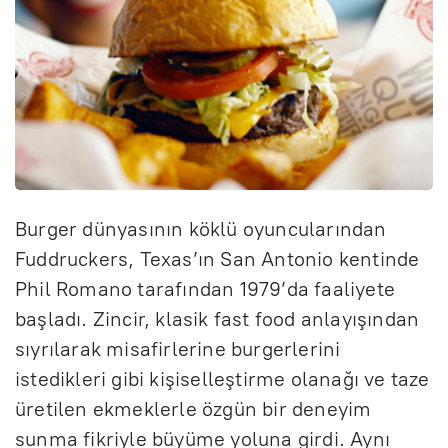
Burger dünyasının köklü oyuncularından
Fuddruckers, Texas’ın San Antonio kentinde
Phil Romano tarafından 1979’da faaliyete
başladı. Zincir, klasik fast food anlayışından
sıyrılarak misafirlerine burgerlerini
istedikleri gibi kişiselleştirme olanağı ve taze
üretilen ekmeklerle özgün bir deneyim
sunma fikriyle büyüme yoluna girdi. Aynı