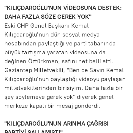
''KILIÇDAROĞLU'NUN VİDEOSUNA DESTEK:
DAHA FAZLA SÖZE GEREK YOK''
Eski CHP Genel Başkanı Kemal
Kılıçdaroğlu'nun dün sosyal medya
hesabından paylaştığı ve parti tabanında
büyük tartışma yaratan videosuna da
değinen Öztürkmen, safını net belli etti.
Gaziantep Milletvekili, "Ben de Sayın Kemal
Kılıçdaroğlu'nun paylaştığı videoyu paylaşan
milletvekillerinden birisiyim. Daha fazla bir
şey söylemeye gerek yok" diyerek genel
merkeze kapalı bir mesaj gönderdi.
''KILIÇDAROĞLU'NUN ARINMA ÇAĞRISI
PARTİYİ SALLAMIŞTI''