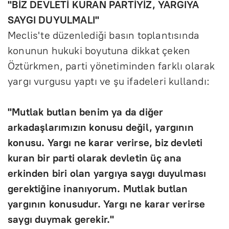
''BİZ DEVLETİ KURAN PARTİYİZ, YARGIYA
SAYGI DUYULMALI''
Meclis'te düzenlediği basın toplantısında
konunun hukuki boyutuna dikkat çeken
Öztürkmen, parti yönetiminden farklı olarak
yargı vurgusu yaptı ve şu ifadeleri kullandı:
"Mutlak butlan benim ya da diğer
arkadaşlarımızın konusu değil, yargının
konusu. Yargı ne karar verirse, biz devleti
kuran bir parti olarak devletin üç ana
erkinden biri olan yargıya saygı duyulması
gerektiğine inanıyorum. Mutlak butlan
yargının konusudur. Yargı ne karar verirse
saygı duymak gerekir."