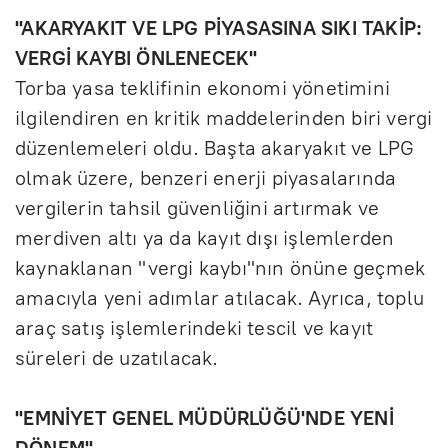
''AKARYAKIT VE LPG PİYASASINA SIKI TAKİP:
VERGİ KAYBI ÖNLENECEK''
Torba yasa teklifinin ekonomi yönetimini
ilgilendiren en kritik maddelerinden biri vergi
düzenlemeleri oldu. Başta akaryakıt ve LPG
olmak üzere, benzeri enerji piyasalarında
vergilerin tahsil güvenliğini artırmak ve
merdiven altı ya da kayıt dışı işlemlerden
kaynaklanan "vergi kaybı"nın önüne geçmek
amacıyla yeni adımlar atılacak. Ayrıca, toplu
araç satış işlemlerindeki tescil ve kayıt
süreleri de uzatılacak.
''EMNİYET GENEL MÜDÜRLÜĞÜ'NDE YENİ
DÖNEM''