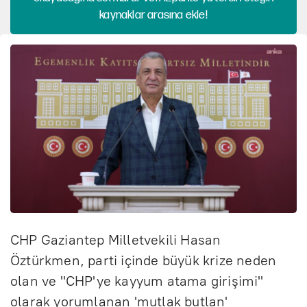
kaynaklar arasına ekle!
CHP Gaziantep Milletvekili Hasan
Öztürkmen, parti içinde büyük krize neden
olan ve "CHP'ye kayyum atama girişimi"
olarak yorumlanan 'mutlak butlan'