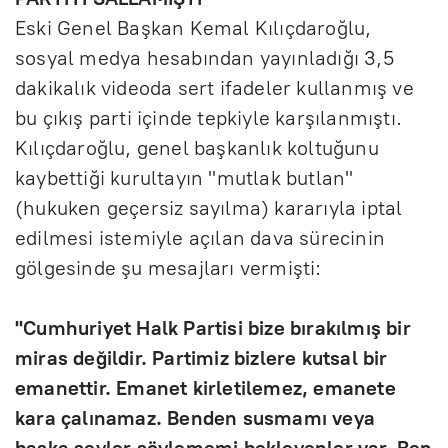
Eski Genel Başkan Kemal Kılıçdaroğlu,
sosyal medya hesabından yayınladığı 3,5
dakikalık videoda sert ifadeler kullanmış ve
bu çıkış parti içinde tepkiyle karşılanmıştı.
Kılıçdaroğlu, genel başkanlık koltuğunu
kaybettiği kurultayın "mutlak butlan"
(hukuken geçersiz sayılma) kararıyla iptal
edilmesi istemiyle açılan dava sürecinin
gölgesinde şu mesajları vermişti:
"Cumhuriyet Halk Partisi bize bırakılmış bir
miras değildir. Partimiz bizlere kutsal bir
emanettir. Emanet kirletilemez, emanete
kara çalınamaz. Benden susmamı veya
başka şeyler söylememi bekleyenler var. Ben