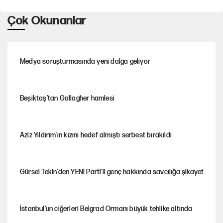
Çok Okunanlar
Medya soruşturmasında yeni dalga geliyor
Beşiktaş’tan Gallagher hamlesi
Aziz Yıldırım'ın kızını hedef almıştı serbest bırakıldı
Gürsel Tekin'den YENİ Parti’li genç hakkında savcılığa şikayet
İstanbul’un ciğerleri Belgrad Ormanı büyük tehlike altında