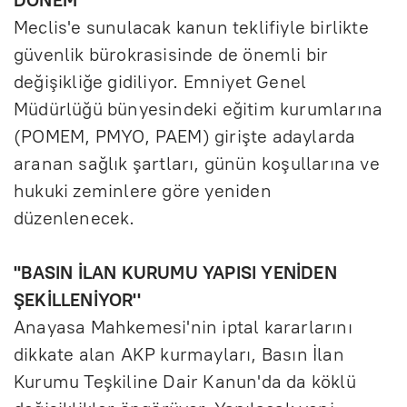
Meclis'e sunulacak kanun teklifiyle birlikte
güvenlik bürokrasisinde de önemli bir
değişikliğe gidiliyor. Emniyet Genel
Müdürlüğü bünyesindeki eğitim kurumlarına
(POMEM, PMYO, PAEM) girişte adaylarda
aranan sağlık şartları, günün koşullarına ve
hukuki zeminlere göre yeniden
düzenlenecek.
''BASIN İLAN KURUMU YAPISI YENİDEN
ŞEKİLLENİYOR''
Anayasa Mahkemesi'nin iptal kararlarını
dikkate alan AKP kurmayları, Basın İlan
Kurumu Teşkiline Dair Kanun'da da köklü