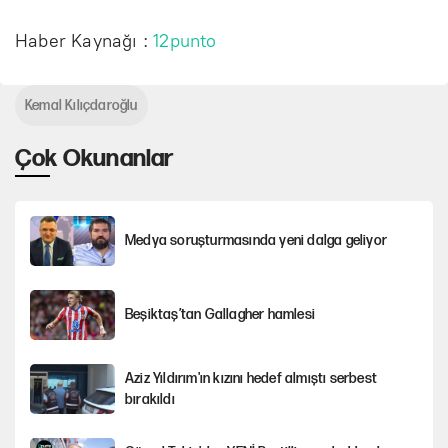
Haber Kaynağı :
12punto
Kemal Kılıçdaroğlu
Çok Okunanlar
Medya soruşturmasında yeni dalga geliyor
Beşiktaş’tan Gallagher hamlesi
Aziz Yıldırım'ın kızını hedef almıştı serbest
bırakıldı