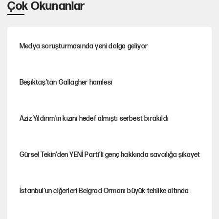
Çok Okunanlar
Medya soruşturmasında yeni dalga geliyor
Beşiktaş’tan Gallagher hamlesi
Aziz Yıldırım'ın kızını hedef almıştı serbest bırakıldı
Gürsel Tekin'den YENİ Parti’li genç hakkında savcılığa şikayet
İstanbul’un ciğerleri Belgrad Ormanı büyük tehlike altında