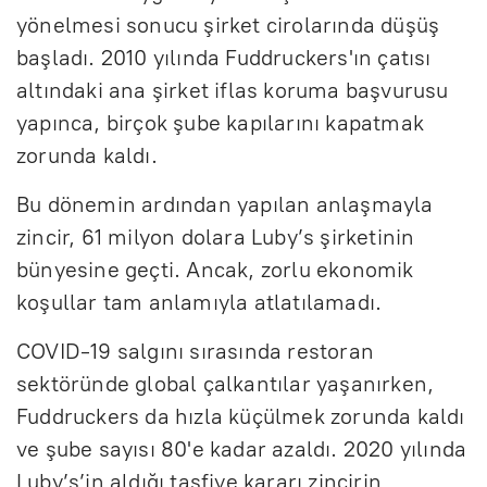
yönelmesi sonucu şirket cirolarında düşüş
başladı. 2010 yılında Fuddruckers'ın çatısı
altındaki ana şirket iflas koruma başvurusu
yapınca, birçok şube kapılarını kapatmak
zorunda kaldı.
Bu dönemin ardından yapılan anlaşmayla
zincir, 61 milyon dolara Luby’s şirketinin
bünyesine geçti. Ancak, zorlu ekonomik
koşullar tam anlamıyla atlatılamadı.
COVID-19 salgını sırasında restoran
sektöründe global çalkantılar yaşanırken,
Fuddruckers da hızla küçülmek zorunda kaldı
ve şube sayısı 80'e kadar azaldı. 2020 yılında
Luby’s’in aldığı tasfiye kararı zincirin