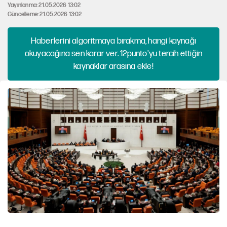
Yayınlanma: 21.05.2026 13:02
Güncelleme: 21.05.2026 13:02
Haberlerini algoritmaya bırakma, hangi kaynağı
okuyacağına sen karar ver. 12punto'yu tercih ettiğin
kaynaklar arasına ekle!