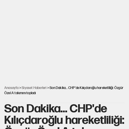
Anasayfa
>
Siyaset Haberleri
> Son Dakika... CHP'de Kılıçdaroğlu hareketliliği: Özgür
Özel A takımını topladı
Son Dakika... CHP'de
Kılıçdaroğlu hareketliliği: