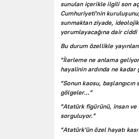
sunulan içerikle ilgili son 
Cumhuriyeti'nin kuruluşunu, 
sunmaktan ziyade, ideolojik 
yorumlayacağına dair ciddi 
Bu durum özellikle yayınla
“İlerleme ne anlama geliyor
hayalinin ardında ne kadar ş
“Sonun kaosu, başlangıcın s
gölgeler...”
“Atatürk figürünü, insan ve 
sorguluyor.”
“Atatürk'ün özel hayatı kasıt