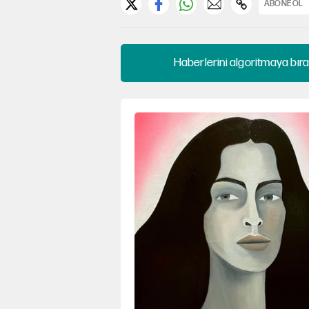
ABONE OL
Haberlerini algoritmaya bıra