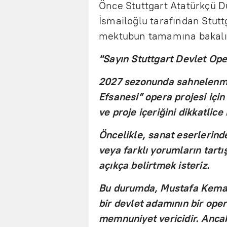
Önce Stuttgart Atatürkçü D
İsmailoğlu tarafından Stutt
mektubun tamamına bakal
"Sayın Stuttgart Devlet Oper
2027 sezonunda sahnelenme
Efsanesi” opera projesi için
ve proje içeriğini dikkatlice
Öncelikle, sanat eserlerind
veya farklı yorumların tart
açıkça belirtmek isteriz.
Bu durumda, Mustafa Kemal 
bir devlet adamının bir ope
memnuniyet vericidir. Anca