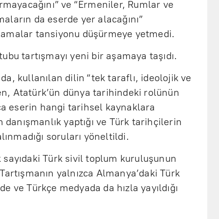
ırmayacağını” ve “Ermeniler, Rumlar ve
avmaların da eserde yer alacağını”
lamalar tansiyonu düşürmeye yetmedi.
ubu tartışmayı yeni bir aşamaya taşıdı.
, kullanılan dilin “tek taraflı, ideolojik ve
ken, Atatürk’ün dünya tarihindeki rolünün
ıca eserin hangi tarihsel kaynaklara
n danışmanlık yaptığı ve Türk tarihçilerin
alınmadığı soruları yöneltildi.
 sayıdaki Türk sivil toplum kuruluşunun
 Tartışmanın yalnızca Almanya’daki Türk
de ve Türkçe medyada da hızla yayıldığı