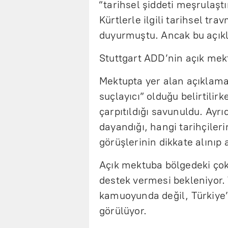
“tarihsel şiddeti meşrulaşt
Kürtlerle ilgili tarihsel tr
duyurmuştu. Ancak bu açık
Stuttgart ADD’nin açık mekt
Mektupta yer alan açıklamada
suçlayıcı” olduğu belirtilir
çarpıtıldığı savunuldu. Ayr
dayandığı, hangi tarihçileri
görüşlerinin dikkate alınıp 
Açık mektuba bölgedeki çok
destek vermesi bekleniyor.
kamuoyunda değil, Türkiye’
görülüyor.