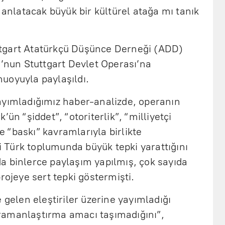
 anlatacak büyük bir kültürel atağa mı tanık
tgart Atatürkçü Düşünce Derneği (ADD)
u’nun Stuttgart Devlet Operası’na
uoyuyla paylaşıldı.
ayımladığımız haber-analizde, operanın
’ün “şiddet”, “otoriterlik”, “milliyetçi
ve “baskı” kavramlarıyla birlikte
Türk toplumunda büyük tepki yarattığını
a binlerce paylaşım yapılmış, çok sayıda
rojeye sert tepki göstermişti.
 gelen eleştiriler üzerine yayımladığı
ramanlaştırma amacı taşımadığını”,