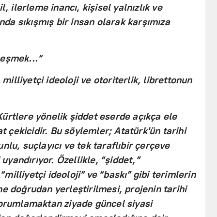
l, ilerleme inancı, kişisel yalnızlık ve
sında sıkışmış bir insan olarak karşımıza
leşmek...”
 milliyetçi ideoloji ve otoriterlik, librettonun
ürtlere yönelik şiddet eserde açıkça ele
at çekicidir. Bu söylemler; Atatürk'ün tarihi
nlu, suçlayıcı ve tek taraflıbir çerçeve
i uyandırıyor. Özellikle, “şiddet,”
 “milliyetçi ideoloji” ve “baskı” gibi terimlerin
e doğrudan yerleştirilmesi, projenin tarihi
yorumlamaktan ziyade güncel siyasi