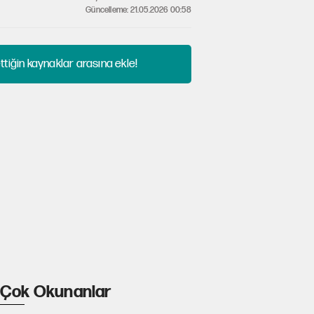
Güncelleme: 21.05.2026 00:58
tiğin kaynaklar arasına ekle!
Çok Okunanlar