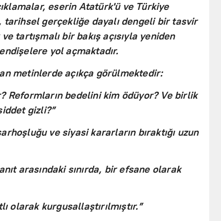
açıklamalar, eserin Atatürk'ü ve Türkiye
tarihsel gerçekliğe dayalı dengeli bir tasvir
ve tartışmalı bir bakış açısıyla yeniden
endişelere yol açmaktadır.
nan metinlerde açıkça görülmektedir:
? Reformların bedelini kim ödüyor? Ve birlik
iddet gizli?”
arhoşluğu ve siyasi kararların bıraktığı uzun
anıt arasındaki sınırda, bir efsane olarak
lı olarak kurgusallaştırılmıştır.”