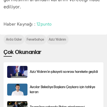
ediliyor.
Haber Kaynağı :
12punto
Arda Güler
Fenerbahçe
Aziz Yıldırım
Çok Okunanlar
Aziz Yıldırım’ın şikayeti sonrası harekete geçildi
Avcılar Belediye Başkanı Çaykara için tahliye
kararı