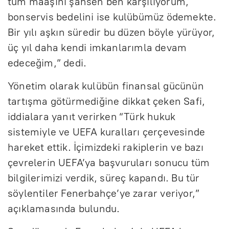
tüm maaşını şahsen ben karşılıyorum,
bonservis bedelini ise kulübümüz ödemekte.
Bir yılı aşkın süredir bu düzen böyle yürüyor,
üç yıl daha kendi imkanlarımla devam
edeceğim,” dedi.
Yönetim olarak kulübün finansal gücünün
tartışma götürmediğine dikkat çeken Safi,
iddialara yanıt verirken “Türk hukuk
sistemiyle ve UEFA kuralları çerçevesinde
hareket ettik. İçimizdeki rakiplerin ve bazı
çevrelerin UEFA’ya başvuruları sonucu tüm
bilgilerimizi verdik, süreç kapandı. Bu tür
söylentiler Fenerbahçe’ye zarar veriyor,”
açıklamasında bulundu.