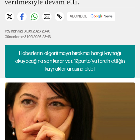
verilmesiyle devam etti.
ABONE OL
Yayınlanma: 31.05.2026 23:40
Güncelleme: 31.05.2026 23:43
Haberlerini algoritmaya bırakma, hangi kaynağı
okuyacağına sen karar ver. 12punto'yu tercih ettiğin
kaynaklar arasına ekle!