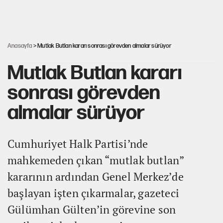
Ağustos ayında emekli promosyonları güncellendi
Anasayfa
> Mutlak Butlan kararı sonrası görevden almalar sürüyor
Mutlak Butlan kararı
sonrası görevden
almalar sürüyor
Cumhuriyet Halk Partisi’nde
mahkemeden çıkan “mutlak butlan”
kararının ardından Genel Merkez’de
başlayan işten çıkarmalar, gazeteci
Gülümhan Gülten’in görevine son