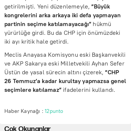
getirilmişti. Yeni düzenlemeyle,
“Büyük
kongrelerini arka arkaya iki defa yapmayan
partinin seçime katılamayacağı”
hükmü
yürürlüğe girdi. Bu da CHP için önümüzdeki
iki ayı kritik hale getirdi.
Meclis Anayasa Komisyonu eski Başkanvekili
ve AKP Sakarya eski Milletvekili Ayhan Sefer
Üstün de yasal sürecin altını çizerek,
“CHP
26 Temmuz’a kadar kurultay yapmazsa genel
seçimlere katılamaz”
ifadelerini kullandı.
Haber Kaynağı :
12punto
Çok Okunanlar