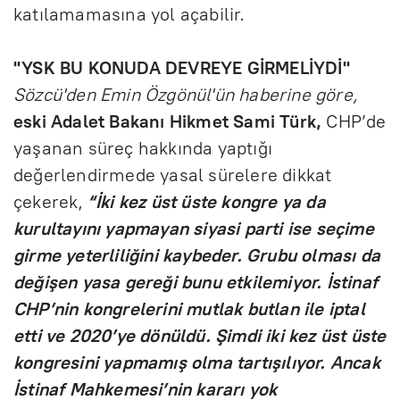
katılamamasına yol açabilir.
"YSK BU KONUDA DEVREYE GİRMELİYDİ"
Sözcü'den Emin Özgönül'ün haberine göre,
eski Adalet Bakanı Hikmet Sami Türk,
CHP’de
yaşanan süreç hakkında yaptığı
değerlendirmede yasal sürelere dikkat
çekerek,
“İki kez üst üste kongre ya da
kurultayını yapmayan siyasi parti ise seçime
girme yeterliliğini kaybeder. Grubu olması da
değişen yasa gereği bunu etkilemiyor. İstinaf
CHP’nin kongrelerini mutlak butlan ile iptal
etti ve 2020’ye dönüldü. Şimdi iki kez üst üste
kongresini yapmamış olma tartışılıyor. Ancak
İstinaf Mahkemesi’nin kararı yok