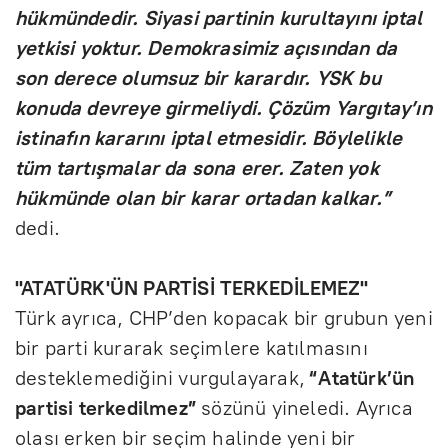
hükmündedir. Siyasi partinin kurultayını iptal
yetkisi yoktur. Demokrasimiz açısından da
son derece olumsuz bir karardır. YSK bu
konuda devreye girmeliydi. Çözüm Yargıtay’ın
istinafın kararını iptal etmesidir. Böylelikle
tüm tartışmalar da sona erer. Zaten yok
hükmünde olan bir karar ortadan kalkar.”
dedi.
"ATATÜRK'ÜN PARTİSİ TERKEDİLEMEZ"
Türk ayrıca, CHP’den kopacak bir grubun yeni
bir parti kurarak seçimlere katılmasını
desteklemediğini vurgulayarak,
“Atatürk’ün
partisi terkedilmez”
sözünü yineledi. Ayrıca
olası erken bir seçim halinde yeni bir