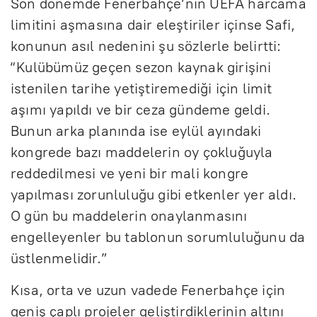
Son dönemde Fenerbahçe’nin UEFA harcama
limitini aşmasına dair eleştiriler içinse Safi,
konunun asıl nedenini şu sözlerle belirtti:
“Kulübümüz geçen sezon kaynak girişini
istenilen tarihe yetiştiremediği için limit
aşımı yapıldı ve bir ceza gündeme geldi.
Bunun arka planında ise eylül ayındaki
kongrede bazı maddelerin oy çokluğuyla
reddedilmesi ve yeni bir mali kongre
yapılması zorunluluğu gibi etkenler yer aldı.
O gün bu maddelerin onaylanmasını
engelleyenler bu tablonun sorumluluğunu da
üstlenmelidir.”
Kısa, orta ve uzun vadede Fenerbahçe için
geniş çaplı projeler geliştirdiklerinin altını