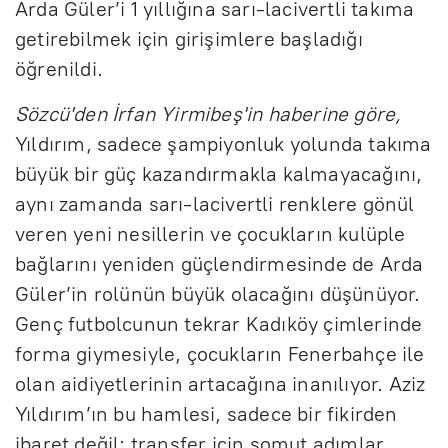
Arda Güler’i 1 yıllığına sarı-lacivertli takıma
getirebilmek için girişimlere başladığı
öğrenildi.
Sözcü'den İrfan Yirmibeş'in haberine göre,
Yıldırım, sadece şampiyonluk yolunda takıma
büyük bir güç kazandırmakla kalmayacağını,
aynı zamanda sarı-lacivertli renklere gönül
veren yeni nesillerin ve çocukların kulüple
bağlarını yeniden güçlendirmesinde de Arda
Güler’in rolünün büyük olacağını düşünüyor.
Genç futbolcunun tekrar Kadıköy çimlerinde
forma giymesiyle, çocukların Fenerbahçe ile
olan aidiyetlerinin artacağına inanılıyor. Aziz
Yıldırım’ın bu hamlesi, sadece bir fikirden
ibaret değil; transfer için somut adımlar