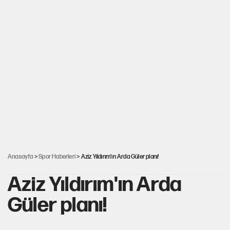
Anasayfa
>
Spor Haberleri
> Aziz Yıldırım'ın Arda Güler planı!
Aziz Yıldırım'ın Arda
Güler planı!