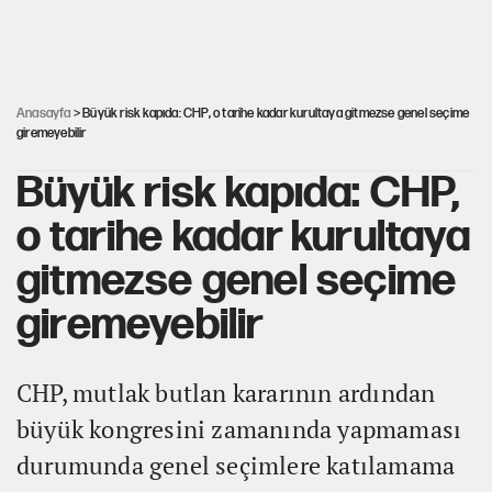
Ağustos ayında emekli promosyonları
güncellendi
Anasayfa
> Büyük risk kapıda: CHP, o tarihe kadar kurultaya gitmezse genel seçime
giremeyebilir
Büyük risk kapıda: CHP,
o tarihe kadar kurultaya
gitmezse genel seçime
giremeyebilir
CHP, mutlak butlan kararının ardından
büyük kongresini zamanında yapmaması
durumunda genel seçimlere katılamama