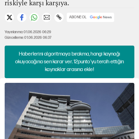
riskiyle karşı karşıya.
ABONE OL
Yayınlanma: 01.06.2026 06:29
Güncelleme: 01.06.2026 06:37
Haberlerini algoritmaya bırakma, hangi kaynağı
okuyacağına sen karar ver. 12punto'yu tercih ettiğin
kaynaklar arasına ekle!