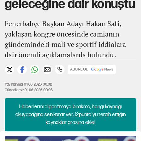
geleceğine dair konuştu
Fenerbahçe Başkan Adayı Hakan Safi,
yaklaşan kongre öncesinde camianın
gündemindeki mali ve sportif iddialara
dair önemli açıklamalarda bulundu.
ABONE OL
Yayınlanma: 01.06.2026 00:02
Güncelleme: 01.06.2026 00:03
Haberlerini algoritmaya bırakma, hangi kaynağı
okuyacağına sen karar ver. 12punto'yu tercih ettiğin
kaynaklar arasına ekle!