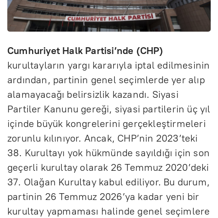
Cumhuriyet Halk Partisi’nde (CHP)
kurultayların yargı kararıyla iptal edilmesinin
ardından, partinin genel seçimlerde yer alıp
alamayacağı belirsizlik kazandı. Siyasi
Partiler Kanunu gereği, siyasi partilerin üç yıl
içinde büyük kongrelerini gerçekleştirmeleri
zorunlu kılınıyor. Ancak, CHP’nin 2023’teki
38. Kurultayı yok hükmünde sayıldığı için son
geçerli kurultay olarak 26 Temmuz 2020’deki
37. Olağan Kurultay kabul ediliyor. Bu durum,
partinin 26 Temmuz 2026’ya kadar yeni bir
kurultay yapmaması halinde genel seçimlere