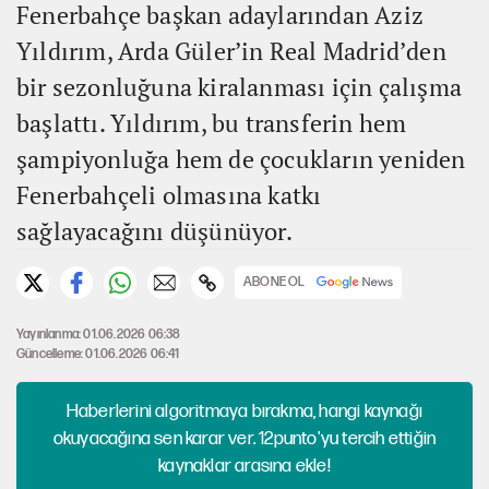
Fenerbahçe başkan adaylarından Aziz
Yıldırım, Arda Güler’in Real Madrid’den
bir sezonluğuna kiralanması için çalışma
başlattı. Yıldırım, bu transferin hem
şampiyonluğa hem de çocukların yeniden
Fenerbahçeli olmasına katkı
sağlayacağını düşünüyor.
ABONE OL
Yayınlanma: 01.06.2026 06:38
Güncelleme: 01.06.2026 06:41
Haberlerini algoritmaya bırakma, hangi kaynağı
okuyacağına sen karar ver. 12punto'yu tercih ettiğin
kaynaklar arasına ekle!