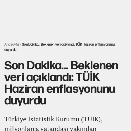
Cem Gürdeniz'den 'Mekke Ortak Savunma Anlaşması' için
kritik uyarı
Ahbap Derneği için fesih davası açıldı
Anasayfa
> Son Dakika... Beklenen veri açıklandı: TÜİK Haziran enflasyonunu
duyurdu
Son Dakika... Beklenen
veri açıklandı: TÜİK
Haziran enflasyonunu
duyurdu
Türkiye İstatistik Kurumu (TÜİK),
milyonlarca vatandaşı yakından