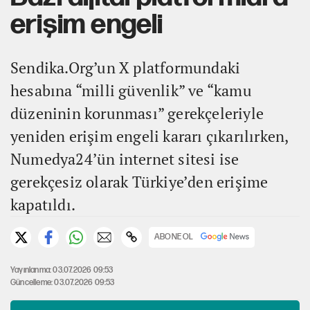
erişim engeli
Sendika.Org’un X platformundaki
hesabına “milli güvenlik” ve “kamu
düzeninin korunması” gerekçeleriyle
yeniden erişim engeli kararı çıkarılırken,
Numedya24’ün internet sitesi ise
gerekçesiz olarak Türkiye’den erişime
kapatıldı.
ABONE OL
Yayınlanma: 03.07.2026 09:53
Güncelleme: 03.07.2026 09:53