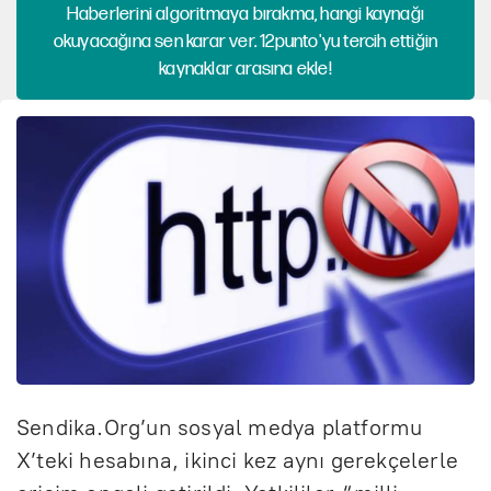
Haberlerini algoritmaya bırakma, hangi kaynağı
okuyacağına sen karar ver. 12punto'yu tercih ettiğin
kaynaklar arasına ekle!
Sendika.Org’un sosyal medya platformu
X’teki hesabına, ikinci kez aynı gerekçelerle