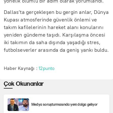
yönelik olumlu bir adım olarak yorumlandı.
Dallas’ta gerçekleşen bu gergin anlar, Dünya
Kupası atmosferinde güvenlik önlemi ve
takım kafilelerinin hareket alanı konularını
yeniden gündeme taşıdı. Karşılaşma öncesi
iki takımın da saha dışında yaşadığı stres,
futbolseverler arasında da geniş yankı buldu.
Haber Kaynağı :
12punto
Çok Okunanlar
Medya soruşturmasında yeni dalga geliyor