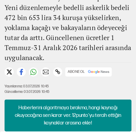
Yeni düzenlemeyle bedelli askerlik bedeli
472 bin 653 lira 34 kuruşa yükselirken,
yoklama kaçağı ve bakayaların ödeyeceği
tutar da arttı. Güncellenen ücretler 1
Temmuz-31 Aralık 2026 tarihleri arasında
uygulanacak.
ABONE OL
Yayınlanma: 03.07.2026 10:45
Güncelleme: 03.07.2026 10:45
Haberlerini algoritmaya bırakma, hangi kaynağı
okuyacağına sen karar ver. 12punto'yu tercih ettiğin
kaynaklar arasına ekle!