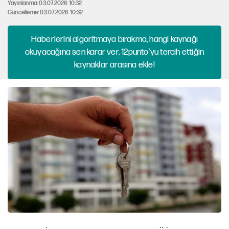
Yayınlanma: 03.07.2026 10:32
Güncelleme: 03.07.2026 10:32
Haberlerini algoritmaya bırakma, hangi kaynağı
okuyacağına sen karar ver. 12punto'yu tercih ettiğin
kaynaklar arasına ekle!