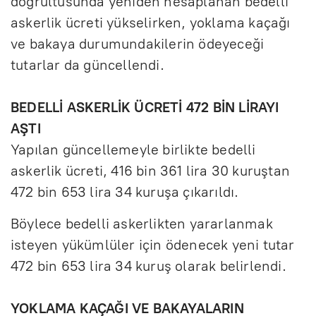
doğrultusunda yeniden hesaplanan bedelli
askerlik ücreti yükselirken, yoklama kaçağı
ve bakaya durumundakilerin ödeyeceği
tutarlar da güncellendi.
BEDELLİ ASKERLİK ÜCRETİ 472 BİN LİRAYI
AŞTI
Yapılan güncellemeyle birlikte bedelli
askerlik ücreti, 416 bin 361 lira 30 kuruştan
472 bin 653 lira 34 kuruşa çıkarıldı.
Böylece bedelli askerlikten yararlanmak
isteyen yükümlüler için ödenecek yeni tutar
472 bin 653 lira 34 kuruş olarak belirlendi.
YOKLAMA KAÇAĞI VE BAKAYALARIN