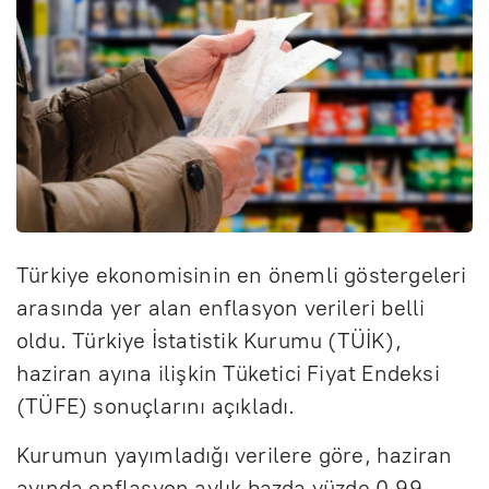
Türkiye ekonomisinin en önemli göstergeleri
arasında yer alan enflasyon verileri belli
oldu. Türkiye İstatistik Kurumu (TÜİK),
haziran ayına ilişkin Tüketici Fiyat Endeksi
(TÜFE) sonuçlarını açıkladı.
Kurumun yayımladığı verilere göre, haziran
ayında enflasyon aylık bazda yüzde 0,99