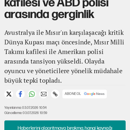
kafilesi ve ABD polisi
arasında gerginlik
Avustralya ile Mısır'ın karşılaşacağı kritik
Dünya Kupası maçı öncesinde, Mısır Milli
Takımı kafilesi ile Amerikan polisi
arasında tansiyon yükseldi. Olayda
oyuncu ve yöneticilere yönelik müdahale
büyük tepki topladı.
ABONE OL
Yayınlanma: 03.07.2026 10:54
Güncelleme: 03.07.2026 10:59
Haberlerini algoritmaya bırakma, hangi kaynağı