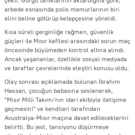
çekti. Görgü tanıklarının aktardığına göre,
arbede esnasında polis memurlarının biri
elini beline götürüp kelepçesine yöneldi.
Kısa süreli gerginliğe rağmen, güvenlik
güçleri ile Mısır kafilesi arasındaki sorun maç
öncesinde büyümeden kontrol altına alındı.
Ancak yaşananlar, özellikle sosyal medyada
ve taraftar çevrelerinde eleştiri konusu oldu.
Olay sonrası açıklamada bulunan İbrahim
Hassan, çocuğun babasına seslenerek,
“Mısır Milli Takımı’nın idari ekibiyle iletişime
geçmesini” ve kendileri tarafından
Avustralya-Mısır maçına davet edileceklerini
belirtti. Bu jest, tansiyonu düşürmeye