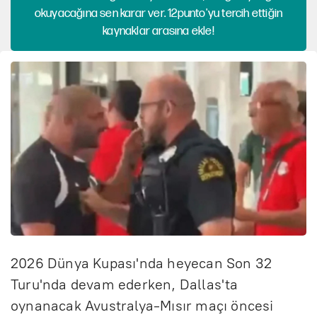
okuyacağına sen karar ver. 12punto'yu tercih ettiğin
kaynaklar arasına ekle!
2026 Dünya Kupası'nda heyecan Son 32
Turu'nda devam ederken, Dallas'ta
oynanacak Avustralya-Mısır maçı öncesi