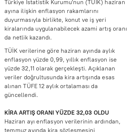
Türkiye İstatistik Kurumu'nun (TÜİK) haziran
ayına ilişkin enflasyon rakamlarını
duyurmasıyla birlikte, konut ve iş yeri
kiralarında uygulanabilecek azami artış oranı
da netlik kazandı.
TÜİK verilerine göre haziran ayında aylık
enflasyon yüzde 0,99, yıllık enflasyon ise
yüzde 32,11 olarak gerçekleşti. Açıklanan
veriler doğrultusunda kira artışında esas
alınan TÜFE 12 aylık ortalaması da
güncellendi.
KİRA ARTIŞ ORANI YÜZDE 32,03 OLDU
Haziran ayı enflasyon verilerinin ardından,
temmuz ayında kira sözleşmesini