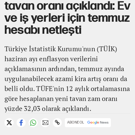
tavan oranı açıklandı: Ev
ve iş yerleri için temmuz
hesabı netleşti
Türkiye İstatistik Kurumu'nun (TÜİK)
haziran ayı enflasyon verilerini
açıklamasının ardından, temmuz ayında
uygulanabilecek azami kira artış oranı da
belli oldu. TÜFE'nin 12 aylık ortalamasına
göre hesaplanan yeni tavan zam oranı
yüzde 32,03 olarak açıklandı.
ABONE OL