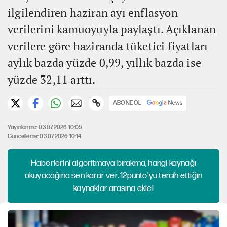
ilgilendiren haziran ayı enflasyon
verilerini kamuoyuyla paylaştı. Açıklanan
verilere göre haziranda tüketici fiyatları
aylık bazda yüzde 0,99, yıllık bazda ise
yüzde 32,11 arttı.
ABONE OL
Yayınlanma: 03.07.2026 10:05
Güncelleme: 03.07.2026 10:14
Haberlerini algoritmaya bırakma, hangi kaynağı
okuyacağına sen karar ver. 12punto'yu tercih ettiğin
kaynaklar arasına ekle!