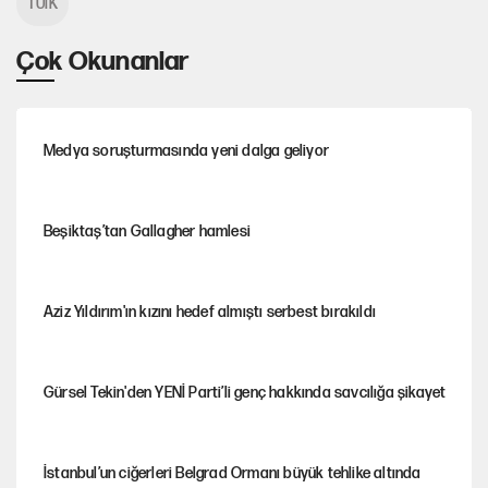
TÜİK
Çok Okunanlar
Medya soruşturmasında yeni dalga geliyor
Beşiktaş’tan Gallagher hamlesi
Aziz Yıldırım'ın kızını hedef almıştı serbest bırakıldı
Gürsel Tekin'den YENİ Parti’li genç hakkında savcılığa şikayet
İstanbul’un ciğerleri Belgrad Ormanı büyük tehlike altında