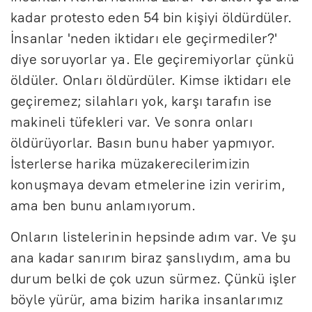
kadar protesto eden 54 bin kişiyi öldürdüler.
İnsanlar 'neden iktidarı ele geçirmediler?'
diye soruyorlar ya. Ele geçiremiyorlar çünkü
öldüler. Onları öldürdüler. Kimse iktidarı ele
geçiremez; silahları yok, karşı tarafın ise
makineli tüfekleri var. Ve sonra onları
öldürüyorlar. Basın bunu haber yapmıyor.
İsterlerse harika müzakerecilerimizin
konuşmaya devam etmelerine izin veririm,
ama ben bunu anlamıyorum.
Onların listelerinin hepsinde adım var. Ve şu
ana kadar sanırım biraz şanslıydım, ama bu
durum belki de çok uzun sürmez. Çünkü işler
böyle yürür, ama bizim harika insanlarımız