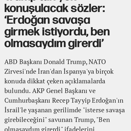
konuşulacak sözler:
‘Erdoğan savaşa
girmek istiyordu, ben
olmasaydım girerdi’
ABD Başkanı Donald Trump, NATO
Zirvesi'nde İran'dan İspanya'ya birçok
konuda dikkat çeken açıklamalarda
bulundu. AKP Genel Başkanı ve
Cumhurbaşkanı Recep Tayyip Erdoğan'ın
İsrail'le yaşanan gerilimde "isterse savaşa
girebileceğini" savunan Trump, "Ben
olmasaydım girerdi" ifadelerini