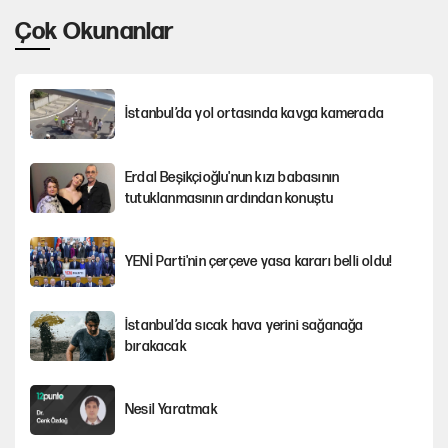
Çok Okunanlar
İstanbul’da yol ortasında kavga kamerada
Erdal Beşikçioğlu'nun kızı babasının
tutuklanmasının ardından konuştu
YENİ Parti'nin çerçeve yasa kararı belli oldu!
İstanbul’da sıcak hava yerini sağanağa
bırakacak
Nesil Yaratmak