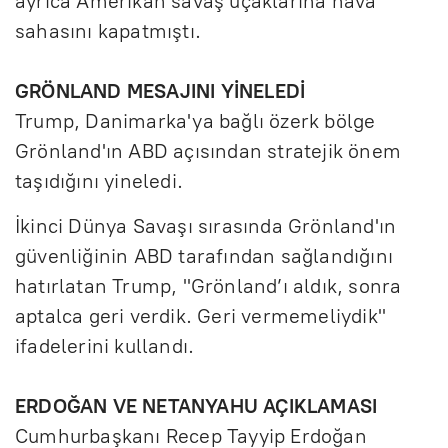
ayrıca Amerikan savaş uçaklarına hava
sahasını kapatmıştı.
GRÖNLAND MESAJINI YİNELEDİ
Trump, Danimarka'ya bağlı özerk bölge
Grönland'ın ABD açısından stratejik önem
taşıdığını yineledi.
İkinci Dünya Savaşı sırasında Grönland'ın
güvenliğinin ABD tarafından sağlandığını
hatırlatan Trump, "Grönland’ı aldık, sonra
aptalca geri verdik. Geri vermemeliydik"
ifadelerini kullandı.
ERDOĞAN VE NETANYAHU AÇIKLAMASI
Cumhurbaşkanı Recep Tayyip Erdoğan