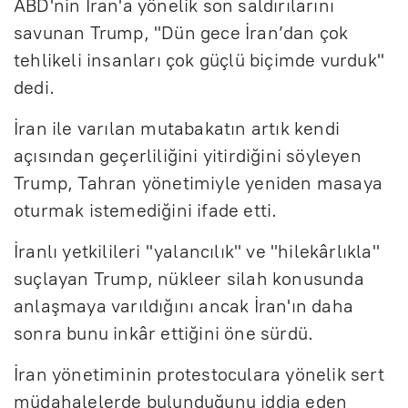
ABD'nin İran'a yönelik son saldırılarını
savunan Trump, "Dün gece İran’dan çok
tehlikeli insanları çok güçlü biçimde vurduk"
dedi.
İran ile varılan mutabakatın artık kendi
açısından geçerliliğini yitirdiğini söyleyen
Trump, Tahran yönetimiyle yeniden masaya
oturmak istemediğini ifade etti.
İranlı yetkilileri "yalancılık" ve "hilekârlıkla"
suçlayan Trump, nükleer silah konusunda
anlaşmaya varıldığını ancak İran'ın daha
sonra bunu inkâr ettiğini öne sürdü.
İran yönetiminin protestoculara yönelik sert
müdahalelerde bulunduğunu iddia eden