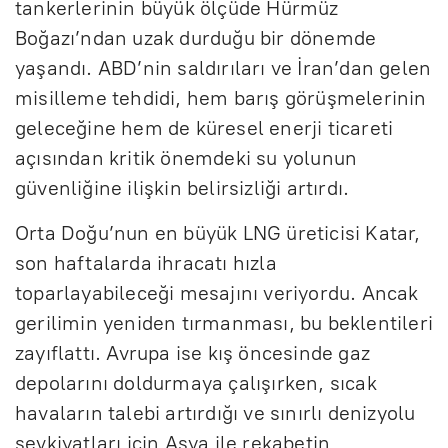
tankerlerinin büyük ölçüde Hürmüz
Boğazı’ndan uzak durduğu bir dönemde
yaşandı. ABD’nin saldırıları ve İran’dan gelen
misilleme tehdidi, hem barış görüşmelerinin
geleceğine hem de küresel enerji ticareti
açısından kritik önemdeki su yolunun
güvenliğine ilişkin belirsizliği artırdı.
Orta Doğu’nun en büyük LNG üreticisi Katar,
son haftalarda ihracatı hızla
toparlayabileceği mesajını veriyordu. Ancak
gerilimin yeniden tırmanması, bu beklentileri
zayıflattı. Avrupa ise kış öncesinde gaz
depolarını doldurmaya çalışırken, sıcak
havaların talebi artırdığı ve sınırlı denizyolu
sevkiyatları için Asya ile rekabetin