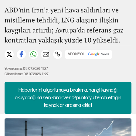
ABD’nin İran’a yeni hava saldırıları ve
misilleme tehdidi, LNG akışına ilişkin
kaygıları artırdı; Avrupa’da referans gaz
kontratları yaklaşık yüzde 10 yükseldi.
ABONE OL
Yayınlanma: 08.07.2026 11:27
Güncelleme: 08.07.2026 11:27
Haberlerini algoritmaya bırakma, hangi kaynağı
okuyacağına sen karar ver. 12punto'yu tercih ettiğin
kaynaklar arasına ekle!