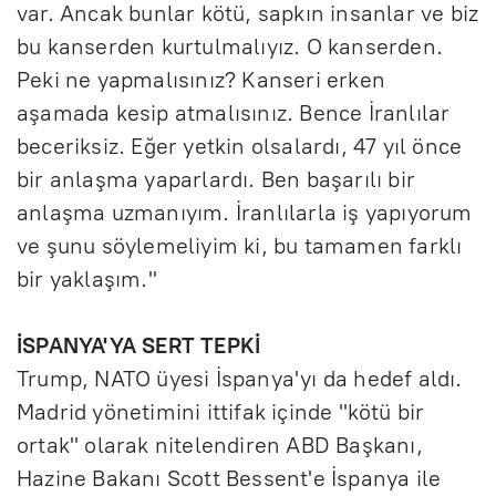
var. Ancak bunlar kötü, sapkın insanlar ve biz
bu kanserden kurtulmalıyız. O kanserden.
Peki ne yapmalısınız? Kanseri erken
aşamada kesip atmalısınız. Bence İranlılar
beceriksiz. Eğer yetkin olsalardı, 47 yıl önce
bir anlaşma yaparlardı. Ben başarılı bir
anlaşma uzmanıyım. İranlılarla iş yapıyorum
ve şunu söylemeliyim ki, bu tamamen farklı
bir yaklaşım."
İSPANYA'YA SERT TEPKİ
Trump, NATO üyesi İspanya'yı da hedef aldı.
Madrid yönetimini ittifak içinde "kötü bir
ortak" olarak nitelendiren ABD Başkanı,
Hazine Bakanı Scott Bessent'e İspanya ile