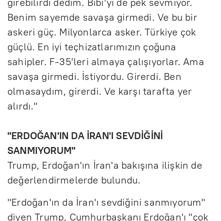
girebilirdi dedim. Bibi’yi de pek sevmiyor.
Benim sayemde savaşa girmedi. Ve bu bir
askeri güç. Milyonlarca asker. Türkiye çok
güçlü. En iyi teçhizatlarımızın çoğuna
sahipler. F-35’leri almaya çalışıyorlar. Ama
savaşa girmedi. İstiyordu. Girerdi. Ben
olmasaydım, girerdi. Ve karşı tarafta yer
alırdı."
"ERDOĞAN'IN DA İRAN'I SEVDİĞİNİ
SANMIYORUM"
Trump, Erdoğan'ın İran'a bakışına ilişkin de
değerlendirmelerde bulundu.
"Erdoğan'ın da İran'ı sevdiğini sanmıyorum"
diyen Trump, Cumhurbaşkanı Erdoğan'ı "çok