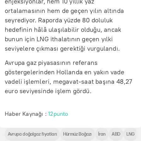
enjeksiyonlar, hem 10 yıllık yaz
ortalamasının hem de geçen yılın altında
seyrediyor. Raporda yüzde 80 doluluk
hedefinin hâlâ ulaşılabilir olduğu, ancak
bunun için LNG ithalatının geçen yılki
seviyelere çıkması gerektiği vurgulandı.
Avrupa gaz piyasasının referans
göstergelerinden Hollanda en yakın vade
vadeli işlemleri, megavat-saat başına 48,27
euro seviyesinde işlem gördü.
Haber Kaynağı :
12punto
Avrupa doğalgaz fiyatları
Hürmüz Boğazı
İran
ABD
LNG