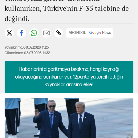
kullanırken, Türkiye'nin F-35 talebine de
değindi.
ABONE OL
Yayınlanma: 08.07.2026 11:25
Güncelleme: 08.07.2026 14:32
Haberlerini algoritmaya bırakma, hangi kaynağı
okuyacağına sen karar ver. 12punto'yu tercih ettiğin
kaynaklar arasına ekle!