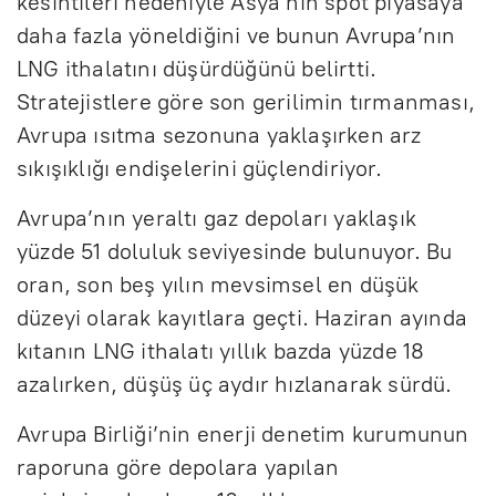
kesintileri nedeniyle Asya’nın spot piyasaya
daha fazla yöneldiğini ve bunun Avrupa’nın
LNG ithalatını düşürdüğünü belirtti.
Stratejistlere göre son gerilimin tırmanması,
Avrupa ısıtma sezonuna yaklaşırken arz
sıkışıklığı endişelerini güçlendiriyor.
Avrupa’nın yeraltı gaz depoları yaklaşık
yüzde 51 doluluk seviyesinde bulunuyor. Bu
oran, son beş yılın mevsimsel en düşük
düzeyi olarak kayıtlara geçti. Haziran ayında
kıtanın LNG ithalatı yıllık bazda yüzde 18
azalırken, düşüş üç aydır hızlanarak sürdü.
Avrupa Birliği’nin enerji denetim kurumunun
raporuna göre depolara yapılan