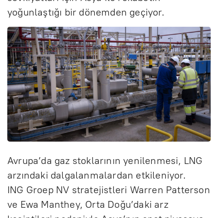
yoğunlaştığı bir dönemden geçiyor.
Avrupa’da gaz stoklarının yenilenmesi, LNG
arzındaki dalgalanmalardan etkileniyor.
ING Groep NV stratejistleri Warren Patterson
ve Ewa Manthey, Orta Doğu’daki arz