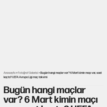
Anasayfa
>
Fotoğraf Galerisi
> Bugün hangi maçlar var? 6 Mart kimin maçı var, saat
kaçta? UEFA Avrupa Ligi maç takvimi
Bugün hangi maçlar
var? 6 Mart kimin maçı