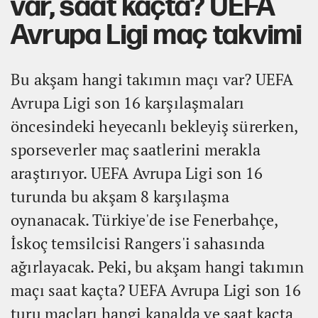
var, saat kaçta? UEFA
Avrupa Ligi maç takvimi
Bu akşam hangi takımın maçı var? UEFA
Avrupa Ligi son 16 karşılaşmaları
öncesindeki heyecanlı bekleyiş sürerken,
sporseverler maç saatlerini merakla
araştırıyor. UEFA Avrupa Ligi son 16
turunda bu akşam 8 karşılaşma
oynanacak. Türkiye'de ise Fenerbahçe,
İskoç temsilcisi Rangers'i sahasında
ağırlayacak. Peki, bu akşam hangi takımın
maçı saat kaçta? UEFA Avrupa Ligi son 16
turu maçları hangi kanalda ve saat kaçta