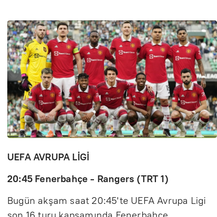
UEFA AVRUPA LİGİ
20:45 Fenerbahçe - Rangers (TRT 1)
Bugün akşam saat 20:45'te UEFA Avrupa Ligi
son 16 turu kapsamında Fenerbahçe,