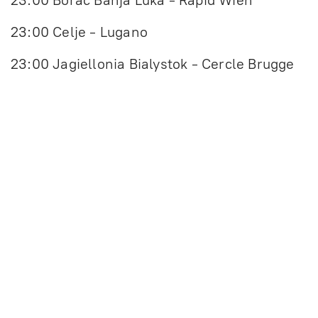
23:00 Borac Banja Luka - Rapid Wien
23:00 Celje - Lugano
23:00 Jagiellonia Bialystok - Cercle Brugge