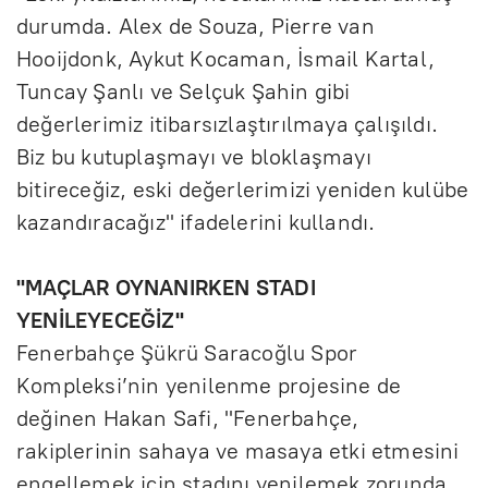
durumda. Alex de Souza, Pierre van
Hooijdonk, Aykut Kocaman, İsmail Kartal,
Tuncay Şanlı ve Selçuk Şahin gibi
değerlerimiz itibarsızlaştırılmaya çalışıldı.
Biz bu kutuplaşmayı ve bloklaşmayı
bitireceğiz, eski değerlerimizi yeniden kulübe
kazandıracağız" ifadelerini kullandı.
"MAÇLAR OYNANIRKEN STADI
YENİLEYECEĞİZ"
Fenerbahçe Şükrü Saracoğlu Spor
Kompleksi’nin yenilenme projesine de
değinen Hakan Safi, "Fenerbahçe,
rakiplerinin sahaya ve masaya etki etmesini
engellemek için stadını yenilemek zorunda.