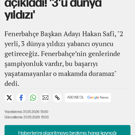
açıkladı! '3'ü dünya
yıldızı'
Fenerbahçe Başkan Adayı Hakan Safi, "2
yerli, 3 dünya yıldızı yabancı oyuncu
getireceğiz. Fenerbahçe’nin genlerinde
şampiyonluk vardır, bu başarıyı
yaşatamayanlar o makamda duramaz"
dedi.
ABONE OL
Yayınlanma: 31.05.2026 15:00
Güncelleme: 31.05.2026 15:03
Haberlerini algoritmaya bırakma, hangi kaynağı