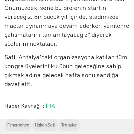
Önümüzdeki sene bu projenin startını
vereceğiz. Bir buçuk yıl içinde, stadımızda
maçlar oynanmaya devam ederken yenileme
çalışmalarını tamamlayacağız" diyerek
sözlerini noktaladı.
Safi, Antalya’daki organizasyona katılan tüm
kongre üyelerini kulübün geleceğine sahip
çıkmak adına gelecek hafta sonu sandığa
davet etti.
Haber Kaynağı :
İHA
Fenerbahçe
Hakan Safi
Transfer