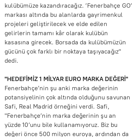
kulübümüze kazandıracağız. ’Fenerbahçe GO’
markası altında bu alanlarda gayrimenkul
projeleri geliştirilecek ve elde edilen
gelirlerin tamamı kâr olarak kulübün
kasasına girecek. Borsada da kulübümüzün
gücünü çok farklı bir noktaya taşıyacağız"
dedi.
"HEDEFİMİZ 1 MİLYAR EURO MARKA DEĞERİ"
Fenerbahçe’nin şu anki marka değerinin
potansiyelinin çok altında olduğunu savunan
Safi, Real Madrid örneğini verdi. Safi,
"Fenerbahçe’nin marka değerinin şu an
yüzde 10’unu bile kullanamıyoruz. Biz bu
değeri önce 500 milyon euroya, ardından da