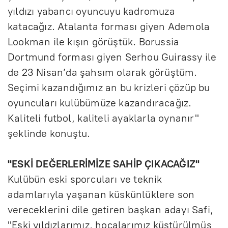
yıldızı yabancı oyuncuyu kadromuza
katacağız. Atalanta forması giyen Ademola
Lookman ile kışın görüştük. Borussia
Dortmund forması giyen Serhou Guirassy ile
de 23 Nisan’da şahsım olarak görüştüm.
Seçimi kazandığımız an bu krizleri çözüp bu
oyuncuları kulübümüze kazandıracağız.
Kaliteli futbol, kaliteli ayaklarla oynanır"
şeklinde konuştu.
"ESKİ DEĞERLERİMİZE SAHİP ÇIKACAĞIZ"
Kulübün eski sporcuları ve teknik
adamlarıyla yaşanan küskünlüklere son
vereceklerini dile getiren başkan adayı Safi,
"Eski yıldızlarımız, hocalarımız küstürülmüş