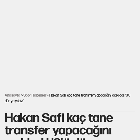
Anasayfa
>
Spor Haberleri
> Hakan Safi kaç tane transfer yapacağını açıkladı! '3'ü
dünya yıldızı'
Hakan Safi kaç tane
transfer yapacağını