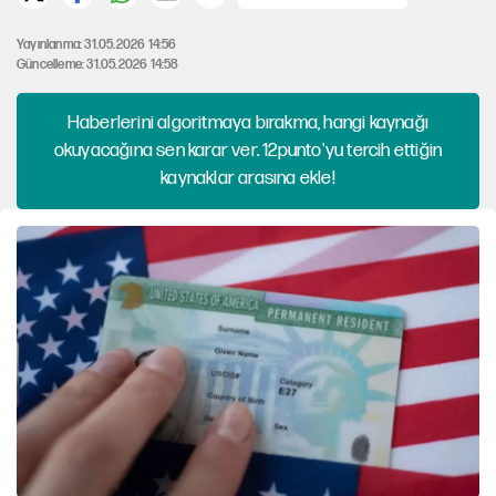
Yayınlanma: 31.05.2026 14:56
Güncelleme: 31.05.2026 14:58
Haberlerini algoritmaya bırakma, hangi kaynağı
okuyacağına sen karar ver. 12punto'yu tercih ettiğin
kaynaklar arasına ekle!