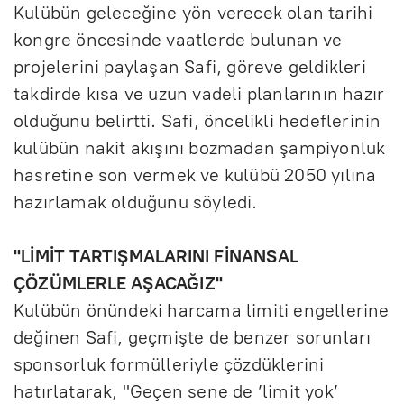
Kulübün geleceğine yön verecek olan tarihi
kongre öncesinde vaatlerde bulunan ve
projelerini paylaşan Safi, göreve geldikleri
takdirde kısa ve uzun vadeli planlarının hazır
olduğunu belirtti. Safi, öncelikli hedeflerinin
kulübün nakit akışını bozmadan şampiyonluk
hasretine son vermek ve kulübü 2050 yılına
hazırlamak olduğunu söyledi.
"LİMİT TARTIŞMALARINI FİNANSAL
ÇÖZÜMLERLE AŞACAĞIZ"
Kulübün önündeki harcama limiti engellerine
değinen Safi, geçmişte de benzer sorunları
sponsorluk formülleriyle çözdüklerini
hatırlatarak, "Geçen sene de ’limit yok’