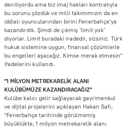
deniliyordu ama biz imaj hakları kontratıyla
bu sorunu çözdük ve milli takımımızın da en
iddialı oyuncularından birini Fenerbahçe’ye
kazandırdık. Şimdi de çıkmış ’limit yok’
diyorlar. Limit buradaki iradedir, sizsiniz. Türk
hukuk sistemine uygun, finansal çözümlerle
bu engelleri aşacağız. Kimse merak etmesin"
ifadelerini kullandı.
"1 MİLYON METREKARELİK ALANI
KULÜBÜMÜZE KAZANDIRACAĞIZ"
Kulübe kalıcı gelir sağlayacak gayrimenkul
ve dijital projelerini açıklayan Hakan Safi,
"Fenerbahçe tarihinde görülmemiş
büyüklükte, 1 milyon metrekarelik alanı