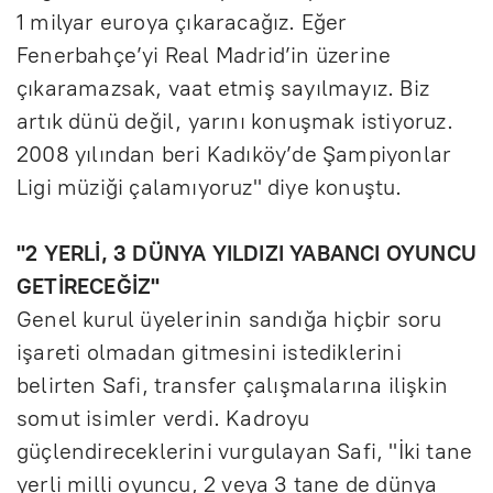
1 milyar euroya çıkaracağız. Eğer
Fenerbahçe’yi Real Madrid’in üzerine
çıkaramazsak, vaat etmiş sayılmayız. Biz
artık dünü değil, yarını konuşmak istiyoruz.
2008 yılından beri Kadıköy’de Şampiyonlar
Ligi müziği çalamıyoruz" diye konuştu.
"2 YERLİ, 3 DÜNYA YILDIZI YABANCI OYUNCU
GETİRECEĞİZ"
Genel kurul üyelerinin sandığa hiçbir soru
işareti olmadan gitmesini istediklerini
belirten Safi, transfer çalışmalarına ilişkin
somut isimler verdi. Kadroyu
güçlendireceklerini vurgulayan Safi, "İki tane
yerli milli oyuncu, 2 veya 3 tane de dünya