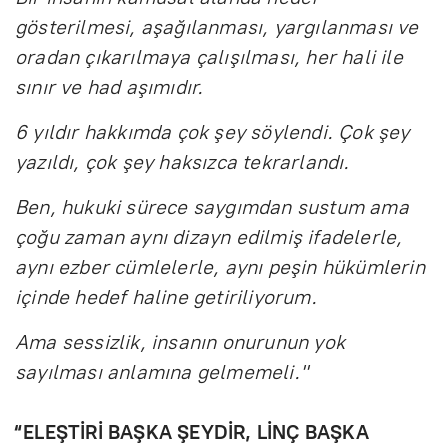
gösterilmesi, aşağılanması, yargılanması ve
oradan çıkarılmaya çalışılması, her hali ile
sınır ve had aşımıdır.
6 yıldır hakkımda çok şey söylendi. Çok şey
yazıldı, çok şey haksızca tekrarlandı.
Ben, hukuki sürece saygımdan sustum ama
çoğu zaman aynı dizayn edilmiş ifadelerle,
aynı ezber cümlelerle, aynı peşin hükümlerin
içinde hedef haline getiriliyorum.
Ama sessizlik, insanın onurunun yok
sayılması anlamına gelmemeli."
“ELEŞTİRİ BAŞKA ŞEYDİR, LİNÇ BAŞKA