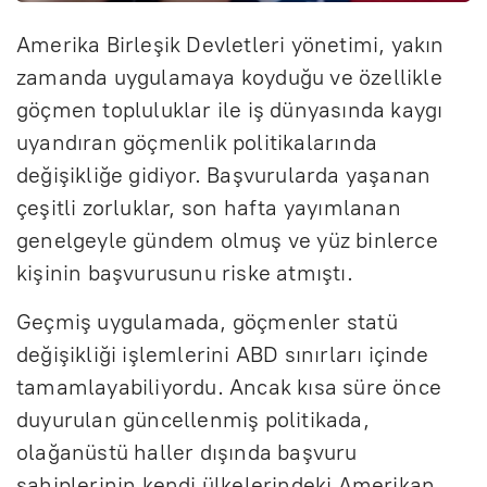
Amerika Birleşik Devletleri yönetimi, yakın
zamanda uygulamaya koyduğu ve özellikle
göçmen topluluklar ile iş dünyasında kaygı
uyandıran göçmenlik politikalarında
değişikliğe gidiyor. Başvurularda yaşanan
çeşitli zorluklar, son hafta yayımlanan
genelgeyle gündem olmuş ve yüz binlerce
kişinin başvurusunu riske atmıştı.
Geçmiş uygulamada, göçmenler statü
değişikliği işlemlerini ABD sınırları içinde
tamamlayabiliyordu. Ancak kısa süre önce
duyurulan güncellenmiş politikada,
olağanüstü haller dışında başvuru
sahiplerinin kendi ülkelerindeki Amerikan