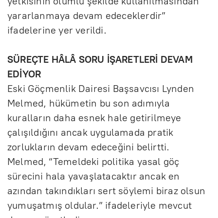
yetkisinin olumlu şekilde kullanılmasından
yararlanmaya devam edeceklerdir”
ifadelerine yer verildi.
SÜREÇTE HÂLÂ SORU İŞARETLERİ DEVAM
EDİYOR
Eski Göçmenlik Dairesi Başsavcısı Lynden
Melmed, hükümetin bu son adımıyla
kuralların daha esnek hale getirilmeye
çalışıldığını ancak uygulamada pratik
zorlukların devam edeceğini belirtti.
Melmed, “Temeldeki politika yasal göç
sürecini hala yavaşlatacaktır ancak en
azından takındıkları sert söylemi biraz olsun
yumuşatmış oldular.” ifadeleriyle mevcut