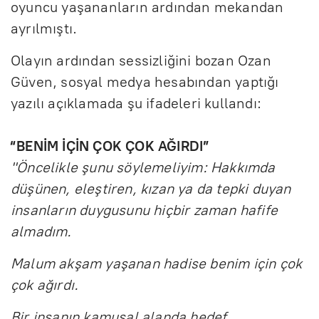
oyuncu yaşananların ardından mekandan
ayrılmıştı.
Olayın ardından sessizliğini bozan Ozan
Güven, sosyal medya hesabından yaptığı
yazılı açıklamada şu ifadeleri kullandı:
“BENİM İÇİN ÇOK ÇOK AĞIRDI”
"Öncelikle şunu söylemeliyim: Hakkımda
düşünen, eleştiren, kızan ya da tepki duyan
insanların duygusunu hiçbir zaman hafife
almadım.
Malum akşam yaşanan hadise benim için çok
çok ağırdı.
Bir insanın kamusal alanda hedef