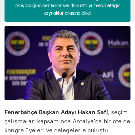
okuyacağına sen karar ver. 12punto'yu tercih ettiğin
kaynaklar arasına ekle!
Fenerbahçe Başkan Adayı Hakan Safi
, seçim
çalışmaları kapsamında Antalya’da bir otelde
kongre üyeleri ve delegelerle buluştu.