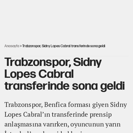
ABD ekonomisi ve NATO’nun işlevi
YENİ Parti'ye bağışlarda bir haftalık bilanço
Anasayfa
> Trabzonspor, Sidny Lopes Cabral transferinde sona geldi
Trabzonspor, Sidny
Lopes Cabral
transferinde sona geldi
Trabzonspor, Benfica forması giyen Sidny
Lopes Cabral’ın transferinde prensip
anlaşmasına varırken, oyuncunun yarın