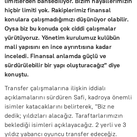
limitlerden bahsediliyor. Bizim hayallerimizin
hiçbir limiti yok. Rakiplerimiz finansal
konulara çalışmadığımızı düşünüyor olabilir.
Oysa biz bu konuda çok ciddi çalışmalar
yürütüyoruz. Yönetim kurulumuz kulübün
mali yapısını en ince ayrıntısına kadar
inceledi. Finansal anlamda güçlü ve
sürdürülebilir bir yapı oluşturacağız" diye
konuştu.
Transfer çalışmalarına ilişkin iddialı
açıklamalarını sürdüren Safi, kadroya önemli
isimler katacaklarını belirterek, "Biz ne
dedik; yıldızları alacağız. Taraftarlarımızın
beklediği isimleri açıklayacağız. 2 yerli ve 3
yıldız yabancı oyuncu transfer edeceğiz.