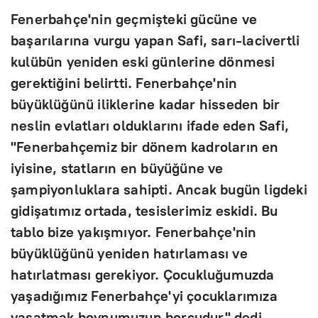
Fenerbahçe'nin geçmişteki gücüne ve
başarılarına vurgu yapan Safi, sarı-lacivertli
kulübün yeniden eski günlerine dönmesi
gerektiğini belirtti. Fenerbahçe'nin
büyüklüğünü iliklerine kadar hisseden bir
neslin evlatları olduklarını ifade eden Safi,
"Fenerbahçemiz bir dönem kadroların en
iyisine, statların en büyüğüne ve
şampiyonluklara sahipti. Ancak bugün ligdeki
gidişatımız ortada, tesislerimiz eskidi. Bu
tablo bize yakışmıyor. Fenerbahçe'nin
büyüklüğünü yeniden hatırlaması ve
hatırlatması gerekiyor. Çocukluğumuzda
yaşadığımız Fenerbahçe'yi çocuklarımıza
yaşatmak boynumuzun borcudur" dedi.