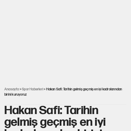
Anasayfa
>
Spor Haberleri
> Hakan Safi: Tarihin gelmiş geçmiş en iyi kadrolarından
birini kuruyoruz
Hakan Safi: Tarihin
gelmiş geçmiş en iyi