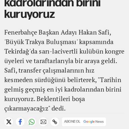
kadrolarından birini
kuruyoruz
Fenerbahçe Başkan Adayı Hakan Safi,
'Büyük Trakya Buluşması' kapsamında
Tekirdağ'da sarı-lacivertli kulübün kongre
üyeleri ve taraftarlarıyla bir araya geldi.
Safi, transfer çalışmalarının hız
kesmeden sürdüğünü belirterek, "Tarihin
gelmiş geçmiş en iyi kadrolarından birini
kuruyoruz. Beklentileri boşa
çıkarmayacağız" dedi.
ABONE OL