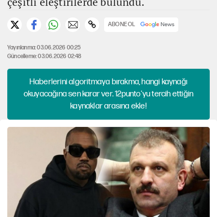
çeşitli eleştirilerde bulundu.
ABONE OL
Yayınlanma: 03.06.2026 00:25
Güncelleme: 03.06.2026 02:48
Haberlerini algoritmaya bırakma, hangi kaynağı
okuyacağına sen karar ver. 12punto'yu tercih ettiğin
kaynaklar arasına ekle!