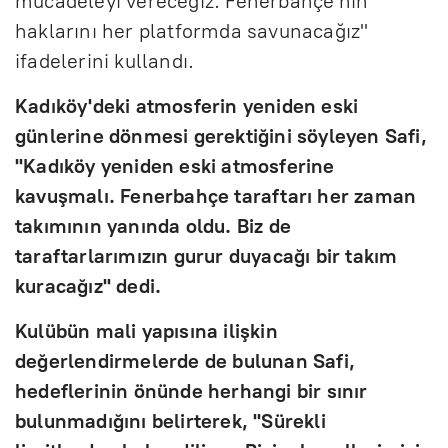
mücadeleyi vereceğiz. Fenerbahçe'nin
haklarını her platformda savunacağız"
ifadelerini kullandı.
Kadıköy'deki atmosferin yeniden eski
günlerine dönmesi gerektiğini söyleyen Safi,
"Kadıköy yeniden eski atmosferine
kavuşmalı. Fenerbahçe taraftarı her zaman
takımının yanında oldu. Biz de
taraftarlarımızın gurur duyacağı bir takım
kuracağız" dedi.
Kulübün mali yapısına ilişkin
değerlendirmelerde de bulunan Safi,
hedeflerinin önünde herhangi bir sınır
bulunmadığını belirterek, "Sürekli