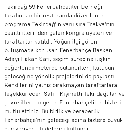
Tekirdağ 59 Fenerbahçeliler Derneği
tarafından bir restoranda düzenlenen
programa Tekirdağ'ın yanı sıra Trakya'nın
çeşitli illerinden gelen kongre üyeleri ve
taraftarlar katıldı. Yoğun ilgi gören
buluşmada konuşan Fenerbahçe Başkan
Adayı Hakan Safi, seçim sürecine ilişkin
değerlendirmelerde bulunurken, kulübün
geleceğine yönelik projelerini de paylaştı.
Kendilerini yalnız bırakmayan taraftarlara
teşekkür eden Safi, "Kıymetli Tekirdağlılar ve
çevre illerden gelen Fenerbahçeliler, bizleri
mutlu ettiniz. Bu birlik ve beraberlik
Fenerbahçe'nin geleceği adına bizlere büyük
güç veriyor" ifadelerini kullandı.