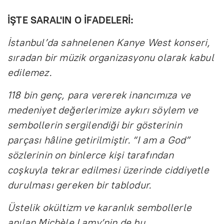
İŞTE SARAL'IN O İFADELERİ:
İstanbul’da sahnelenen Kanye West konseri,
sıradan bir müzik organizasyonu olarak kabul
edilemez.
118 bin genç, para vererek inancımıza ve
medeniyet değerlerimize aykırı söylem ve
sembollerin sergilendiği bir gösterinin
parçası hâline getirilmiştir. “I am a God”
sözlerinin on binlerce kişi tarafından
coşkuyla tekrar edilmesi üzerinde ciddiyetle
durulması gereken bir tablodur.
Üstelik okültizm ve karanlık sembollerle
anılan Michèle Lamy’nin de bu