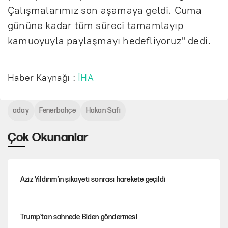
Çalışmalarımız son aşamaya geldi. Cuma
gününe kadar tüm süreci tamamlayıp
kamuoyuyla paylaşmayı hedefliyoruz" dedi.
Haber Kaynağı :
İHA
aday
Fenerbahçe
Hakan Safi
Çok Okunanlar
Aziz Yıldırım’ın şikayeti sonrası harekete geçildi
Trump’tan sahnede Biden göndermesi