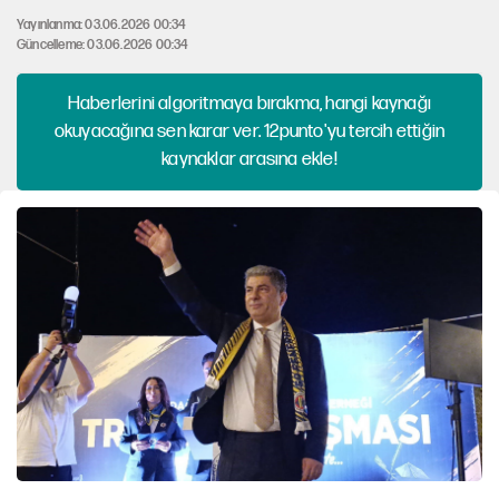
Yayınlanma: 03.06.2026 00:34
Güncelleme: 03.06.2026 00:34
Haberlerini algoritmaya bırakma, hangi kaynağı
okuyacağına sen karar ver. 12punto'yu tercih ettiğin
kaynaklar arasına ekle!