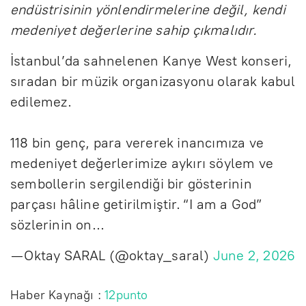
endüstrisinin yönlendirmelerine değil, kendi
medeniyet değerlerine sahip çıkmalıdır.
İstanbul’da sahnelenen Kanye West konseri,
sıradan bir müzik organizasyonu olarak kabul
edilemez.
118 bin genç, para vererek inancımıza ve
medeniyet değerlerimize aykırı söylem ve
sembollerin sergilendiği bir gösterinin
parçası hâline getirilmiştir. “I am a God”
sözlerinin on…
— Oktay SARAL (@oktay_saral)
June 2, 2026
Haber Kaynağı :
12punto