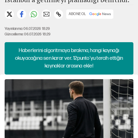
ABONE OL
Yayınlanma: 06.07.2026 18:29
Güncelleme: 06.07.2026 18:29
Haberlerini algoritmaya bırakma, hangi kaynağı
okuyacağına sen karar ver. 12punto'yu tercih ettiğin
kaynaklar arasına ekle!