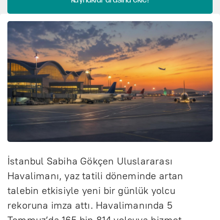
kaynaklar arasına ekle!
İstanbul Sabiha Gökçen Uluslararası
Havalimanı, yaz tatili döneminde artan
talebin etkisiyle yeni bir günlük yolcu
rekoruna imza attı. Havalimanında 5
Temmuz’da 165 bin 814 yolcuya hizmet