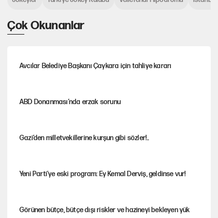
Çok Okunanlar
Avcılar Belediye Başkanı Çaykara için tahliye kararı
ABD Donanması’nda erzak sorunu
Gazi’den milletvekillerine kurşun gibi sözler!..
Yeni Parti'ye eski program: Ey Kemal Derviş, geldinse vur!
Görünen bütçe, bütçe dışı riskler ve hazineyi bekleyen yük