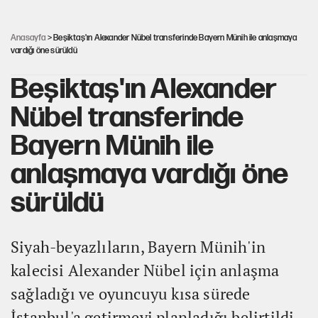
MHP'den Yönter açıklaması: İddialar yalanlandı
Anasayfa
> Beşiktaş'ın Alexander Nübel transferinde Bayern Münih ile anlaşmaya
vardığı öne sürüldü
Beşiktaş'ın Alexander
Nübel transferinde
Bayern Münih ile
anlaşmaya vardığı öne
sürüldü
Siyah-beyazlıların, Bayern Münih'in
kalecisi Alexander Nübel için anlaşma
sağladığı ve oyuncuyu kısa sürede
İstanbul'a getirmeyi planladığı belirtildi.