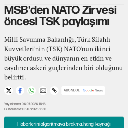
MSB'den NATO Zirvesi
öncesi TSK paylaşımı
Milli Savunma Bakanlığı, Türk Silahlı
Kuvvetleri'nin (TSK) NATO'nun ikinci
büyük ordusu ve dünyanın en etkin ve
caydırıcı askeri güçlerinden biri olduğunu
belirtti.
ABONE OL
Yayınlanma: 06.07.2026 18:16
Güncelleme: 06.07.2026 18:16
Haberlerini algoritmaya bırakma, hangi kaynağı