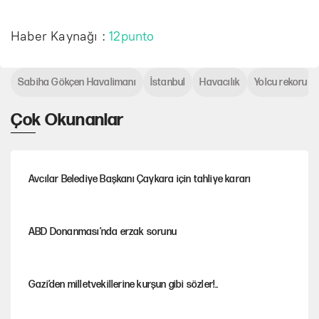
Haber Kaynağı :
12punto
Sabiha Gökçen Havalimanı
İstanbul
Havacılık
Yolcu rekoru
Çok Okunanlar
Avcılar Belediye Başkanı Çaykara için tahliye kararı
ABD Donanması’nda erzak sorunu
Gazi’den milletvekillerine kurşun gibi sözler!..