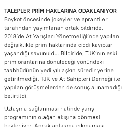
TALEPLER PRİM HAKLARINA ODAKLANIYOR
Boykot öncesinde jokeyler ve aprantiler
tarafından yayımlanan ortak bildiride,
2018’de At Yarışları Yönetmeliği’nde yapılan
değişiklikle prim haklarında ciddi kayıplar
yaşandığı savunuldu. Bildiride, TJK’nın eski
prim oranlarına dönüleceği yönündeki
taahhüdünün yedi yılı aşkın süredir yerine
getirilmediği, TJK ve At Sahipleri Derneği ile
yapılan görüşmelerden de sonuç alınamadığı
belirtildi.
Uzlaşma sağlanması halinde yarış
programının olağan akışına dönmesi
bekleniyor. Ancak anlaşma çıkmaması