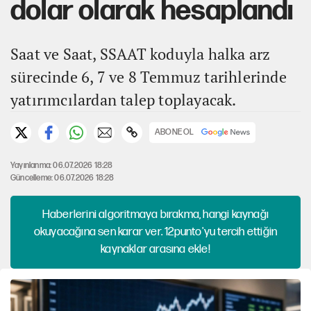
dolar olarak hesaplandı
Saat ve Saat, SSAAT koduyla halka arz
sürecinde 6, 7 ve 8 Temmuz tarihlerinde
yatırımcılardan talep toplayacak.
ABONE OL
Yayınlanma: 06.07.2026 18:28
Güncelleme: 06.07.2026 18:28
Haberlerini algoritmaya bırakma, hangi kaynağı
okuyacağına sen karar ver. 12punto'yu tercih ettiğin
kaynaklar arasına ekle!