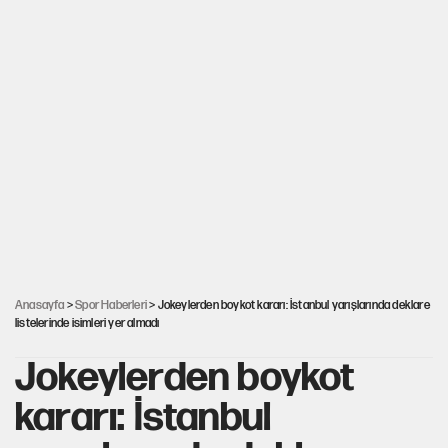
Anasayfa
>
Spor Haberleri
> Jokeylerden boykot kararı: İstanbul yarışlarında deklare
listelerinde isimleri yer almadı
Jokeylerden boykot
kararı: İstanbul