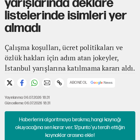
yarışlarında deklare
listelerinde isimleri yer
almadı
Çalışma koşulları, ücret politikaları ve
özlük hakları için adım atan jokeyler,
İstanbul yarışlarına katılmama kararı aldı.
ABONE OL
Yayınlanma: 06.07.2026 18:31
Güncelleme: 06.07.2026 18:31
Haberlerini algoritmaya bırakma, hangi kaynağı
okuyacağına sen karar ver. 12punto'yu tercih ettiğin
kaynaklar arasına ekle!