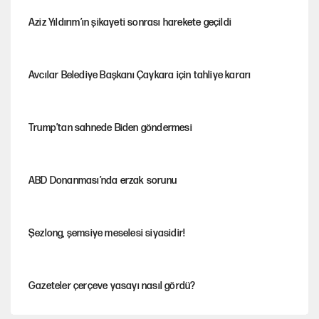
Aziz Yıldırım’ın şikayeti sonrası harekete geçildi
Avcılar Belediye Başkanı Çaykara için tahliye kararı
Trump’tan sahnede Biden göndermesi
ABD Donanması’nda erzak sorunu
Şezlong, şemsiye meselesi siyasidir!
Gazeteler çerçeve yasayı nasıl gördü?