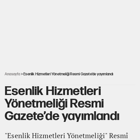
ABD ekonomisi ve NATO’nun işlevi
Ağustos ayında emekli promosyonları
güncellendi
Kılıçdaroğlu'nun grup konuşması CHP'yi
karıştırdı!
Anasayfa
> Esenlik Hizmetleri Yönetmeliği Resmi Gazete’de yayımlandı
Esenlik Hizmetleri
Yönetmeliği Resmi
Gazete’de yayımlandı
"Esenlik Hizmetleri Yönetmeliği" Resmî