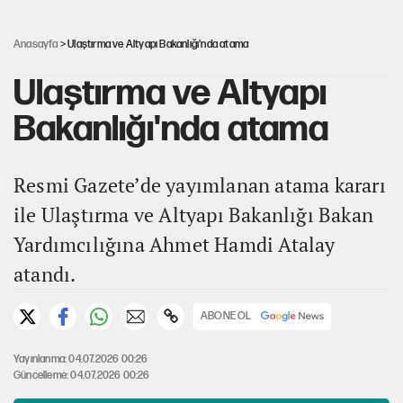
Kılıçdaroğlu'nun grup konuşması CHP'yi
karıştırdı!
Anasayfa
> Ulaştırma ve Altyapı Bakanlığı'nda atama
Ulaştırma ve Altyapı
Bakanlığı'nda atama
Resmi Gazete’de yayımlanan atama kararı
ile Ulaştırma ve Altyapı Bakanlığı Bakan
Yardımcılığına Ahmet Hamdi Atalay
atandı.
ABONE OL
Yayınlanma: 04.07.2026 00:26
Güncelleme: 04.07.2026 00:26