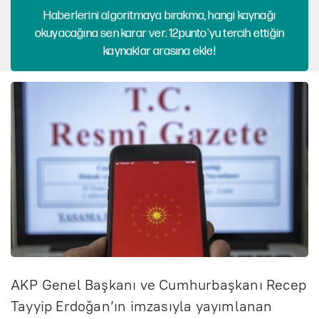
Haberlerini algoritmaya bırakma, hangi kaynağı
okuyacağına sen karar ver. 12punto'yu tercih ettiğin
kaynaklar arasına ekle!
AKP Genel Başkanı ve Cumhurbaşkanı Recep
Tayyip Erdoğan’ın imzasıyla yayımlanan