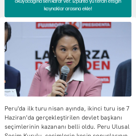
okuyacağına sen karar ver. 12punto'yu tercih ettiğin
kaynaklar arasına ekle!
Peru'da ilk turu nisan ayında, ikinci turu ise 7
Haziran'da gerçekleştirilen devlet başkanı
seçimlerinin kazananı belli oldu. Peru Ulusal
Seçim Kurulu, seçimlerin kesin sonuçlarının