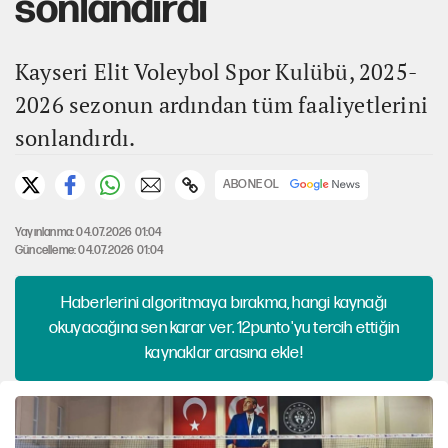
sonlandırdı
Kayseri Elit Voleybol Spor Kulübü, 2025-
2026 sezonun ardından tüm faaliyetlerini
sonlandırdı.
ABONE OL
Yayınlanma: 04.07.2026 01:04
Güncelleme: 04.07.2026 01:04
Haberlerini algoritmaya bırakma, hangi kaynağı
okuyacağına sen karar ver. 12punto'yu tercih ettiğin
kaynaklar arasına ekle!