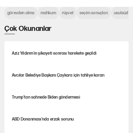
görevden alma
mahkum
rüşvet
seçim sonuçları
usulsüzlük
Çok Okunanlar
Aziz Yıldırım’ın şikayeti sonrası harekete geçildi
Avcılar Belediye Başkanı Çaykara için tahliye kararı
Trump’tan sahnede Biden göndermesi
ABD Donanması’nda erzak sorunu