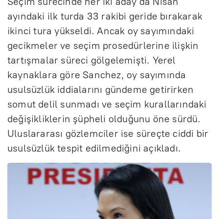
Seçim sürecinde her iki aday da Nisan
ayındaki ilk turda 33 rakibi geride bırakarak
ikinci tura yükseldi. Ancak oy sayımındaki
gecikmeler ve seçim prosedürlerine ilişkin
tartışmalar süreci gölgelemişti. Yerel
kaynaklara göre Sanchez, oy sayımında
usulsüzlük iddialarını gündeme getirirken
somut delil sunmadı ve seçim kurallarındaki
değişikliklerin şüpheli olduğunu öne sürdü.
Uluslararası gözlemciler ise süreçte ciddi bir
usulsüzlük tespit edilmediğini açıkladı.