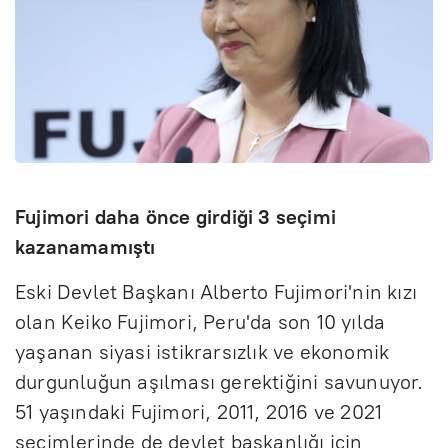
Fujimori daha önce girdiği 3 seçimi
kazanamamıştı
Eski Devlet Başkanı Alberto Fujimori'nin kızı
olan Keiko Fujimori, Peru'da son 10 yılda
yaşanan siyasi istikrarsızlık ve ekonomik
durgunluğun aşılması gerektiğini savunuyor.
51 yaşındaki Fujimori, 2011, 2016 ve 2021
seçimlerinde de devlet başkanlığı için