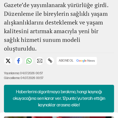
Gazete’de yayımlanarak yürürlüğe girdi.
Düzenleme ile bireylerin sağlıklı yaşam
alışkanlıklarını desteklemek ve yaşam
kalitesini artırmak amacıyla yeni bir
sağlık hizmeti sunum modeli
oluşturuldu.
ABONE OL
Yayınlanma: 04.07.2026 00:57
Güncelleme: 04.07.2026 00:57
Haberlerini algoritmaya bırakma, hangi kaynağı
okuyacağına sen karar ver. 12punto'yu tercih ettiğin
kaynaklar arasına ekle!