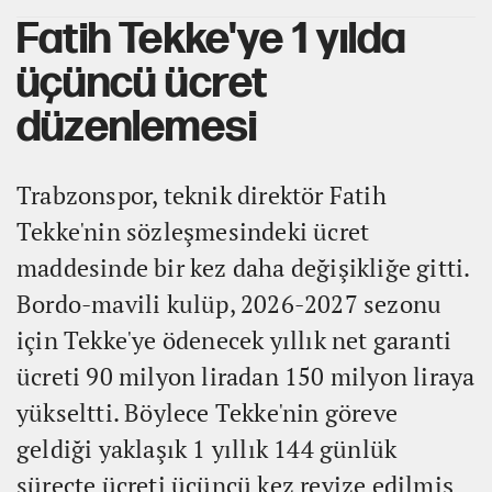
Fatih Tekke'ye 1 yılda
üçüncü ücret
düzenlemesi
Trabzonspor, teknik direktör Fatih
Tekke'nin sözleşmesindeki ücret
maddesinde bir kez daha değişikliğe gitti.
Bordo-mavili kulüp, 2026-2027 sezonu
için Tekke'ye ödenecek yıllık net garanti
ücreti 90 milyon liradan 150 milyon liraya
yükseltti. Böylece Tekke'nin göreve
geldiği yaklaşık 1 yıllık 144 günlük
süreçte ücreti üçüncü kez revize edilmiş