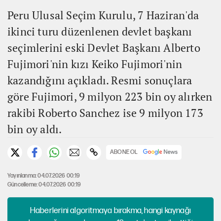
Peru Ulusal Seçim Kurulu, 7 Haziran'da
ikinci turu düzenlenen devlet başkanı
seçimlerini eski Devlet Başkanı Alberto
Fujimori'nin kızı Keiko Fujimori'nin
kazandığını açıkladı. Resmi sonuçlara
göre Fujimori, 9 milyon 223 bin oy alırken
rakibi Roberto Sanchez ise 9 milyon 173
bin oy aldı.
ABONE OL
Yayınlanma: 04.07.2026 00:19
Güncelleme: 04.07.2026 00:19
Haberlerini algoritmaya bırakma, hangi kaynağı