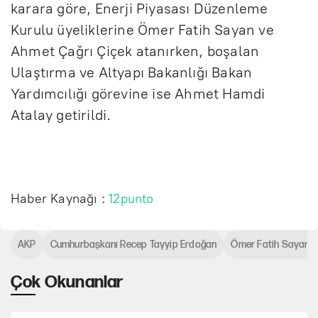
karara göre, Enerji Piyasası Düzenleme
Kurulu üyeliklerine Ömer Fatih Sayan ve
Ahmet Çağrı Çiçek atanırken, boşalan
Ulaştırma ve Altyapı Bakanlığı Bakan
Yardımcılığı görevine ise Ahmet Hamdi
Atalay getirildi.
Haber Kaynağı :
12punto
AKP
Cumhurbaşkanı Recep Tayyip Erdoğan
Ömer Fatih Sayan
Çok Okunanlar