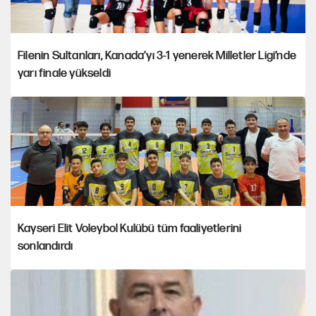
Filenin Sultanları, Kanada’yı 3-1 yenerek Milletler Ligi’nde
yarı finale yükseldi
Kayseri Elit Voleybol Kulübü tüm faaliyetlerini
sonlandırdı