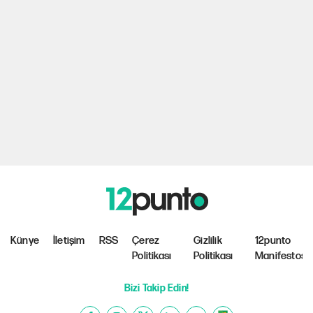
Künye
İletişim
RSS
Çerez
Gizlilik
12punto
Politikası
Politikası
Manifestosu
Bizi Takip Edin!