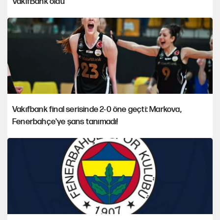
VakıfBank oldu
Vakıfbank final serisinde 2-0 öne geçti: Markova,
Fenerbahçe'ye şans tanımadı!