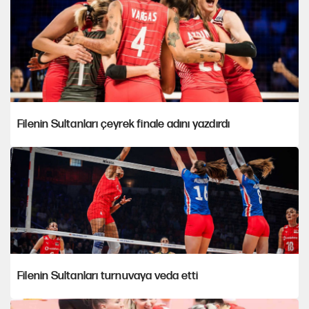
Filenin Sultanları çeyrek finale adını yazdırdı
Filenin Sultanları turnuvaya veda etti