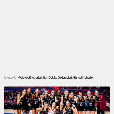
Filenin Efeleri, Milletler Ligi çeyrek finalinde
Anasayfa
> Voleybol Haberleri, Son Dakika Gelişmeleri, Güncel Haberler
Slovenya'ya yenilerek elendi