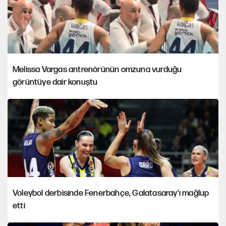
Melissa Vargas antrenörünün omzuna vurduğu
görüntüye dair konuştu
Voleybol derbisinde Fenerbahçe, Galatasaray'ı mağlup
etti