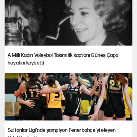
A Milli Kadın Voleybol Takımı ilk kaptanı Güneş Çapa
hayatını kaybetti
Sultanlar Ligi'nde şampiyon Fenerbahçe'yi eleyen