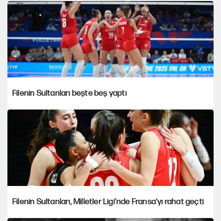
Filenin Sultanları beşte beş yaptı
Filenin Sultanları, Milletler Ligi'nde Fransa'yı rahat geçti