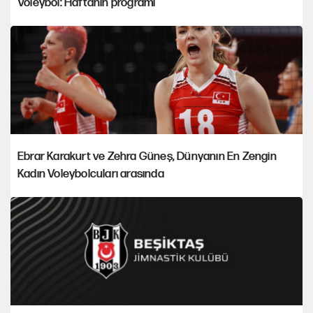
Voleybol: Haftanın programı
Ebrar Karakurt ve Zehra Güneş, Dünyanın En Zengin
Kadın Voleybolcuları arasında