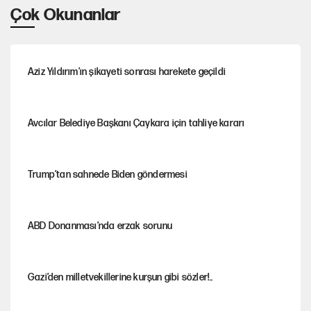
Çok Okunanlar
Aziz Yıldırım’ın şikayeti sonrası harekete geçildi
Avcılar Belediye Başkanı Çaykara için tahliye kararı
Trump’tan sahnede Biden göndermesi
ABD Donanması’nda erzak sorunu
Gazi’den milletvekillerine kurşun gibi sözler!..