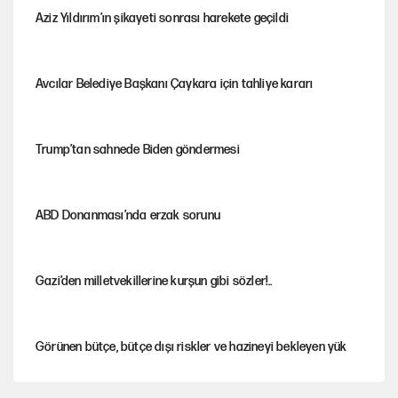
Aziz Yıldırım’ın şikayeti sonrası harekete geçildi
Avcılar Belediye Başkanı Çaykara için tahliye kararı
Trump’tan sahnede Biden göndermesi
ABD Donanması’nda erzak sorunu
Gazi’den milletvekillerine kurşun gibi sözler!..
Görünen bütçe, bütçe dışı riskler ve hazineyi bekleyen yük