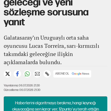
geleceği ve yeni
sözleşme sorusuna
yanıt
Galatasaray’ın Uruguaylı orta saha
oyuncusu Lucas Torreira, sarı-kırmızılı
takımdaki geleceğine ilişkin
açıklamalarda bulundu.
ABONE OL
Yayınlanma: 06.07.2026 21:30
Güncelleme: 06.07.2026 21:30
Haberlerini algoritmaya bırakma, hangi kaynağı
okuyacağına sen karar ver. 12punto'yu tercih ettiğin