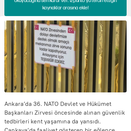
okuyacağına sen karar ver. 12punto'yu tercih ettiğin
kaynaklar arasına ekle!
Ankara’da 36. NATO Devlet ve Hükümet
Başkanları Zirvesi öncesinde alınan güvenlik
tedbirleri kent yaşamına da yansıdı.
Çankaya’da faaliyet gösteren bir eğlence