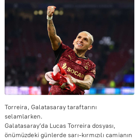
Torreira, Galatasaray taraftarını
selamlarken.
Galatasaray’da Lucas Torreira dosyası,
önümüzdeki günlerde sarı-kırmızılı camianın