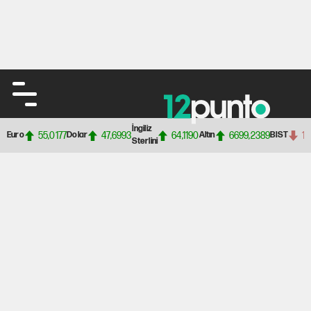
İngiliz
55,0177
47,6993
64,1190
6699,2389
13
Euro
Dolar
Altın
BIST
Sterlini