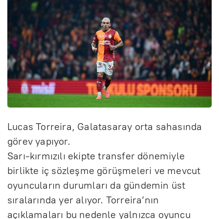
Lucas Torreira, Galatasaray orta sahasında
görev yapıyor.
Sarı-kırmızılı ekipte transfer dönemiyle
birlikte iç sözleşme görüşmeleri ve mevcut
oyuncuların durumları da gündemin üst
sıralarında yer alıyor. Torreira’nın
açıklamaları bu nedenle yalnızca oyuncu