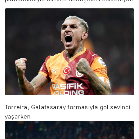
Torreira, Galatasaray formasıyla gol sevinci
yaşarken.