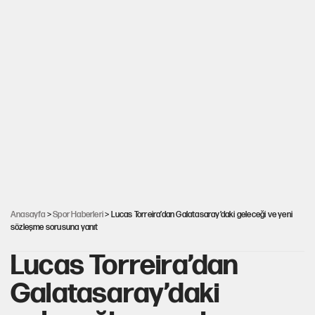
Anasayfa
>
Spor Haberleri
> Lucas Torreira’dan Galatasaray’daki geleceği ve yeni
sözleşme sorusuna yanıt
Lucas Torreira’dan
Galatasaray’daki