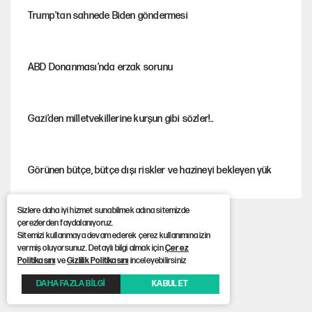
Trump’tan sahnede Biden göndermesi
ABD Donanması’nda erzak sorunu
Gazi’den milletvekillerine kurşun gibi sözler!..
Görünen bütçe, bütçe dışı riskler ve hazineyi bekleyen yük
Sizlere daha iyi hizmet sunabilmek adına sitemizde
Yeni Parti'ye eski program: Ey Kemal Derviş, geldinse vur!
çerezlerden faydalanıyoruz.
Sitemizi kullanmaya devam ederek çerez kullanımına izin
vermiş oluyorsunuz. Detaylı bilgi almak için
Çerez
Politikasını
ve
Gizlilik Politikasını
inceleyebilirsiniz
İsrail’in Kürt planı
DAHA FAZLA BİLGİ
KABUL ET