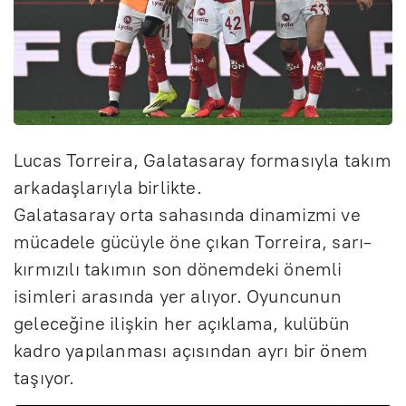
Lucas Torreira, Galatasaray formasıyla takım
arkadaşlarıyla birlikte.
Galatasaray orta sahasında dinamizmi ve
mücadele gücüyle öne çıkan Torreira, sarı-
kırmızılı takımın son dönemdeki önemli
isimleri arasında yer alıyor. Oyuncunun
geleceğine ilişkin her açıklama, kulübün
kadro yapılanması açısından ayrı bir önem
taşıyor.