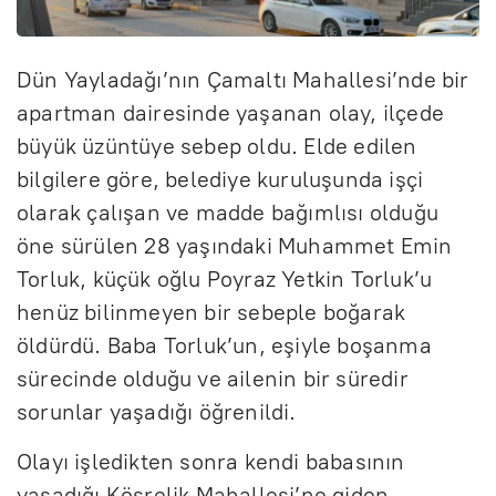
Dün Yayladağı’nın Çamaltı Mahallesi’nde bir
apartman dairesinde yaşanan olay, ilçede
büyük üzüntüye sebep oldu. Elde edilen
bilgilere göre, belediye kuruluşunda işçi
olarak çalışan ve madde bağımlısı olduğu
öne sürülen 28 yaşındaki Muhammet Emin
Torluk, küçük oğlu Poyraz Yetkin Torluk’u
henüz bilinmeyen bir sebeple boğarak
öldürdü. Baba Torluk’un, eşiyle boşanma
sürecinde olduğu ve ailenin bir süredir
sorunlar yaşadığı öğrenildi.
Olayı işledikten sonra kendi babasının
yaşadığı Köşrelik Mahallesi’ne giden