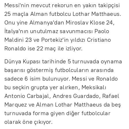
Messi'nin mevcut rekorun en yakın takipçisi
25 maçla Alman futbolcu Lothar Matthaeus.
Onu yine Almanya'dan Miroslav Klose 24,
İtalya'nın unutulmaz savunmacısı Paolo
Maldini 23 ve Portekiz'in yıldızı Cristiano
Ronaldo ise 22 maç ile izliyor.
Dünya Kupası tarihinde 5 turnuvada oynama
başarısı göstermiş futbolcuların arasında
sadece 6 isim bulunuyor. Messi ve Ronaldo
bu seçkin grupta yer alırken, Meksikalı
Antonio Carbajal, Andres Guardado, Rafael
Marquez ve Alman Lothar Matthaeus da beş
turnuvada forma giyen diğer futbolcular
olarak öne çıkıyor.