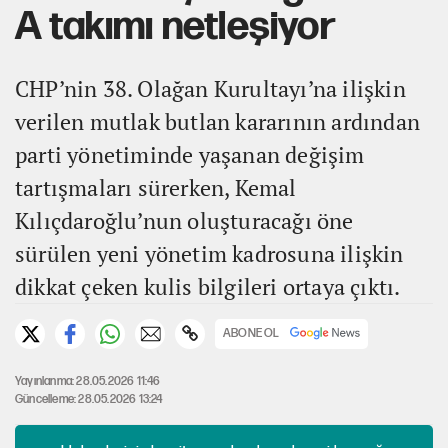
A takımı netleşiyor
CHP’nin 38. Olağan Kurultayı’na ilişkin
verilen mutlak butlan kararının ardından
parti yönetiminde yaşanan değişim
tartışmaları sürerken, Kemal
Kılıçdaroğlu’nun oluşturacağı öne
sürülen yeni yönetim kadrosuna ilişkin
dikkat çeken kulis bilgileri ortaya çıktı.
ABONE OL
Yayınlanma: 28.05.2026 11:46
Güncelleme: 28.05.2026 13:24