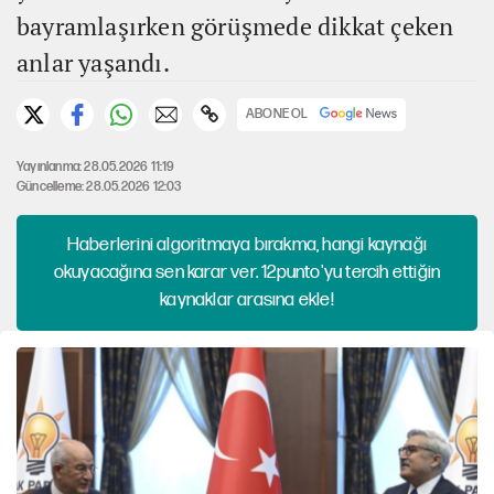
bayramlaşırken görüşmede dikkat çeken
anlar yaşandı.
ABONE OL
Yayınlanma: 28.05.2026 11:19
Güncelleme: 28.05.2026 12:03
Haberlerini algoritmaya bırakma, hangi kaynağı
okuyacağına sen karar ver. 12punto'yu tercih ettiğin
kaynaklar arasına ekle!