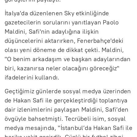
İtalya'da düzenlenen Sky etkinliğinde
gazetecilerin sorularını yanıtlayan Paolo
Maldini, Safi'nin adaylığına ilişkin
düşüncelerini aktarırken, Fenerbahçe'deki
olası yeni döneme de dikkat çekti. Maldini,
"O benim arkadaşım ve başkan adaylarından
biri, kazanırsa neler olacağını göreceğiz"
ifadelerini kullandı.
Geçtiğimiz günlerde sosyal medya üzerinden
de Hakan Safi ile gerçekleştirdiği toplantıya
dair izlenimlerini paylaşan Maldini, Safi’den
övgüyle bahsetmişti. Tecrübeli isim, sosyal
medya mesajında, "İstanbul’da Hakan Safi ile
harika vakit geçirdik. Güçlü bir futbol zihni,