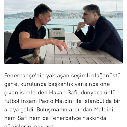
Fenerbahçe'nin yaklaşan seçimli olağanüstü
genel kurulunda başkanlık yarışında öne
çıkan isimlerden Hakan Safi, dünyaca ünlü
futbol insanı Paolo Maldini ile İstanbul’da bir
araya geldi. Buluşmanın ardından Maldini,
hem Safi hem de Fenerbahçe hakkında
görüşlerini paylaştı.