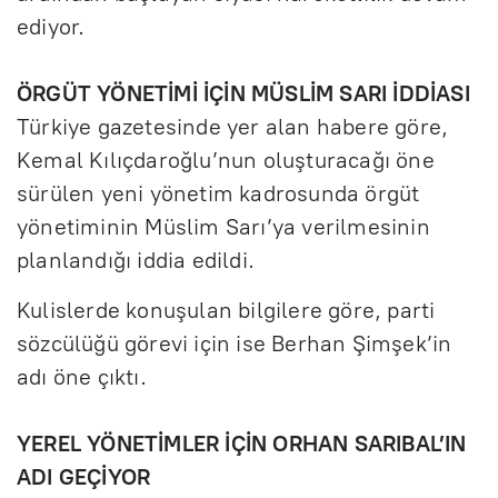
ediyor.
ÖRGÜT YÖNETİMİ İÇİN MÜSLİM SARI İDDİASI
Türkiye gazetesinde yer alan habere göre,
Kemal Kılıçdaroğlu’nun oluşturacağı öne
sürülen yeni yönetim kadrosunda örgüt
yönetiminin Müslim Sarı’ya verilmesinin
planlandığı iddia edildi.
Kulislerde konuşulan bilgilere göre, parti
sözcülüğü görevi için ise Berhan Şimşek’in
adı öne çıktı.
YEREL YÖNETİMLER İÇİN ORHAN SARIBAL’IN
ADI GEÇİYOR