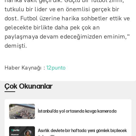
tutkulu bir lider ve en önemlisi gerçek bir
dost. Futbol üzerine harika sohbetler ettik ve
gelecekte birlikte daha pek çok an
paylaşmaya devam edeceğimizden eminim,"
demişti.
Haber Kaynağı :
12punto
Çok Okunanlar
İstanbul’da yol ortasında kavga kamerada
Asırlık devlete bir haftada yeni gömlek biçilecek