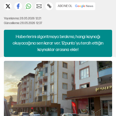
ABONE OL
Yayınlanma: 28.05.2026 12:21
Güncelleme: 28.05.2026 12:37
Haberlerini algoritmaya bırakma, hangi kaynağı
okuyacağına sen karar ver. 12punto'yu tercih ettiğin
kaynaklar arasına ekle!