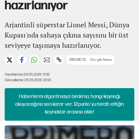
hazırlanıyor
Arjantinli süperstar Lionel Messi, Dünya
Kupası'nda sahaya çıkma sayısını bir üst
seviyeye taşımaya hazırlanıyor.
ABONE OL
Yayınlanma: 28.05.2026 11:59
Güncelleme: 28.05.2026 12:00
Haberlerini algoritmaya bırakma, hangi kaynağı
okuyacağına sen karar ver. 12punto'yu tercih ettiğin
kaynaklar arasına ekle!