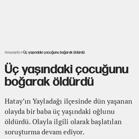
YENİ Parti’nin çerçeve yasa kararı belli oldu
Karadeniz’de dron saldırısına uğrayan
NADEZHDA gemisi Türkiye'ye geldi
Anasayfa
> Üç yaşındaki çocuğunu boğarak öldürdü
Üç yaşındaki çocuğunu
boğarak öldürdü
Hatay’ın Yayladağı ilçesinde dün yaşanan
olayda bir baba üç yaşındaki oğlunu
öldürdü. Olayla ilgili olarak başlatılan
soruşturma devam ediyor.