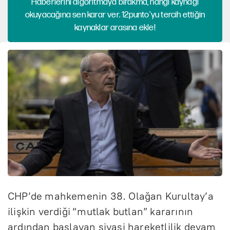
Haberlerini algoritmaya bırakma, hangi kaynağı
okuyacağına sen karar ver. 12punto'yu tercih ettiğin
kaynaklar arasına ekle!
CHP’de mahkemenin 38. Olağan Kurultay’a
ilişkin verdiği “mutlak butlan” kararının
ardından başlayan siyasi hareketlilik devam