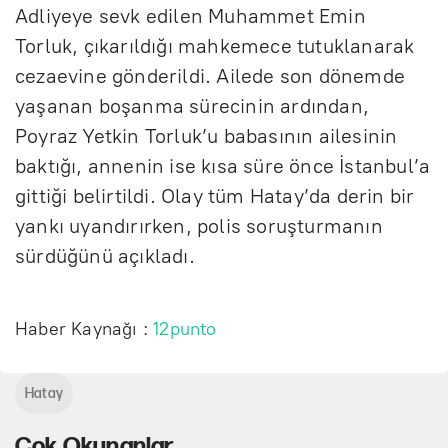
Adliyeye sevk edilen Muhammet Emin
Torluk, çıkarıldığı mahkemece tutuklanarak
cezaevine gönderildi. Ailede son dönemde
yaşanan boşanma sürecinin ardından,
Poyraz Yetkin Torluk’u babasının ailesinin
baktığı, annenin ise kısa süre önce İstanbul’a
gittiği belirtildi. Olay tüm Hatay’da derin bir
yankı uyandırırken, polis soruşturmanın
sürdüğünü açıkladı.
Haber Kaynağı :
12punto
Hatay
Çok Okunanlar