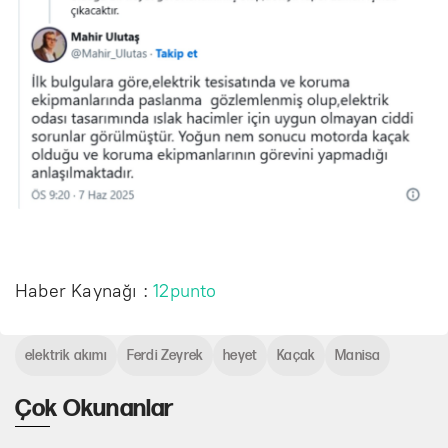
Haber Kaynağı :
12punto
elektrik akımı
Ferdi Zeyrek
heyet
Kaçak
Manisa
Çok Okunanlar