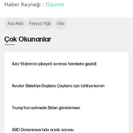
Haber Kaynağı :
12punto
Aziz Kedi
Feyyaz Yiğit
Gibi
Çok Okunanlar
Aziz Yıldırım’ın şikayeti sonrası harekete geçildi
Avcılar Belediye Başkanı Çaykara için tahliye kararı
Trump’tan sahnede Biden göndermesi
ABD Donanması’nda erzak sorunu