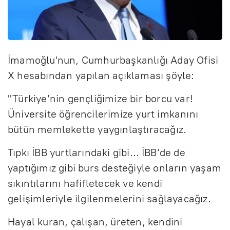
İmamoğlu'nun, Cumhurbaşkanlığı Aday Ofisi
X hesabından yapılan açıklaması şöyle:
"Türkiye’nin gençliğimize bir borcu var!
Üniversite öğrencilerimize yurt imkanını
bütün memlekette yaygınlaştıracağız.
Tıpkı İBB yurtlarındaki gibi… İBB’de de
yaptığımız gibi burs desteğiyle onların yaşam
sıkıntılarını hafifletecek ve kendi
gelişimleriyle ilgilenmelerini sağlayacağız.
Hayal kuran, çalışan, üreten, kendini