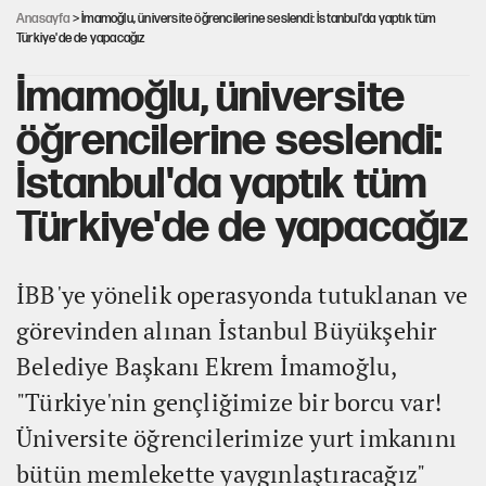
Anasayfa
> İmamoğlu, üniversite öğrencilerine seslendi: İstanbul'da yaptık tüm
Türkiye'de de yapacağız
İmamoğlu, üniversite
öğrencilerine seslendi:
İstanbul'da yaptık tüm
Türkiye'de de yapacağız
İBB'ye yönelik operasyonda tutuklanan ve
görevinden alınan İstanbul Büyükşehir
Belediye Başkanı Ekrem İmamoğlu,
"Türkiye'nin gençliğimize bir borcu var!
Üniversite öğrencilerimize yurt imkanını
bütün memlekette yaygınlaştıracağız"