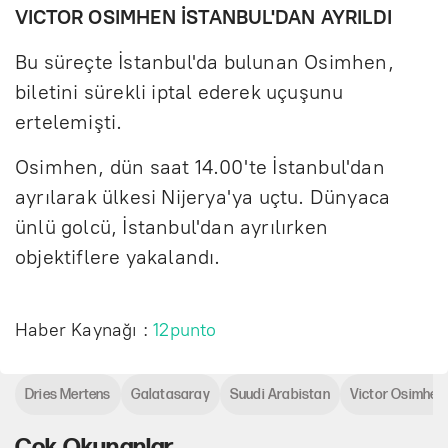
VICTOR OSIMHEN İSTANBUL'DAN AYRILDI
Bu süreçte İstanbul'da bulunan Osimhen,
biletini sürekli iptal ederek uçuşunu
ertelemişti.
Osimhen, dün saat 14.00'te İstanbul'dan
ayrılarak ülkesi Nijerya'ya uçtu. Dünyaca
ünlü golcü, İstanbul'dan ayrılırken
objektiflere yakalandı.
Haber Kaynağı :
12punto
Dries Mertens
Galatasaray
Suudi Arabistan
Victor Osimhen
Çok Okunanlar