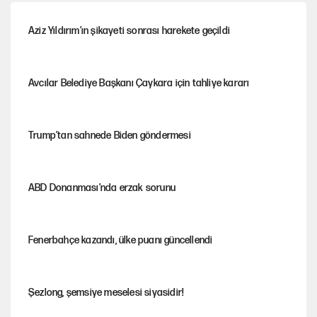
Aziz Yıldırım’ın şikayeti sonrası harekete geçildi
Avcılar Belediye Başkanı Çaykara için tahliye kararı
Trump’tan sahnede Biden göndermesi
ABD Donanması’nda erzak sorunu
Fenerbahçe kazandı, ülke puanı güncellendi
Şezlong, şemsiye meselesi siyasidir!