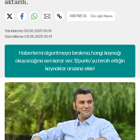
aktardı.
ABONE OL
Yayınlanma: 08.06.2025 00:14
Güncelleme: 08.06.2025 00:14
Haberlerini algoritmaya bırakma, hangi kaynağı
okuyacağına sen karar ver. 12punto'yu tercih ettiğin
kaynaklar arasına ekle!