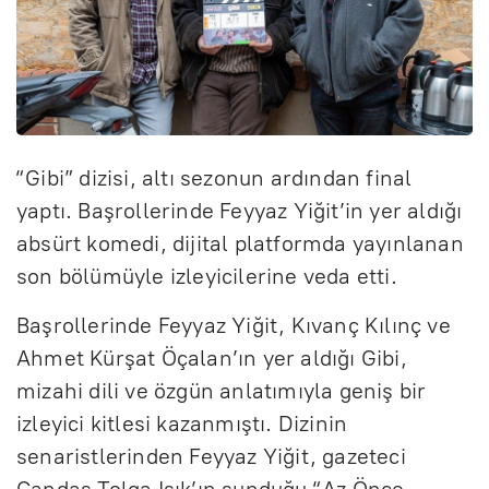
“Gibi” dizisi, altı sezonun ardından final
yaptı. Başrollerinde Feyyaz Yiğit’in yer aldığı
absürt komedi, dijital platformda yayınlanan
son bölümüyle izleyicilerine veda etti.
Başrollerinde Feyyaz Yiğit, Kıvanç Kılınç ve
Ahmet Kürşat Öçalan’ın yer aldığı Gibi,
mizahi dili ve özgün anlatımıyla geniş bir
izleyici kitlesi kazanmıştı. Dizinin
senaristlerinden Feyyaz Yiğit, gazeteci