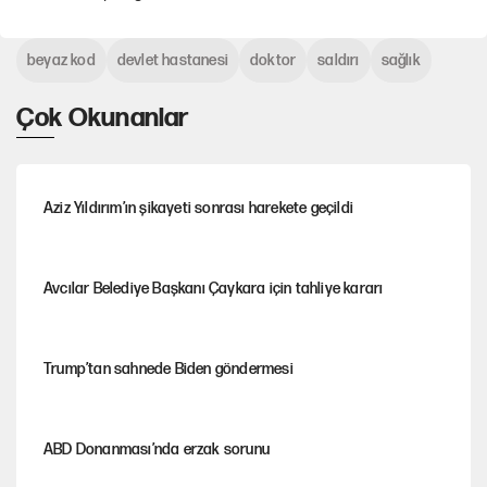
beyaz kod
devlet hastanesi
doktor
saldırı
sağlık
Çok Okunanlar
Aziz Yıldırım’ın şikayeti sonrası harekete geçildi
Avcılar Belediye Başkanı Çaykara için tahliye kararı
Trump’tan sahnede Biden göndermesi
ABD Donanması’nda erzak sorunu