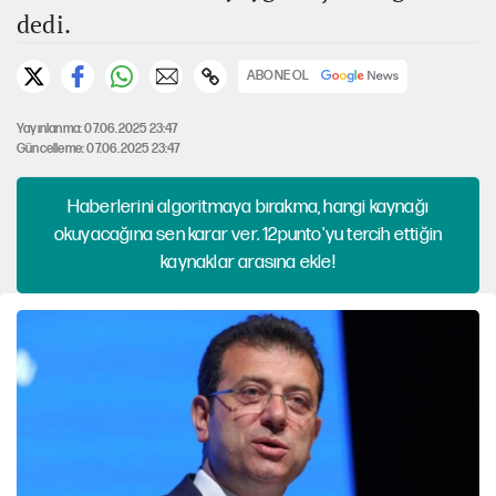
dedi.
ABONE OL
Yayınlanma: 07.06.2025 23:47
Güncelleme: 07.06.2025 23:47
Haberlerini algoritmaya bırakma, hangi kaynağı
okuyacağına sen karar ver. 12punto'yu tercih ettiğin
kaynaklar arasına ekle!