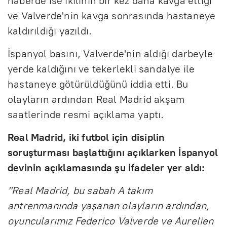
haberde ise ikilinin bir kez daha kavga ettiği
ve Valverde'nin kavga sonrasında hastaneye
kaldırıldığı yazıldı.
İspanyol basını, Valverde'nin aldığı darbeyle
yerde kaldığını ve tekerlekli sandalye ile
hastaneye götürüldüğünü iddia etti. Bu
olayların ardından Real Madrid akşam
saatlerinde resmi açıklama yaptı.
Real Madrid, iki futbol için disiplin
soruşturması başlattığını açıklarken İspanyol
devinin açıklamasında şu ifadeler yer aldı:
"Real Madrid, bu sabah A takım
antrenmanında yaşanan olayların ardından,
oyuncularımız Federico Valverde ve Aurelien