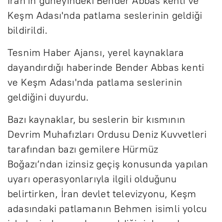
İran'ın güneyindeki Bender Abbas kenti ve
Keşm Adası'nda patlama seslerinin geldiği
bildirildi.
Tesnim Haber Ajansı, yerel kaynaklara
dayandırdığı haberinde Bender Abbas kenti
ve Keşm Adası'nda patlama seslerinin
geldiğini duyurdu.
Bazı kaynaklar, bu seslerin bir kısmının
Devrim Muhafızları Ordusu Deniz Kuvvetleri
tarafından bazı gemilere Hürmüz
Boğazı’ndan izinsiz geçiş konusunda yapılan
uyarı operasyonlarıyla ilgili olduğunu
belirtirken, İran devlet televizyonu, Keşm
adasındaki patlamanın Behmen isimli yolcu