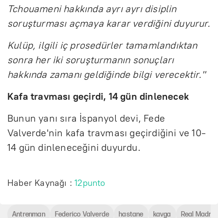
Tchouameni hakkında ayrı ayrı disiplin
soruşturması açmaya karar verdiğini duyurur.
Kulüp, ilgili iç prosedürler tamamlandıktan
sonra her iki soruşturmanın sonuçları
hakkında zamanı geldiğinde bilgi verecektir."
Kafa travması geçirdi, 14 gün dinlenecek
Bunun yanı sıra İspanyol devi, Fede
Valverde'nin kafa travması geçirdiğini ve 10-
14 gün dinleneceğini duyurdu.
Haber Kaynağı :
12punto
Antrenman
Federico Valverde
hastane
kavga
Real Madrid