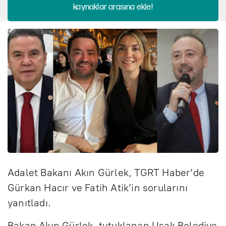
kaynaklar arasına ekle!
Adalet Bakanı Akın Gürlek, TGRT Haber’de
Gürkan Hacır ve Fatih Atik’in sorularını
yanıtladı.
Bakan Akın Gürlek, tutuklanan Uşak Belediye