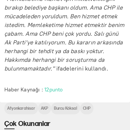
bırakıp belediye başkanı oldum. Ama CHP ile
mücadeleden yoruldum. Ben hizmet etmek
istedim. Memleketime hizmet etmektir benim
çabam. Ama CHP beni çok yordu. Salı günü
Ak Parti'ye katılıyorum. Bu kararın arkasında
herhangi bir tehdit ya da baskı yoktur.
Hakkımda herhangi bir soruşturma da
bulunmamaktadır."
ifadelerini kullandı.
Haber Kaynağı :
12punto
Afyonkarahisar
AKP
Burcu Köksal
CHP
Çok Okunanlar