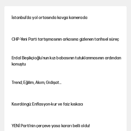
İstanbul’da yol ortasında kavga kamerada
CHP-Yeni Parti tartışmasının arkasına gizlenen tarihsel süreç
Erdal Beşikçioğlu'nun kızı babasının tutuklanmasının ardından
konuştu
Trend; Eğilim, Akım, Gidişat…
Kısırdöngü: Enflasyon-kur ve faiz kıskacı
YENİ Parti'nin çerçeve yasa kararı belli oldu!