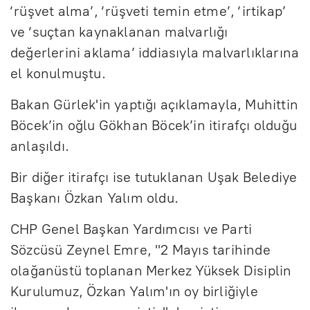
‘rüşvet alma’, ‘rüşveti temin etme’, ‘irtikap’
ve ‘suçtan kaynaklanan malvarlığı
değerlerini aklama’ iddiasıyla malvarlıklarına
el konulmuştu.
Bakan Gürlek'in yaptığı açıklamayla, Muhittin
Böcek’in oğlu Gökhan Böcek’in itirafçı olduğu
anlaşıldı.
Bir diğer itirafçı ise tutuklanan Uşak Belediye
Başkanı Özkan Yalım oldu.
CHP Genel Başkan Yardımcısı ve Parti
Sözcüsü Zeynel Emre, "2 Mayıs tarihinde
olağanüstü toplanan Merkez Yüksek Disiplin
Kurulumuz, Özkan Yalım'ın oy birliğiyle