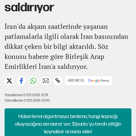
saldırıyor
İran'da akşam saatlerinde yaşanan
patlamalarla ilgili olarak İran basınından
dikkat çeken bir bilgi aktarıldı. Söz
konusu habere göre Birleşik Arap
Emirlikleri İran'a saldırıyor.
ABONE OL
Yayınlanma: 07.05.2026 22:51
Güncelleme: 07.05.2026 23:43
Haberlerini algoritmaya bırakma, hangi kaynağı
okuyacağına sen karar ver. 12punto'yu tercih ettiğin
kaynaklar arasına ekle!