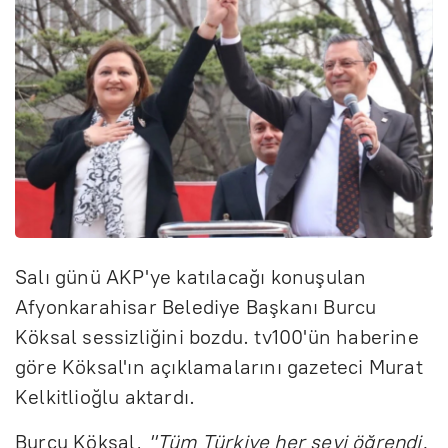
Salı günü AKP'ye katılacağı konuşulan
Afyonkarahisar Belediye Başkanı Burcu
Köksal sessizliğini bozdu. tv100'ün haberine
göre Köksal'ın açıklamalarını gazeteci Murat
Kelkitlioğlu aktardı.
Burcu Köksal,
"Tüm Türkiye her şeyi öğrendi.