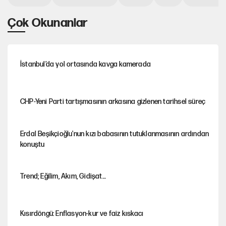
Çok Okunanlar
İstanbul’da yol ortasında kavga kamerada
CHP-Yeni Parti tartışmasının arkasına gizlenen tarihsel süreç
Erdal Beşikçioğlu'nun kızı babasının tutuklanmasının ardından
konuştu
Trend; Eğilim, Akım, Gidişat…
Kısırdöngü: Enflasyon-kur ve faiz kıskacı