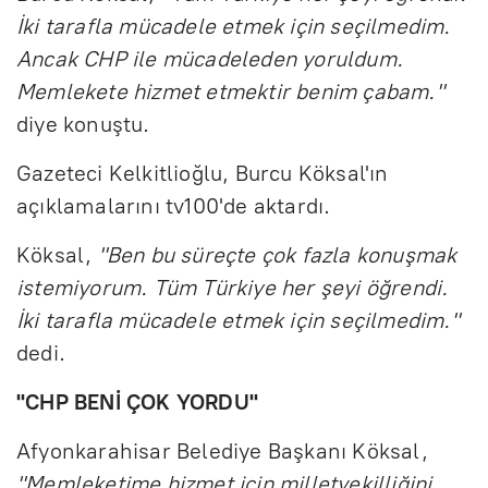
İki tarafla mücadele etmek için seçilmedim.
Ancak CHP ile mücadeleden yoruldum.
Memlekete hizmet etmektir benim çabam."
diye konuştu.
Gazeteci Kelkitlioğlu, Burcu Köksal'ın
açıklamalarını tv100'de aktardı.
Köksal,
"Ben bu süreçte çok fazla konuşmak
istemiyorum. Tüm Türkiye her şeyi öğrendi.
İki tarafla mücadele etmek için seçilmedim."
dedi.
"CHP BENİ ÇOK YORDU"
Afyonkarahisar Belediye Başkanı Köksal,
"Memleketime hizmet için milletvekilliğini