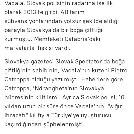
Vadala, Slovak polisinin radarına ise ilk
olarak 2013’te girdi. AB tarım
sübvansiyonlarından yolsuz şekilde aldığı
parayla Slovakya'da bir boğa çiftliği
kurmuştu. Memleketi Calabria'daki
mafyalarla ilişkisi vardı.
Slovakya gazetesi Slovak Spectator'da boğa
çiftliğinin sahibinin, Vadala'nın kuzeni Pietro
Catroppa olduğu yazılmıştı. Haberlere göre
Catroppa, ‘Ndrangheta'nın Slovakya
hücresinin kilit ismi. Ayrıca Slovak polisi, 10
yıldan uzun bir süre önce Vadala'nın, "sığır
ihracatı" kılıfıyla Türkiye'ye uyuşturucu
kaçırdığından şüphelenmişti.