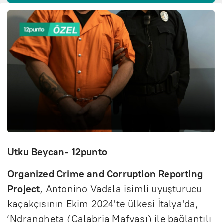
Utku Beycan- 12punto
Organized Crime and Corruption Reporting
Project
, Antonino Vadala isimli uyuşturucu
kaçakçısının Ekim 2024'te ülkesi İtalya'da,
‘Ndrangheta (Calabria Mafyası) ile bağlantılı