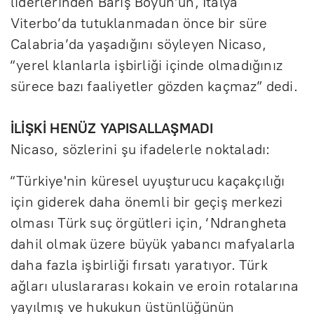
liderlerinden Barış Boyun’un, İtalya
Viterbo’da tutuklanmadan önce bir süre
Calabria’da yaşadığını söyleyen Nicaso,
“yerel klanlarla işbirliği içinde olmadığınız
sürece bazı faaliyetler gözden kaçmaz” dedi.
İLİŞKİ HENÜZ YAPISALLAŞMADI
Nicaso, sözlerini şu ifadelerle noktaladı:
“Türkiye'nin küresel uyuşturucu kaçakçılığı
için giderek daha önemli bir geçiş merkezi
olması Türk suç örgütleri için, ‘Ndrangheta
dahil olmak üzere büyük yabancı mafyalarla
daha fazla işbirliği fırsatı yaratıyor. Türk
ağları uluslararası kokain ve eroin rotalarına
yayılmış ve hukukun üstünlüğünün