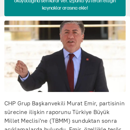
okuyacağına sen karar ver. 12punto'yu tercih ettiğin
kaynaklar arasına ekle!
CHP Grup Başkanvekili Murat Emir, partisinin
sürecine ilişkin raporunu Türkiye Büyük
Millet Meclisi'ne (TBMM) sunduktan sonra
açıklamalarda bulundu. Emir, özellikle terör