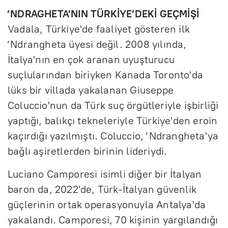
‘NDRAGHETA’NIN TÜRKİYE’DEKİ GEÇMİŞİ
Vadala, Türkiye'de faaliyet gösteren ilk
‘Ndrangheta üyesi değil. 2008 yılında,
İtalya'nın en çok aranan uyuşturucu
suçlularından biriyken Kanada Toronto'da
lüks bir villada yakalanan Giuseppe
Coluccio'nun da Türk suç örgütleriyle işbirliği
yaptığı, balıkçı tekneleriyle Türkiye'den eroin
kaçırdığı yazılmıştı. Coluccio, ‘Ndrangheta'ya
bağlı aşiretlerden birinin lideriydi.
Luciano Camporesi isimli diğer bir İtalyan
baron da, 2022'de, Türk-İtalyan güvenlik
güçlerinin ortak operasyonuyla Antalya'da
yakalandı. Camporesi, 70 kişinin yargılandığı