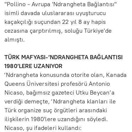
"Pollino - Avrupa 'Ndrangheta Bağlantısı"
isimli davada uluslararası uyuşturucu
kaçakçılığı suçundan 22 yıl 8 ay hapis
cezasına çarptırılmış, soluğu Türkiye'de
almıştı.
TÜRK MAFYASI-’NDRANGHETA BAĞLANTISI
1980’LERE UZANIYOR
‘Ndrangheta konusunda otorite olan, Kanada
Queens Üniversitesi profesörü Antonio
Nicaso, bağımsız gazeteci Utku Beycan’a
verdiği demeçte, ‘Ndrangheta klanları ile
Türk organize suç örgütleri arasındaki
ilişkilerin 1980'lere uzandığını söyledi.
Nicaso, şu ifadeleri kullandı: