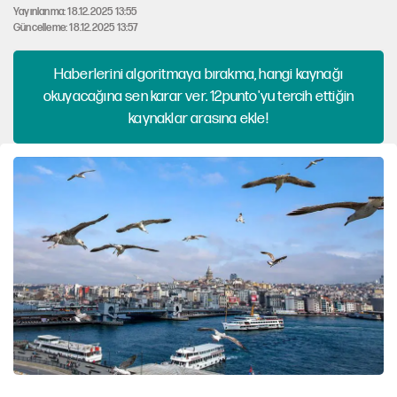
Yayınlanma: 18.12.2025 13:55
Güncelleme: 18.12.2025 13:57
Haberlerini algoritmaya bırakma, hangi kaynağı
okuyacağına sen karar ver. 12punto'yu tercih ettiğin
kaynaklar arasına ekle!