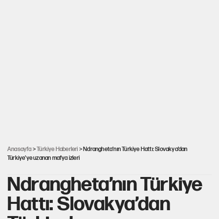
Anasayfa
>
Türkiye Haberleri
> Ndrangheta’nın Türkiye Hattı: Slovakya’dan
Türkiye’ye uzanan mafya izleri
Ndrangheta’nın Türkiye
Hattı: Slovakya’dan