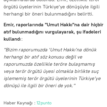
örgütü üyelerinin Türkiye'ye dönüşüyle ilgili
herhangi bir öneri bulunmadığını belirtti.
Emir, raporlarında "Umut Hakkı"na dair hiçbir
atıf bulunmadığını vurgulayarak, şu ifadeleri
kulland
ı:
"Bizim raporumuzda ‘Umut Hakkı’na dönük
herhangi bir atıf söz konusu değil ve
raporumuzda özellikle teröre bulaşmamış
veya terör örgütü üyesi olmakla birlikte suç
işlememiş terör örgütü üyelerinin Türkiye’ye
dönüşü ile ilgili bir öneri de yok."
Haber Kaynağı :
12punto