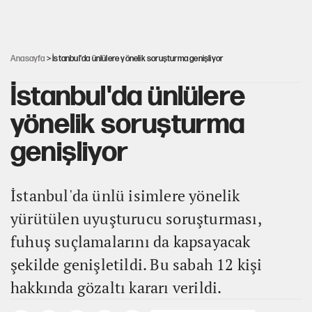
ABD ekonomisi ve NATO’nun işlevi
Anasayfa
> İstanbul'da ünlülere yönelik soruşturma genişliyor
İstanbul'da ünlülere
yönelik soruşturma
genişliyor
İstanbul'da ünlü isimlere yönelik
yürütülen uyuşturucu soruşturması,
fuhuş suçlamalarını da kapsayacak
şekilde genişletildi. Bu sabah 12 kişi
hakkında gözaltı kararı verildi.