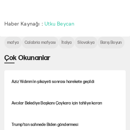
Haber Kaynağı :
Utku Beycan
mafya
Calabria mafyası
İtalya
Slovakya
Barış Boyun
Çok Okunanlar
Aziz Yıldırım’ın şikayeti sonrası harekete geçildi
Avcılar Belediye Başkanı Çaykara için tahliye kararı
Trump’tan sahnede Biden göndermesi