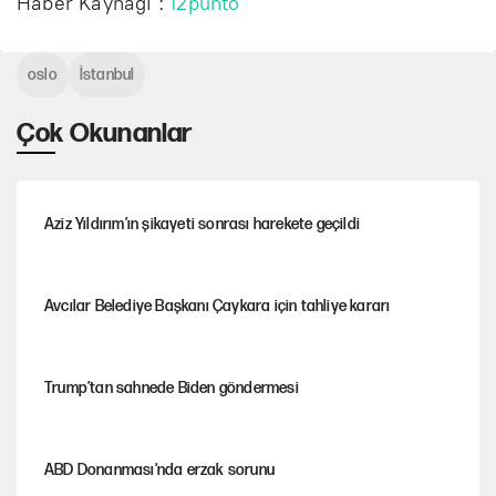
Haber Kaynağı :
12punto
oslo
İstanbul
Çok Okunanlar
Aziz Yıldırım’ın şikayeti sonrası harekete geçildi
Avcılar Belediye Başkanı Çaykara için tahliye kararı
Trump’tan sahnede Biden göndermesi
ABD Donanması’nda erzak sorunu