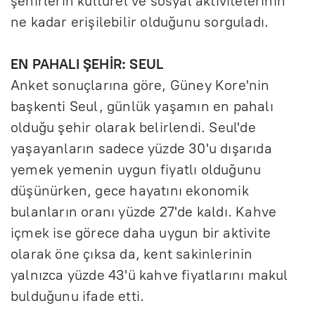
şehirlerin kültürel ve sosyal aktivitelerinin
ne kadar erişilebilir olduğunu sorguladı.
EN PAHALI ŞEHİR: SEUL
Anket sonuçlarına göre, Güney Kore'nin
başkenti Seul, günlük yaşamın en pahalı
olduğu şehir olarak belirlendi. Seul'de
yaşayanların sadece yüzde 30'u dışarıda
yemek yemenin uygun fiyatlı olduğunu
düşünürken, gece hayatını ekonomik
bulanların oranı yüzde 27'de kaldı. Kahve
içmek ise görece daha uygun bir aktivite
olarak öne çıksa da, kent sakinlerinin
yalnızca yüzde 43'ü kahve fiyatlarını makul
bulduğunu ifade etti.