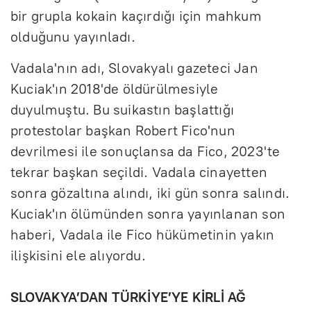
bir grupla kokain kaçırdığı için mahkum
olduğunu yayınladı.
Vadala'nın adı, Slovakyalı gazeteci Jan
Kuciak'ın 2018'de öldürülmesiyle
duyulmuştu. Bu suikastın başlattığı
protestolar başkan Robert Fico'nun
devrilmesi ile sonuçlansa da Fico, 2023'te
tekrar başkan seçildi. Vadala cinayetten
sonra gözaltına alındı, iki gün sonra salındı.
Kuciak'ın ölümünden sonra yayınlanan son
haberi, Vadala ile Fico hükümetinin yakın
ilişkisini ele alıyordu.
SLOVAKYA’DAN TÜRKİYE’YE KİRLİ AĞ