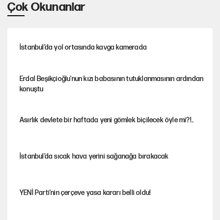
Çok Okunanlar
İstanbul’da yol ortasında kavga kamerada
Erdal Beşikçioğlu'nun kızı babasının tutuklanmasının ardından
konuştu
Asırlık devlete bir haftada yeni gömlek biçilecek öyle mi?!..
İstanbul’da sıcak hava yerini sağanağa bırakacak
YENİ Parti'nin çerçeve yasa kararı belli oldu!