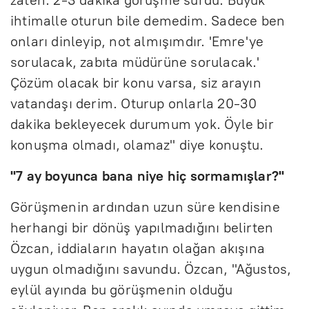
ihtimalle oturun bile demedim. Sadece ben
onları dinleyip, not almışımdır. 'Emre'ye
sorulacak, zabıta müdürüne sorulacak.'
Çözüm olacak bir konu varsa, siz arayın
vatandaşı derim. Oturup onlarla 20-30
dakika bekleyecek durumum yok. Öyle bir
konuşma olmadı, olamaz" diye konuştu.
"7 ay boyunca bana niye hiç sormamışlar?"
Görüşmenin ardından uzun süre kendisine
herhangi bir dönüş yapılmadığını belirten
Özcan, iddiaların hayatın olağan akışına
uygun olmadığını savundu. Özcan, "Ağustos,
eylül ayında bu görüşmenin olduğu