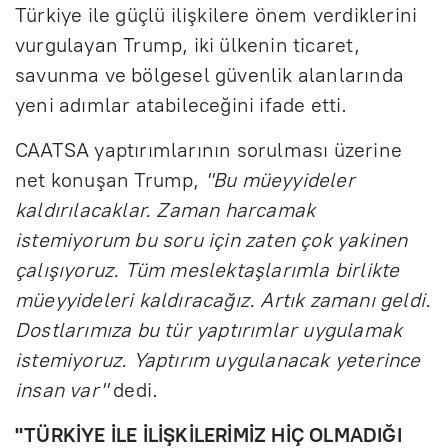
Türkiye ile güçlü ilişkilere önem verdiklerini
vurgulayan Trump, iki ülkenin ticaret,
savunma ve bölgesel güvenlik alanlarında
yeni adımlar atabileceğini ifade etti.
CAATSA yaptırımlarının sorulması üzerine
net konuşan Trump,
"Bu müeyyideler
kaldırılacaklar. Zaman harcamak
istemiyorum bu soru için zaten çok yakinen
çalışıyoruz. Tüm meslektaşlarımla birlikte
müeyyideleri kaldıracağız. Artık zamanı geldi.
Dostlarımıza bu tür yaptırımlar uygulamak
istemiyoruz. Yaptırım uygulanacak yeterince
insan var"
dedi.
"TÜRKİYE İLE İLİŞKİLERİMİZ HİÇ OLMADIĞI