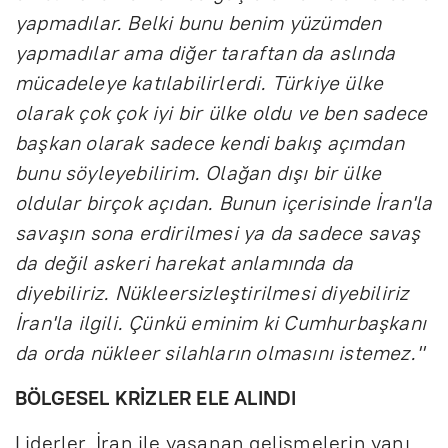
yapmadılar. Belki bunu benim yüzümden
yapmadılar ama diğer taraftan da aslında
mücadeleye katılabilirlerdi. Türkiye ülke
olarak çok çok iyi bir ülke oldu ve ben sadece
başkan olarak sadece kendi bakış açımdan
bunu söyleyebilirim. Olağan dışı bir ülke
oldular birçok açıdan. Bunun içerisinde İran'la
savaşın sona erdirilmesi ya da sadece savaş
da değil askeri harekat anlamında da
diyebiliriz. Nükleersizleştirilmesi diyebiliriz
İran'la ilgili. Çünkü eminim ki Cumhurbaşkanı
da orda nükleer silahların olmasını istemez."
BÖLGESEL KRİZLER ELE ALINDI
Liderler, İran ile yaşanan gelişmelerin yanı