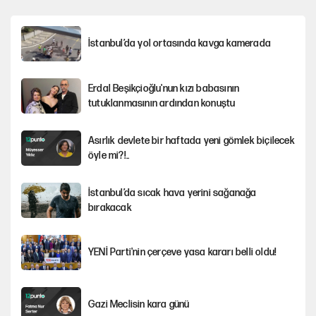
İstanbul’da yol ortasında kavga kamerada
Erdal Beşikçioğlu'nun kızı babasının
tutuklanmasının ardından konuştu
Asırlık devlete bir haftada yeni gömlek biçilecek
öyle mi?!..
İstanbul’da sıcak hava yerini sağanağa
bırakacak
YENİ Parti'nin çerçeve yasa kararı belli oldu!
Gazi Meclisin kara günü