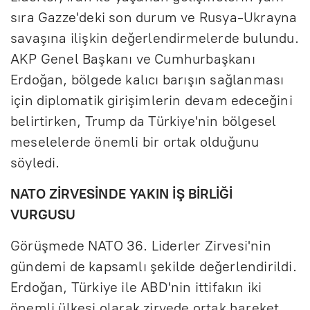
sıra Gazze'deki son durum ve Rusya-Ukrayna
savaşına ilişkin değerlendirmelerde bulundu.
AKP Genel Başkanı ve Cumhurbaşkanı
Erdoğan, bölgede kalıcı barışın sağlanması
için diplomatik girişimlerin devam edeceğini
belirtirken, Trump da Türkiye'nin bölgesel
meselelerde önemli bir ortak olduğunu
söyledi.
NATO ZİRVESİNDE YAKIN İŞ BİRLİĞİ
VURGUSU
Görüşmede NATO 36. Liderler Zirvesi'nin
gündemi de kapsamlı şekilde değerlendirildi.
Erdoğan, Türkiye ile ABD'nin ittifakın iki
önemli ülkesi olarak zirvede ortak hareket