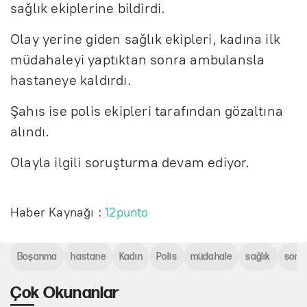
sağlık ekiplerine bildirdi.
Olay yerine giden sağlık ekipleri, kadına ilk
müdahaleyi yaptıktan sonra ambulansla
hastaneye kaldırdı.
Şahıs ise polis ekipleri tarafından gözaltına
alındı.
Olayla ilgili soruşturma devam ediyor.
Haber Kaynağı :
12punto
Boşanma
hastane
Kadın
Polis
müdahale
sağlık
soru
Çok Okunanlar