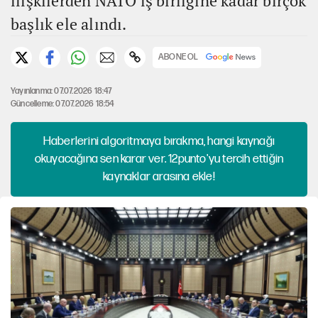
ilişkilerden NATO iş birliğine kadar birçok
başlık ele alındı.
ABONE OL
Yayınlanma: 07.07.2026 18:47
Güncelleme: 07.07.2026 18:54
Haberlerini algoritmaya bırakma, hangi kaynağı
okuyacağına sen karar ver. 12punto'yu tercih ettiğin
kaynaklar arasına ekle!