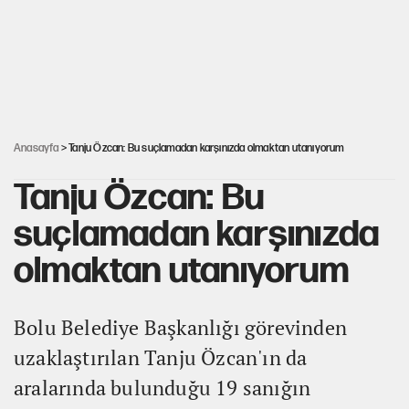
Kredi kartı şifresinde bu rakamı kullananlar dikkat!
Avrupa'nın çöpü için Çukurova'yı ve Akdeniz'i feda etmeye
değer mi?
Anasayfa
> Tanju Özcan: Bu suçlamadan karşınızda olmaktan utanıyorum
Tanju Özcan: Bu
suçlamadan karşınızda
olmaktan utanıyorum
Bolu Belediye Başkanlığı görevinden
uzaklaştırılan Tanju Özcan'ın da
aralarında bulunduğu 19 sanığın