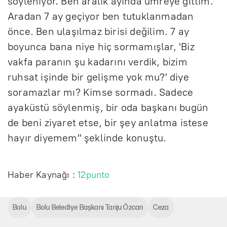
söyleniyor. Ben aralık ayında umreye gittim.
Aradan 7 ay geçiyor ben tutuklanmadan
önce. Ben ulaşılmaz birisi değilim. 7 ay
boyunca bana niye hiç sormamışlar, 'Biz
vakfa paranın şu kadarını verdik, bizim
ruhsat işinde bir gelişme yok mu?' diye
soramazlar mı? Kimse sormadı. Sadece
ayaküstü söylenmiş, bir oda başkanı bugün
de beni ziyaret etse, bir şey anlatma istese
hayır diyemem" şeklinde konuştu.
Haber Kaynağı :
12punto
Bolu
Bolu Belediye Başkanı Tanju Özcan
Ceza