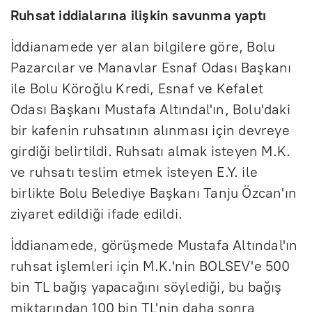
Ruhsat iddialarına ilişkin savunma yaptı
İddianamede yer alan bilgilere göre, Bolu
Pazarcılar ve Manavlar Esnaf Odası Başkanı
ile Bolu Köroğlu Kredi, Esnaf ve Kefalet
Odası Başkanı Mustafa Altındal'ın, Bolu'daki
bir kafenin ruhsatının alınması için devreye
girdiği belirtildi. Ruhsatı almak isteyen M.K.
ve ruhsatı teslim etmek isteyen E.Y. ile
birlikte Bolu Belediye Başkanı Tanju Özcan'ın
ziyaret edildiği ifade edildi.
İddianamede, görüşmede Mustafa Altındal'ın
ruhsat işlemleri için M.K.'nin BOLSEV'e 500
bin TL bağış yapacağını söylediği, bu bağış
miktarından 100 bin TL'nin daha sonra