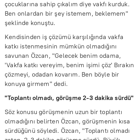
çocuklarına sahip çıkalım diye vakfı kurduk.
Ben onlardan bir şey istemem, beklemem"
şeklinde konuştu.
Kendisinden iş çözümü karşılığında vakfa
katkı istenmesinin mümkün olmadığını
savunan Özcan, "Gelecek benim odama,
'Vakfa katkı vereyim, benim işimi çöz' Bırakın
çözmeyi, odadan kovarım. Ben böyle bir
konuya girmem" dedi.
"Toplantı olmadı, görüşme 2-3 dakika sürdü"
Söz konusu görüşmenin uzun bir toplantı
olmadığını belirten Özcan, görüşmenin kısa
sürdüğünü söyledi. Özcan, "Toplantı olmadı
zaten. 2-3 dakika görüşme sürdü. Büyük