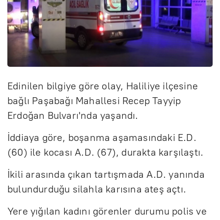
Edinilen bilgiye göre olay, Haliliye ilçesine
bağlı Paşabağı Mahallesi Recep Tayyip
Erdoğan Bulvarı'nda yaşandı.
İddiaya göre, boşanma aşamasındaki E.D.
(60) ile kocası A.D. (67), durakta karşılaştı.
İkili arasında çıkan tartışmada A.D. yanında
bulundurduğu silahla karısına ateş açtı.
Yere yığılan kadını görenler durumu polis ve