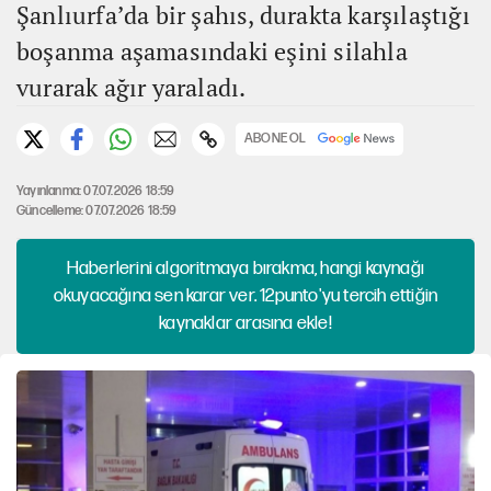
Şanlıurfa’da bir şahıs, durakta karşılaştığı
boşanma aşamasındaki eşini silahla
vurarak ağır yaraladı.
ABONE OL
Yayınlanma: 07.07.2026 18:59
Güncelleme: 07.07.2026 18:59
Haberlerini algoritmaya bırakma, hangi kaynağı
okuyacağına sen karar ver. 12punto'yu tercih ettiğin
kaynaklar arasına ekle!