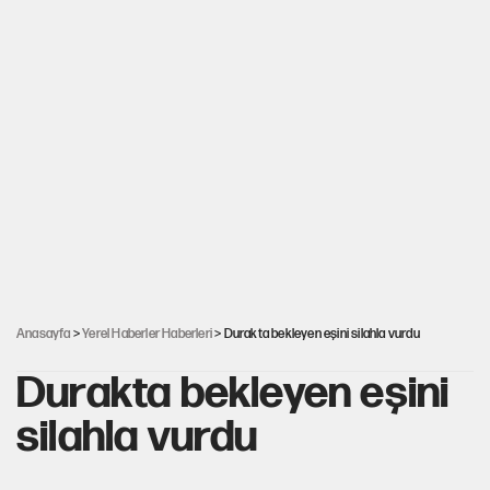
Anasayfa
>
Yerel Haberler Haberleri
> Durakta bekleyen eşini silahla vurdu
Durakta bekleyen eşini
silahla vurdu