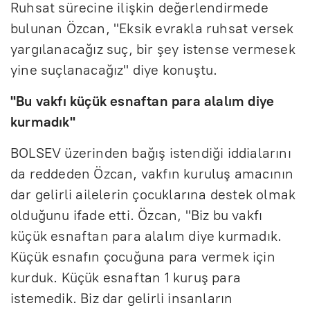
Ruhsat sürecine ilişkin değerlendirmede
bulunan Özcan, "Eksik evrakla ruhsat versek
yargılanacağız suç, bir şey istense vermesek
yine suçlanacağız" diye konuştu.
"Bu vakfı küçük esnaftan para alalım diye
kurmadık"
BOLSEV üzerinden bağış istendiği iddialarını
da reddeden Özcan, vakfın kuruluş amacının
dar gelirli ailelerin çocuklarına destek olmak
olduğunu ifade etti. Özcan, "Biz bu vakfı
küçük esnaftan para alalım diye kurmadık.
Küçük esnafın çocuğuna para vermek için
kurduk. Küçük esnaftan 1 kuruş para
istemedik. Biz dar gelirli insanların