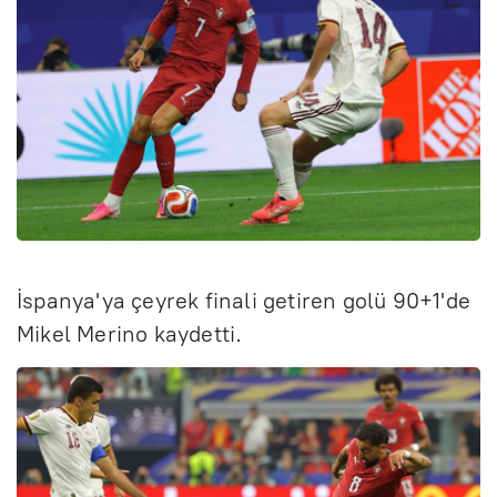
İspanya'ya çeyrek finali getiren golü 90+1'de
Mikel Merino kaydetti.