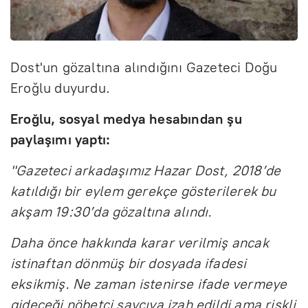
Dost'un gözaltına alındığını Gazeteci Doğu
Eroğlu duyurdu.
Eroğlu, sosyal medya hesabından şu
paylaşımı yaptı:
"Gazeteci arkadaşımız Hazar Dost, 2018’de
katıldığı bir eylem gerekçe gösterilerek bu
akşam 19:30’da gözaltına alındı.
Daha önce hakkında karar verilmiş ancak
istinaftan dönmüş bir dosyada ifadesi
eksikmiş. Ne zaman istenirse ifade vermeye
gideceği nöbetçi savcıya izah edildi ama riskli