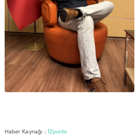
Haber Kaynağı :
12punto