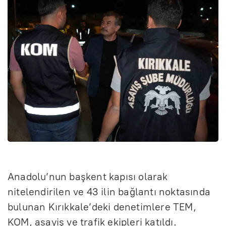
Anadolu’nun başkent kapısı olarak
nitelendirilen ve 43 ilin bağlantı noktasında
bulunan Kırıkkale’deki denetimlere TEM,
KOM, asayiş ve trafik ekipleri katıldı.