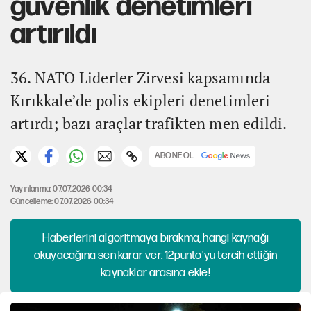
güvenlik denetimleri
artırıldı
36. NATO Liderler Zirvesi kapsamında
Kırıkkale’de polis ekipleri denetimleri
artırdı; bazı araçlar trafikten men edildi.
ABONE OL
Yayınlanma: 07.07.2026 00:34
Güncelleme: 07.07.2026 00:34
Haberlerini algoritmaya bırakma, hangi kaynağı
okuyacağına sen karar ver. 12punto'yu tercih ettiğin
kaynaklar arasına ekle!