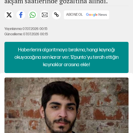
akşam saatlerinde gözaltına alındı.
ABONE OL
Yayınlanma: 07.07.2026 00:15
Güncelleme: 07.07.2026 00:15
Haberlerini algoritmaya bırakma, hangi kaynağı
okuyacağına sen karar ver. 12punto'yu tercih ettiğin
kaynaklar arasına ekle!