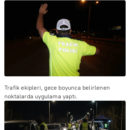
Trafik ekipleri, gece boyunca belirlenen
noktalarda uygulama yaptı.