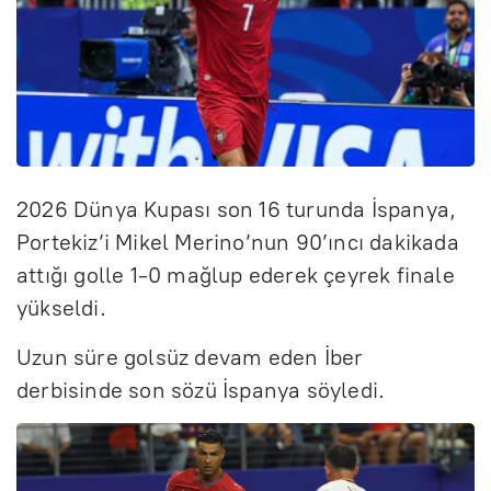
2026 Dünya Kupası son 16 turunda İspanya,
Portekiz’i Mikel Merino’nun 90’ıncı dakikada
attığı golle 1-0 mağlup ederek çeyrek finale
yükseldi.
Uzun süre golsüz devam eden İber
derbisinde son sözü İspanya söyledi.