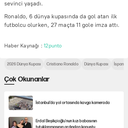
sevinci yaşadı.
Ronaldo, 6 dünya kupasında da gol atan ilk
futbolcu olurken, 27 maçta 11 gole imza attı.
Haber Kaynağı :
12punto
2026 Dünya Kupası
Cristiano Ronaldo
Dünya Kupası
İspany
Çok Okunanlar
İstanbul’da yol ortasında kavga kamerada
Erdal Beşikçioğlu'nun kızı babasının
tutuklanmasının ardından konuştu