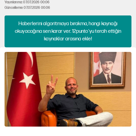
Yayınlanma: 07.07.2026 00:06
Güncelleme: 07.07.2026 00:06
Haberlerini algoritmaya bırakma, hangi kaynağı
okuyacağına sen karar ver. 12punto'yu tercih ettiğin
kaynaklar arasına ekle!