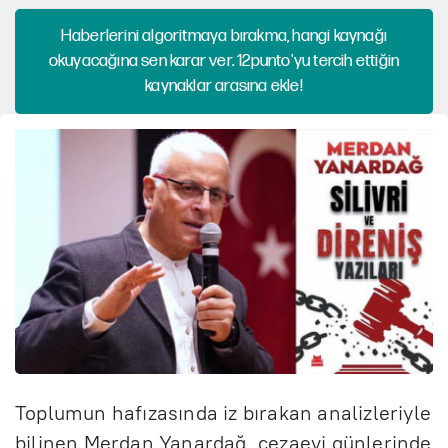
Haberlerini algoritmaya bırakma, hangi kaynağı
okuyacağına sen karar ver. 12punto'yu tercih ettiğin
kaynaklar arasına ekle!
Toplumun hafızasında iz bırakan analizleriyle
bilinen Merdan Yanardağ, cezaevi günlerinde