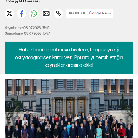
ABONE OL
Yayınlanma: 08.07.2026 15:45
Güncelleme: 08.07.2026 15:57
Haberlerini algoritmaya bırakma, hangi kaynağı
okuyacağına sen karar ver. 12punto'yu tercih ettiğin
kaynaklar arasına ekle!