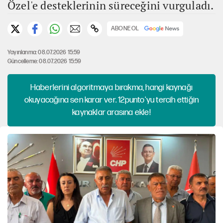
Özel'e desteklerinin süreceğini vurguladı.
ABONE OL
Yayınlanma: 08.07.2026 15:59
Güncelleme: 08.07.2026 15:59
Haberlerini algoritmaya bırakma, hangi kaynağı
okuyacağına sen karar ver. 12punto'yu tercih ettiğin
kaynaklar arasına ekle!