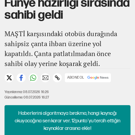
Fünye hazırlığı sırasında
sahibi geldi
MAŞTİ karşısındaki otobüs durağında
sahipsiz çanta ihbarı üzerine yol
kapatıldı. Çanta patlatılmadan önce
sahibi olay yerine koşarak geldi.
ABONE OL
Yayınlanma: 08.07.2026 16:26
Güncelleme: 08.07.2026 16:27
Haberlerini algoritmaya bırakma, hangi kaynağı
okuyacağına sen karar ver. 12punto'yu tercih ettiğin
kaynaklar arasına ekle!