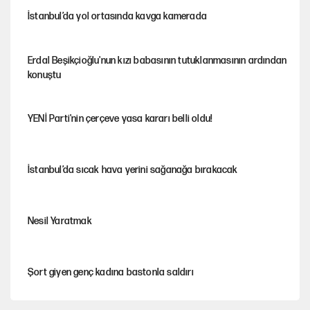
İstanbul’da yol ortasında kavga kamerada
Erdal Beşikçioğlu'nun kızı babasının tutuklanmasının ardından
konuştu
YENİ Parti'nin çerçeve yasa kararı belli oldu!
İstanbul’da sıcak hava yerini sağanağa bırakacak
Nesil Yaratmak
Şort giyen genç kadına bastonla saldırı