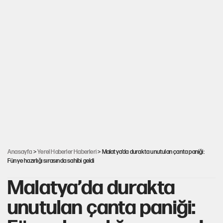
Anasayfa
>
Yerel Haberler Haberleri
> Malatya’da durakta unutulan çanta paniği:
Fünye hazırlığı sırasında sahibi geldi
Malatya’da durakta
unutulan çanta paniği: