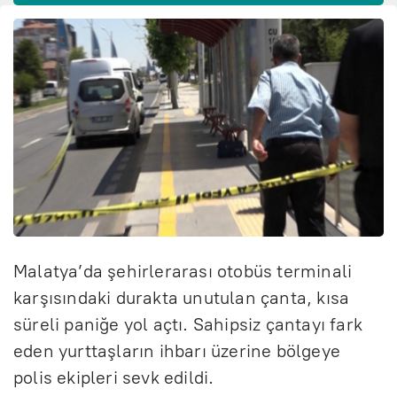
Malatya’da şehirlerarası otobüs terminali
karşısındaki durakta unutulan çanta, kısa
süreli paniğe yol açtı. Sahipsiz çantayı fark
eden yurttaşların ihbarı üzerine bölgeye
polis ekipleri sevk edildi.