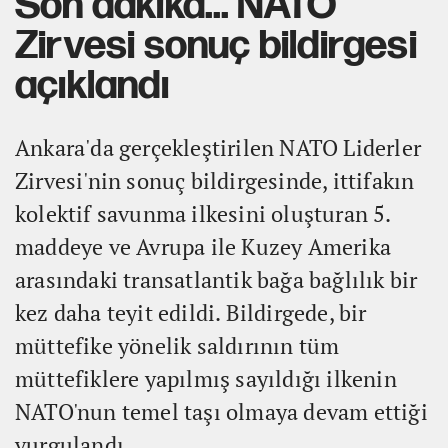
Son dakika... NATO
Zirvesi sonuç bildirgesi
açıklandı
Ankara'da gerçekleştirilen NATO Liderler
Zirvesi'nin sonuç bildirgesinde, ittifakın
kolektif savunma ilkesini oluşturan 5.
maddeye ve Avrupa ile Kuzey Amerika
arasındaki transatlantik bağa bağlılık bir
kez daha teyit edildi. Bildirgede, bir
müttefike yönelik saldırının tüm
müttefiklere yapılmış sayıldığı ilkenin
NATO'nun temel taşı olmaya devam ettiği
vurgulandı.