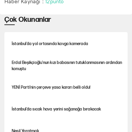
Haber Kaynağı :
12punto
Çok Okunanlar
İstanbul’da yol ortasında kavga kamerada
Erdal Beşikçioğlu'nun kızı babasının tutuklanmasının ardından
konuştu
YENİ Parti'nin çerçeve yasa kararı belli oldu!
İstanbul’da sıcak hava yerini sağanağa bırakacak
Nesil Yaratmak