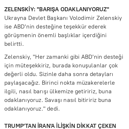
ZELENSKİY: "BARIŞA ODAKLANIYORUZ"
Ukrayna Devlet Başkanı Volodimir Zelenskiy
ise ABD'nin desteğine teşekkür ederek
görüşmenin önemli başlıklar içerdiğini
belirtti.
Zelenskiy, "Her zamanki gibi ABD'nin desteği
için müteşekkiriz, burada konuşulanlar çok
değerli oldu. Sizinle daha sonra detayları
paylaşacağız. Birinci nokta müzakerelerle
ilgili, nasıl barışı ülkemize getiririz, buna
odaklanıyoruz. Savaşı nasıl bitiririz buna
odaklanıyoruz." dedi.
TRUMP'TAN İRAN'A İLİŞKİN DİKKAT ÇEKEN