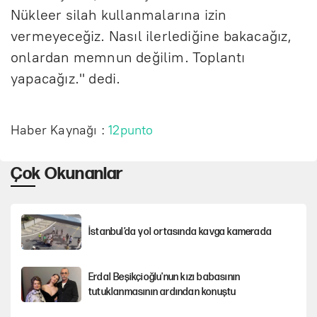
Nükleer silah kullanmalarına izin
vermeyeceğiz. Nasıl ilerlediğine bakacağız,
onlardan memnun değilim. Toplantı
yapacağız." dedi.
Haber Kaynağı :
12punto
Çok Okunanlar
İstanbul’da yol ortasında kavga kamerada
Erdal Beşikçioğlu'nun kızı babasının
tutuklanmasının ardından konuştu