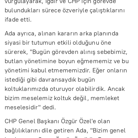
vurgulayarak, Iğdır ve CHP için görevde
bulundukları sürece özveriyle çalıştıklarını
ifade etti.
Ada ayrıca, alınan kararın arka planında
siyasi bir tutumun etkili olduğunu öne
sürerek, "Bugün görevden alınış sebebimiz,
butlan yönetimine boyun eğmememiz ve bu
yönetimi kabul etmememizdir. Eğer onların
istediği gibi davransaydık bugün
koltuklarımızda oturuyor olabilirdik. Ancak
bizim meselemiz koltuk değil, memleket
meselesidir" dedi.
CHP Genel Başkanı Özgür Özel'e olan
bağlılıklarını dile getiren Ada, "Bizim genel