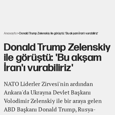
Karadeniz’de dron saldırısına uğrayan
NADEZHDA gemisi Türkiye'ye geldi
30’dan fazla belediye başkanı AKP'ye geçiyor
Anasayfa
> Donald Trump Zelenskiy ile görüştü: 'Bu akşam İran'ı vurabiliriz'
Donald Trump Zelenskiy
ile görüştü: 'Bu akşam
İran'ı vurabiliriz'
NATO Liderler Zirvesi'nin ardından
Ankara'da Ukrayna Devlet Başkanı
Volodimir Zelenskiy ile bir araya gelen
ABD Başkanı Donald Trump, Rusya-