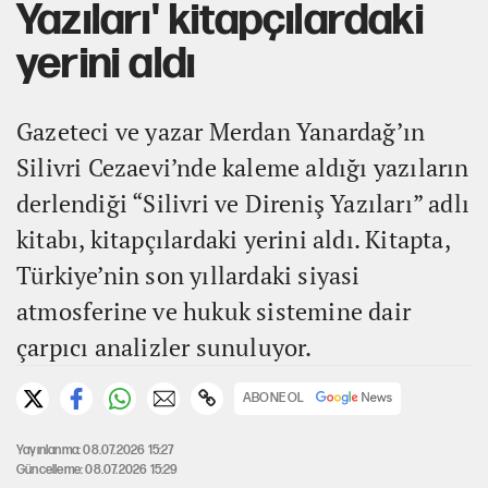
Yazıları' kitapçılardaki
yerini aldı
Gazeteci ve yazar Merdan Yanardağ’ın
Silivri Cezaevi’nde kaleme aldığı yazıların
derlendiği “Silivri ve Direniş Yazıları” adlı
kitabı, kitapçılardaki yerini aldı. Kitapta,
Türkiye’nin son yıllardaki siyasi
atmosferine ve hukuk sistemine dair
çarpıcı analizler sunuluyor.
ABONE OL
Yayınlanma: 08.07.2026 15:27
Güncelleme: 08.07.2026 15:29