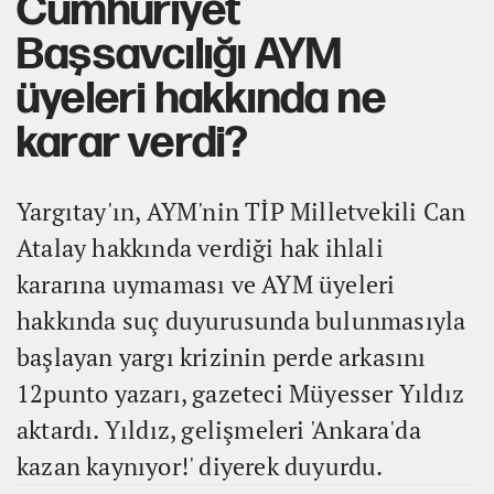
Cumhuriyet
Başsavcılığı AYM
üyeleri hakkında ne
karar verdi?
Yargıtay'ın, AYM'nin TİP Milletvekili Can
Atalay hakkında verdiği hak ihlali
kararına uymaması ve AYM üyeleri
hakkında suç duyurusunda bulunmasıyla
başlayan yargı krizinin perde arkasını
12punto yazarı, gazeteci Müyesser Yıldız
aktardı. Yıldız, gelişmeleri 'Ankara'da
kazan kaynıyor!' diyerek duyurdu.