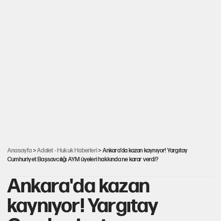
Anasayfa
>
Adalet - Hukuk Haberleri
> Ankara'da kazan kaynıyor! Yargıtay
Cumhuriyet Başsavcılığı AYM üyeleri hakkında ne karar verdi?
Ankara'da kazan
kaynıyor! Yargıtay