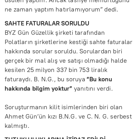
ne zaman yaptım hatırlamıyorum” dedi.
SAHTE FATURALAR SORULDU
BYZ Gün Güzellik şirketi tarafından
Polatların şirketlerine kestiği sahte faturalar
hakkında sorular soruldu. Sorulardan biri
gerçek bir mal alış ve satışı olmadığı halde
kesilen 25 milyon 337 bin 753 liralık
faturaydı. B. N.G., bu soruya
“Bu konu
hakkında bilgim yoktur”
yanıtını verdi.
Soruşturmanın kilit isimlerinden biri olan
Ahmet Gün’ün kızı B.N.G. ve C. N. G. serbest
kalmıştı.