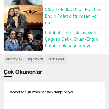
Sürpriz iddia: Dilan Polat ve
Engin Polat çifti boşanıyor
mu?
Polat çiftinin eski avukatı
Çağdaş Çelik, Dilan-Engin
Polat'ın alacağı cezayı
açıkladı
ahmet gün
Engin Polat
Dilan Polat
Çok Okunanlar
Medya soruşturmasında yeni dalga geliyor