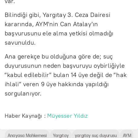
var.
Bilindiği gibi, Yargıtay 3. Ceza Dairesi
kararında, AYM'nin Can Atalay'ın
başvurusunu ele alma yetkisi olmadığı
savunuldu.
Ana gerekçe bu olduğuna göre de; suç
duyurusunun neden başvuruyu oybirliğiyle
“kabul edilebilir” bulan 14 üye değil de “hak
ihlali” veren 9 üye hakkında yapıldığı
sorgulanıyor.
Haber Kaynağı :
Müyesser Yıldız
Anayasa Mahkemesi
Yargıtay
yargıtay suç duyurusu
AYM