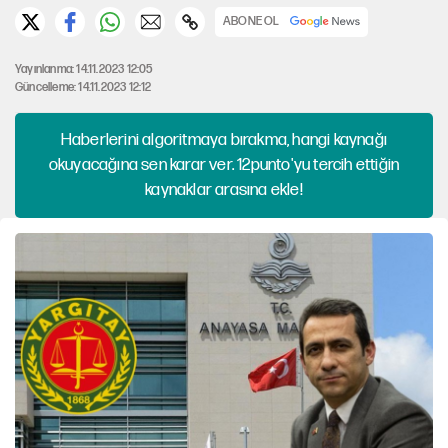
ABONE OL
Yayınlanma: 14.11.2023 12:05
Güncelleme: 14.11.2023 12:12
Haberlerini algoritmaya bırakma, hangi kaynağı
okuyacağına sen karar ver. 12punto'yu tercih ettiğin
kaynaklar arasına ekle!