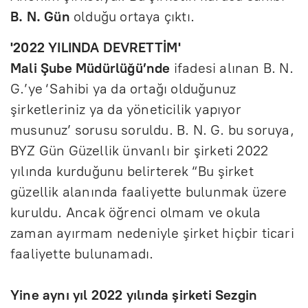
B. N. Gün
olduğu ortaya çıktı.
'2022 YILINDA DEVRETTİM'
Mali Şube Müdürlüğü’nde
ifadesi alınan B. N.
G.’ye ‘Sahibi ya da ortağı olduğunuz
şirketleriniz ya da yöneticilik yapıyor
musunuz’ sorusu soruldu. B. N. G. bu soruya,
BYZ Gün Güzellik ünvanlı bir şirketi 2022
yılında kurduğunu belirterek “Bu şirket
güzellik alanında faaliyette bulunmak üzere
kuruldu. Ancak öğrenci olmam ve okula
zaman ayırmam nedeniyle şirket hiçbir ticari
faaliyette bulunamadı.
Yine aynı yıl 2022 yılında şirketi Sezgin