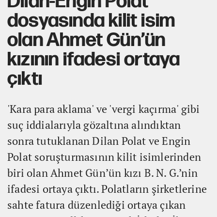
Dilan-Engin Polat
dosyasında kilit isim
olan Ahmet Gün’ün
kızının ifadesi ortaya
çıktı
'Kara para aklama' ve 'vergi kaçırma' gibi
suç iddialarıyla gözaltına alındıktan
sonra tutuklanan Dilan Polat ve Engin
Polat soruşturmasının kilit isimlerinden
biri olan Ahmet Gün’ün kızı B. N. G.’nin
ifadesi ortaya çıktı. Polatların şirketlerine
sahte fatura düzenlediği ortaya çıkan