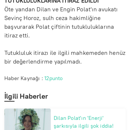
TUTUKLULUKLARINA İTİRAZ EDİLDİ
Öte yandan Dilan ve Engin Polat'ın avukatı
Sevinç Horoz, sulh ceza hakimliğine
başvurarak Polat çiftinin tutukluluklarına
itiraz etti.
Tutukluluk itirazı ile ilgili mahkemeden henüz
bir değerlendirme yapılmadı.
Haber Kaynağı :
12punto
İlgili Haberler
Dilan Polat'ın 'Enerji'
şarkısıyla ilgili şok iddia!