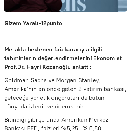
Gizem Yaralı-12punto
Merakla beklenen faiz kararıyla ilgili
tahminlerin değerlendirmelerini Ekonomist
Prof.Dr. Hayri Kozanoğlu anlattı:
Goldman Sachs ve Morgan Stanley,
Amerika'nın en önde gelen 2 yatırım bankası,
geleceğe yönelik öngörüleri de bütün
dünyada izlenir ve önemsenir.
Bilindiği gibi şu anda Amerikan Merkez
Bankası FED, faizleri %5,25- % 5,50