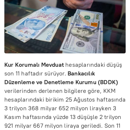
Kur Korumalı Mevduat
hesaplarındaki düşüş
son 11 haftadır sürüyor.
Bankacılık
Düzenleme ve Denetleme Kurumu (BDDK)
verilerinden derlenen bilgilere göre, KKM
hesaplarındaki birikim 25 Ağustos haftasında
3 trilyon 368 milyar 652 milyon lirayken 3
Kasım haftasında yüzde 13 düşüşle 2 trilyon
921 milyar 667 milyon liraya geriledi. Son 11