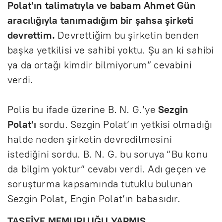
Polat’ın talimatıyla ve babam Ahmet Gün
aracılığıyla tanımadığım bir şahsa şirketi
devrettim.
Devrettiğim bu şirketin benden
başka yetkilisi ve sahibi yoktu. Şu an ki sahibi
ya da ortağı kimdir bilmiyorum” cevabini
verdi.
Polis bu ifade üzerine B. N. G.’ye
Sezgin
Polat’ı
sordu. Sezgin Polat’ın yetkisi olmadığı
halde neden şirketin devredilmesini
istediğini sordu. B. N. G. bu soruya “Bu konu
da bilgim yoktur” cevabı verdi. Adı geçen ve
soruşturma kapsamında tutuklu bulunan
Sezgin Polat, Engin Polat’ın babasıdır.
TASFİYE MEMURLUĞU YAPMIŞ