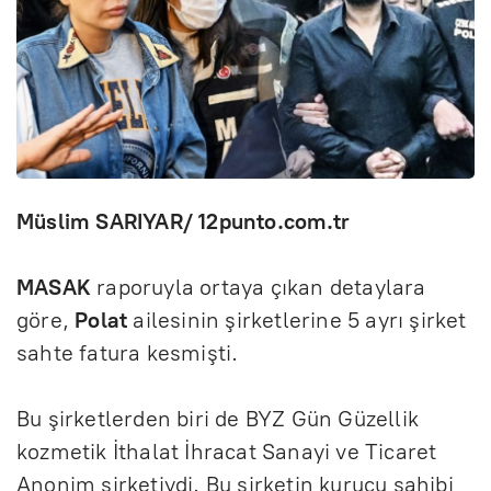
Müslim SARIYAR/ 12punto.com.tr
MASAK
raporuyla ortaya çıkan detaylara
göre,
Polat
ailesinin şirketlerine 5 ayrı şirket
sahte fatura kesmişti.
Bu şirketlerden biri de BYZ Gün Güzellik
kozmetik İthalat İhracat Sanayi ve Ticaret
Anonim şirketiydi. Bu şirketin kurucu sahibi