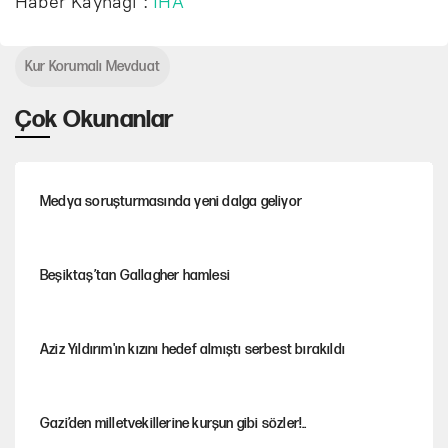
Haber Kaynağı :
İHA
Kur Korumalı Mevduat
Çok Okunanlar
Medya soruşturmasında yeni dalga geliyor
Beşiktaş’tan Gallagher hamlesi
Aziz Yıldırım'ın kızını hedef almıştı serbest bırakıldı
Gazi’den milletvekillerine kurşun gibi sözler!..