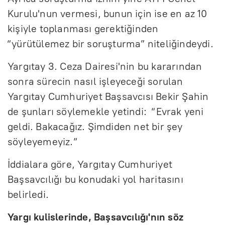
Kurulu'nun vermesi, bunun için ise en az 10
kişiyle toplanması gerektiğinden
“yürütülemez bir soruşturma” niteliğindeydi.
Yargıtay 3. Ceza Dairesi'nin bu kararından
sonra sürecin nasıl işleyeceği sorulan
Yargıtay Cumhuriyet Başsavcısı Bekir Şahin
de şunları söylemekle yetindi: “Evrak yeni
geldi. Bakacağız. Şimdiden net bir şey
söyleyemeyiz.”
İddialara göre, Yargıtay Cumhuriyet
Başsavcılığı bu konudaki yol haritasını
belirledi.
Yargı kulislerinde, Başsavcılığı'nın söz