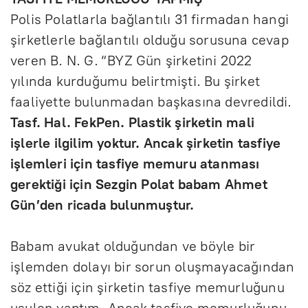
Polis Polatlarla bağlantılı 31 firmadan hangi
şirketlerle bağlantılı olduğu sorusuna cevap
veren B. N. G. “BYZ Gün şirketini 2022
yılında kurduğumu belirtmişti. Bu şirket
faaliyette bulunmadan başkasına devredildi.
Tasf. Hal. FekPen. Plastik şirketin mali
işlerle ilgilim yoktur. Ancak şirketin tasfiye
işlemleri için tasfiye memuru atanması
gerektiği için Sezgin Polat babam Ahmet
Gün’den ricada bulunmuştur.
Babam avukat olduğundan ve böyle bir
işlemden dolayı bir sorun oluşmayacağından
söz ettiği için şirketin tasfiye memurluğunu
usulen yaptım. Ancak tasfiye memurluğunu