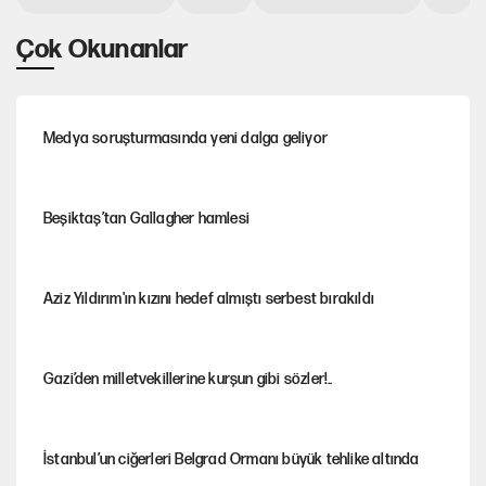
Çok Okunanlar
Medya soruşturmasında yeni dalga geliyor
Beşiktaş’tan Gallagher hamlesi
Aziz Yıldırım'ın kızını hedef almıştı serbest bırakıldı
Gazi’den milletvekillerine kurşun gibi sözler!..
İstanbul’un ciğerleri Belgrad Ormanı büyük tehlike altında