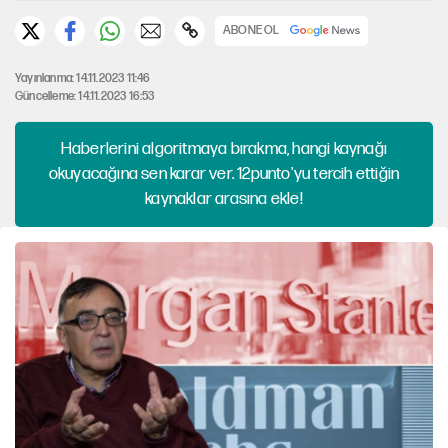
ABONE OL
Yayınlanma: 14.11.2023 11:46
Güncelleme: 14.11.2023 16:53
Haberlerini algoritmaya bırakma, hangi kaynağı
okuyacağına sen karar ver. 12punto'yu tercih ettiğin
kaynaklar arasına ekle!