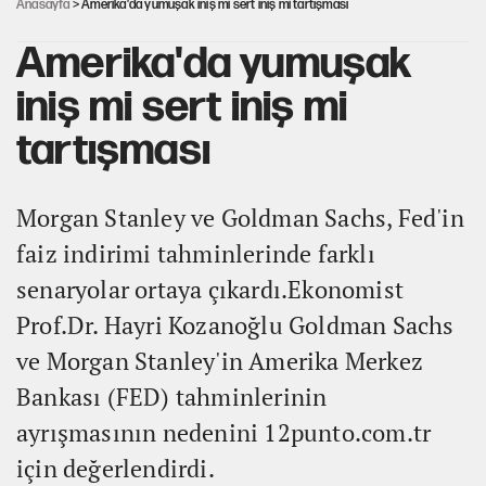
Anasayfa
> Amerika'da yumuşak iniş mi sert iniş mi tartışması
Amerika'da yumuşak
iniş mi sert iniş mi
tartışması
Morgan Stanley ve Goldman Sachs, Fed'in
faiz indirimi tahminlerinde farklı
senaryolar ortaya çıkardı.Ekonomist
Prof.Dr. Hayri Kozanoğlu Goldman Sachs
ve Morgan Stanley'in Amerika Merkez
Bankası (FED) tahminlerinin
ayrışmasının nedenini 12punto.com.tr
için değerlendirdi.