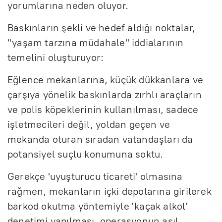
yorumlarına neden oluyor.
Baskınların şekli ve hedef aldığı noktalar,
"yaşam tarzına müdahale" iddialarının
temelini oluşturuyor:
Eğlence mekanlarına, küçük dükkanlara ve
çarşıya yönelik baskınlarda zırhlı araçların
ve polis köpeklerinin kullanılması, sadece
işletmecileri değil, yoldan geçen ve
mekanda oturan sıradan vatandaşları da
potansiyel suçlu konumuna soktu.
Gerekçe 'uyuşturucu ticareti' olmasına
rağmen, mekanların içki depolarına girilerek
barkod okutma yöntemiyle ‘kaçak alkol’
denetimi yapılması, operasyonun asıl