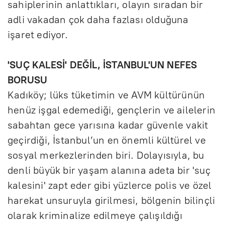
sahiplerinin anlattıkları, olayın sıradan bir
adli vakadan çok daha fazlası olduğuna
işaret ediyor.
'SUÇ KALESİ' DEĞİL, İSTANBUL'UN NEFES
BORUSU
Kadıköy; lüks tüketimin ve AVM kültürünün
henüz işgal edemediği, gençlerin ve ailelerin
sabahtan gece yarısına kadar güvenle vakit
geçirdiği, İstanbul’un en önemli kültürel ve
sosyal merkezlerinden biri. Dolayısıyla, bu
denli büyük bir yaşam alanına adeta bir 'suç
kalesini' zapt eder gibi yüzlerce polis ve özel
harekat unsuruyla girilmesi, bölgenin bilinçli
olarak kriminalize edilmeye çalışıldığı