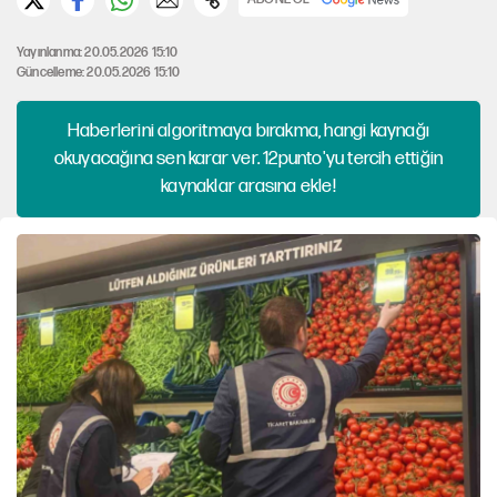
Yayınlanma: 20.05.2026 15:10
Güncelleme: 20.05.2026 15:10
Haberlerini algoritmaya bırakma, hangi kaynağı
okuyacağına sen karar ver. 12punto'yu tercih ettiğin
kaynaklar arasına ekle!